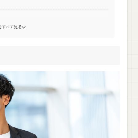
をすべて見る
めの参考書
がおすすめ？【違いを徹底比較】