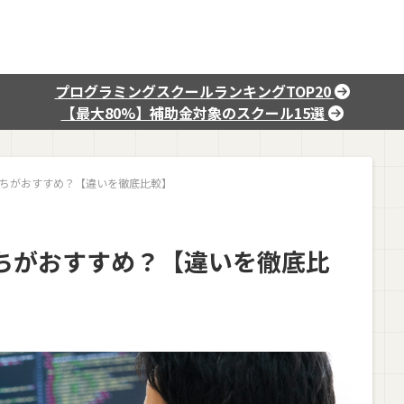
プログラミングスクールランキングTOP20
【最大80%】補助金対象のスクール15選
-Cはどっちがおすすめ？【違いを徹底比較】
Cはどっちがおすすめ？【違いを徹底比