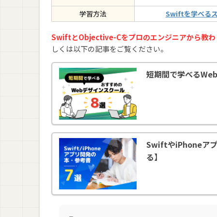
学習方法
Swiftを学べる
SwiftとObjective-Cをプロのエンジニア
しくは以下の記事をご覧ください。
短期間で学べるWe
SwiftやiPhon
る】