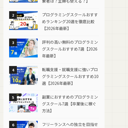
象者は？主婦も使える？】
プログラミングスクールおすす
2
めランキング20選を徹底比較
【2026年最新】
評判の高い無料のプログラミン
3
グスクールおすすめ7選【2026
年最新】
転職支援・就職支援に強いプロ
4
グラミングスクールおすすめ10
選【2026年最新】
副業におすすめのプログラミン
5
グスクール7選【卒業後に稼ぐ
方法】
フリーランスへの独立を目指せ
6