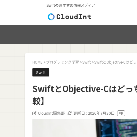
Swiftのおすすめ情報メディア
HOME
>
プログラミング学習
>
Swift
>
SwiftとObjective
Swift
SwiftとObjective-
較】
CloudInt編集部
更新日 :
2026年7月30日