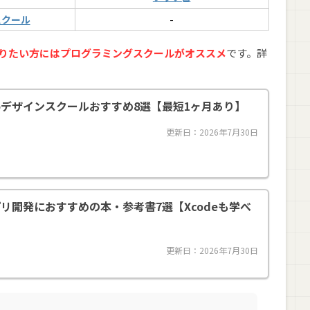
スクール
-
から教わりたい方にはプログラミングスクールがオススメ
です。詳
bデザインスクールおすすめ8選【最短1ヶ月あり】
更新日：2026年7月30日
eアプリ開発におすすめの本・参考書7選【Xcodeも学べ
更新日：2026年7月30日