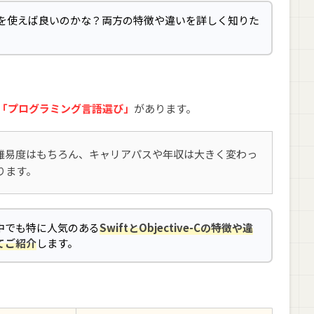
たらどっちを使えば良いのかな？両方の特徴や違いを詳しく知りた
「プログラミング言語選び」
があります。
難易度はもちろん、キャリアパスや年収は大きく変わっ
ります。
中でも特に人気のある
SwiftとObjective-Cの特徴や違
てご紹介
します。