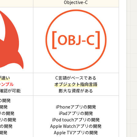
Objective-C
が速い
C言語がベースである
シンプル
オブジェクト指向言語
確認が可能
膨大な資産がある
リの開発
の開発
iPhoneアプリの開発
プリの開発
iPadアプリの開発
アプリの開発
iPod touchアプリの開発
リの開発
Apple Watchアプリの開発
開発
Apple TVアプリの開発