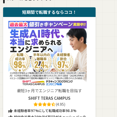
短期間で転職するならココ！
最短3ヶ月でエンジニア転職を目指す
SHIFT TERAS CAMPUS
(4.95)
未経験者率97%にして転職成功率98.8%
給付金で最大70%(56万円)がキャッシュバック