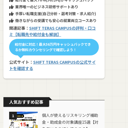
業界唯一のビジネス研修サポートあり
手厚い転職支援(自己分析・選考対策・求人紹介)
働きながらの受講でも安心の就業両立コースあり
関連記事：
SHIFT TERAS CAMPUSの評判・口コ
ミ【転職先や給付金も解説】
給付金に対応！最大56万円キャッシュバックでき
るか無料カウンセリングで確認しよう！
公式サイト：
SHIFT TERAS CAMPUSの公式サイ
トを確認する
人気おすすめ記事
個人が使えるリスキリング補助
1
金・助成金の対象講座15選【対