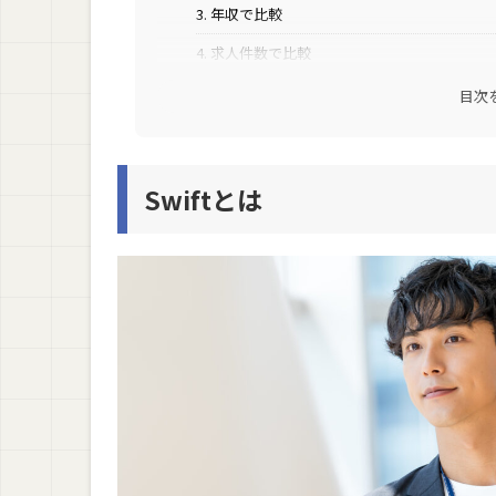
3. 年収で比較
4. 求人件数で比較
5. 難易度で比較
目次
6. 将来性で比較
Swift・Objective-Cのおすすめの人の特徴
Swiftとは
Swiftがおすすめの人の特徴
Objective-Cがおすすめの人の特徴
SwiftとObjective-Cを勉強する時のおすす
Swiftを勉強する時のおすすめの参考書
Objective-Cを勉強する時のおすすめの参考書
まとめ：SwiftとObjective-Cはどっち