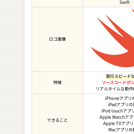
Swift
ロゴ画像
実行スピード
特徴
ソースコードが
リアルタイムな動作
iPhoneアプ
iPadアプリ
iPod touchア
Apple Watch
できること
Apple TVアプ
Macアプリの