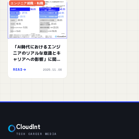
エンジニア就職・転職
「AI時代におけるエンジ
ニアのリアルな意識とキ
ャリアへの影響」に関す
る調査
2025.11.06
READ
CloudInt
TECH CAREER MEDIA