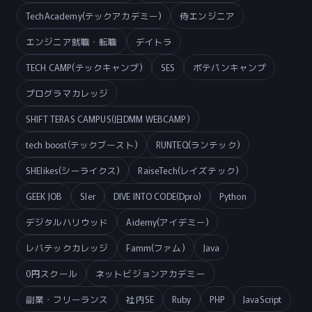
TechAcademy(テックアカデミー)
侍エンジニア
エンジニア就職・転職
デイトラ
TECH CAMP(テックキャンプ)
SES
ポテパンキャンプ
プログラマカレッジ
SHIFT TERAS CAMPUS(旧DMM WEBCAMP)
tech boost(テックブースト)
RUNTEQ(ランテック)
SHElikes(シーライクス)
RaiseTech(レイズテック)
GEEK JOB
SIer
DIVE INTO CODE(Dpro)
Python
デジタルハリウッド
Aidemy(アイデミー)
レバテックカレッジ
Famm(ファム)
Java
0円スクール
ネットビジョンアカデミー
副業・フリーランス
社内SE
Ruby
PHP
JavaScript