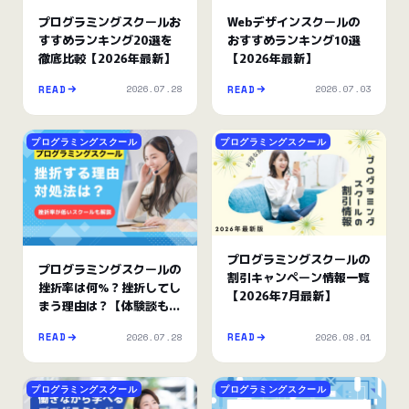
プログラミングスクールお
Webデザインスクールの
すすめランキング20選を
おすすめランキング10選
徹底比較【2026年最新】
【2026年最新】
2026.07.28
2026.07.03
READ
READ
プログラミングスクール
プログラミングスクール
プログラミングスクールの
プログラミングスクールの
割引キャンペーン情報一覧
挫折率は何%？挫折してし
【2026年7月最新】
まう理由は？【体験談もご
紹介】
2026.07.28
2026.08.01
READ
READ
プログラミングスクール
プログラミングスクール