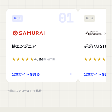
01
No.1
No.2
侍エンジニア
デジハリSTUDIO
4.83
4.
★★★★★
★★★★★
★★★★★
★★★★★
総合評価
公式サイトを見る
公式サイトを見
横にスクロールして比較