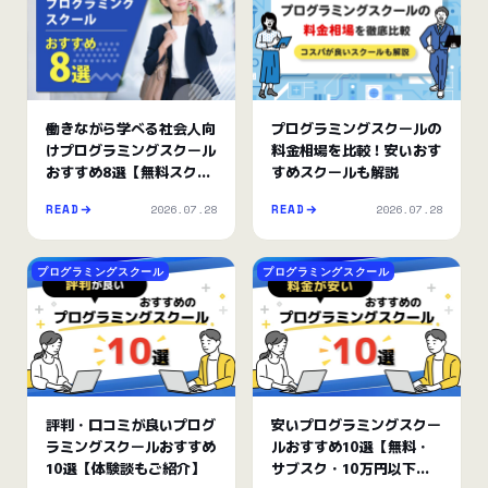
働きながら学べる社会人向
プログラミングスクールの
けプログラミングスクール
料金相場を比較！安いおす
おすすめ8選【無料スクー
すめスクールも解説
ルも紹介】
2026.07.28
2026.07.28
READ
READ
プログラミングスクール
プログラミングスクール
評判・口コミが良いプログ
安いプログラミングスクー
ラミングスクールおすすめ
ルおすすめ10選【無料・
10選【体験談もご紹介】
サブスク・10万円以下も