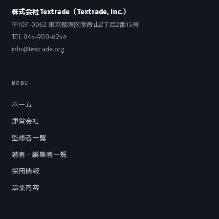
株式会社Textrade（Textrade, Inc.）
〒107-0062 東京都港区南青山2丁目2番15号
TEL
045-900-8254
info@textrade.org
MENU
ホーム
運営会社
監修者一覧
著者・編集者一覧
採用情報
事業内容