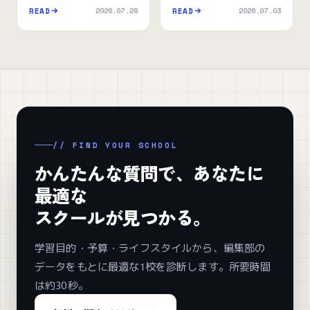
解説】
2026.07.28
2026.07.03
READ
READ
// FIND YOUR SCHOOL
かんたんな質問で、あなたに
最適な
スクールが見つかる。
学習目的・予算・ライフスタイルから、編集部の
データをもとに最適な1校を診断します。所要時間
は約30秒。