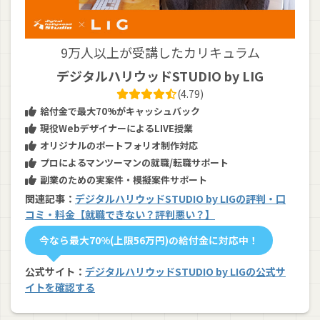
9万人以上が受講したカリキュラム
デジタルハリウッドSTUDIO by LIG
(4.79)
給付金で最大70%がキャッシュバック
現役WebデザイナーによるLIVE授業
オリジナルのポートフォリオ制作対応
プロによるマンツーマンの就職/転職サポート
副業のための実案件・模擬案件サポート
関連記事：
デジタルハリウッドSTUDIO by LIGの評判・口
コミ・料金【就職できない？評判悪い？】
今なら最大70%(上限56万円)の給付金に対応中！
公式サイト：
デジタルハリウッドSTUDIO by LIGの公式サ
イトを確認する