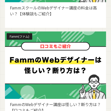
FammスクールのWebデザイナー講座の料金は高
い？【体験談もご紹介】
Famm(ファム)
2026/7/15
FammのWebデザイナー講座は怪しい？断り方は？
【口コミもご紹介】