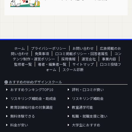
ホーム
プライバシーポリシー
お問い合わせ
広告掲載のお
問い合わせ
免責事項
口コミ掲載ポリシー・回答者属性
コン
テンツ制作・運営ポリシー
採用情報
運営会社
事業内容
監修者一覧
著者・編集者一覧
サイトマップ
口コミ投稿フ
ォーム
スクール診断
おすすめのWebデザインスクール
おすすめランキングTOP10
評判・口コミが良い
リスキリング補助金・助成金
リスキリング補助金
教育訓練給付金の対象講座
教室通学可能
無料体験できる
転職・就職支援に強い
料金が安い
大学生におすすめ