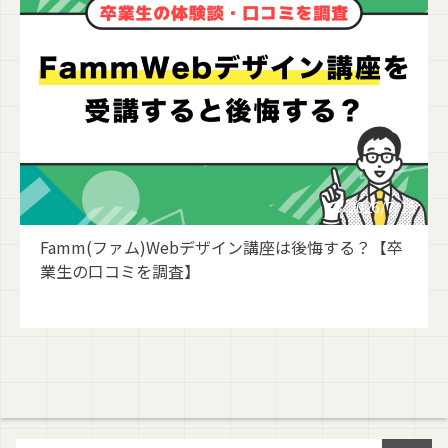
2026/7/15
Famm(ファム)Webデザイン講座は後悔する？【卒
業生の口コミを調査】