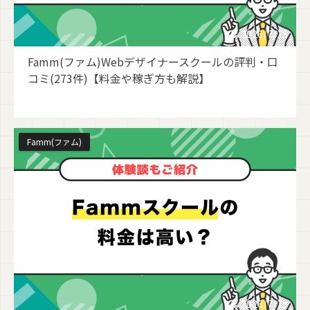
2026/7/15
Famm(ファム)Webデザイナースクールの評判・口
コミ(273件)【料金や稼ぎ方も解説】
Famm(ファム)
2026/7/15