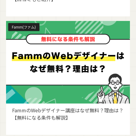
Famm(ファム)
2026/7/15
FammのWebデザイナー講座はなぜ無料？理由は？
【無料になる条件も解説】