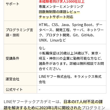
未経験者向け求人1000社以上
サポート
専属メンターとメンタリング
回数無制限の課題レビュー
チャットサポート対応
HTML、CSS、Java、Spring Boot、デー
プログラミング言
タベース、開発工程、サーバ、ネットワー
語・技術
ク、プロダクト開発、Git、GitHub、
UNIX、Linuxなど
なし
※転職保証は20歳以上34歳以下、東京・
受講条件
埼玉・神奈川の企業に勤務可能な方など、
諸条件があります。詳細は無料相談でお問
合せください。
LINEヤフー株式会社、キラメックス株式
運営会社
会社
公式サイト
-
LINEヤフーテックアカデミーは、
日本のIT人材不足の課
題を解決するために2023年1月に開校された
プログラミン