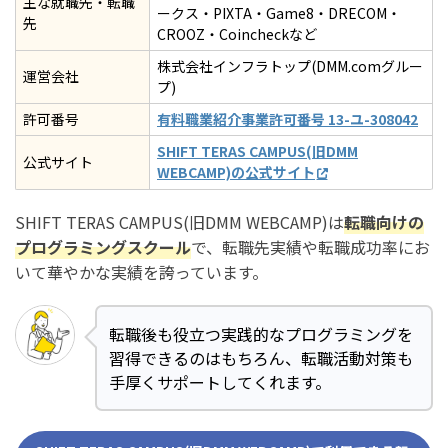
主な就職先・転職
ークス・PIXTA・Game8・DRECOM・
先
CROOZ・Coincheckなど
株式会社インフラトップ(DMM.comグルー
運営会社
プ)
許可番号
有料職業紹介事業許可番号 13-ユ-308042
SHIFT TERAS CAMPUS(旧DMM
公式サイト
WEBCAMP)の公式サイト
SHIFT TERAS CAMPUS(旧DMM WEBCAMP)は
転職向けの
プログラミングスクール
で、転職先実績や転職成功率にお
いて華やかな実績を誇っています。
転職後も役立つ実践的なプログラミングを
習得できるのはもちろん、転職活動対策も
手厚くサポートしてくれます。