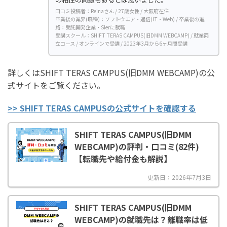
口コミ投稿者：Reinaさん / 27歳女性 / 大阪府在住
卒業後の業界(職種)：ソフトウエア・通信(IT・Web) / 卒業後の進
路：受託開発企業・SIerに就職
受講スクール：SHIFT TERAS CAMPUS(旧DMM WEBCAMP) / 就業両
立コース / オンラインで受講 / 2023年3月から6ヶ月間受講
詳しくはSHIFT TERAS CAMPUS(旧DMM WEBCAMP)の公
式サイトをご覧ください。
>> SHIFT TERAS CAMPUSの公式サイトを確認する
SHIFT TERAS CAMPUS(旧DMM
WEBCAMP)の評判・口コミ(82件)
【転職先や給付金も解説】
更新日：2026年7月3日
SHIFT TERAS CAMPUS(旧DMM
WEBCAMP)の就職先は？離職率は低