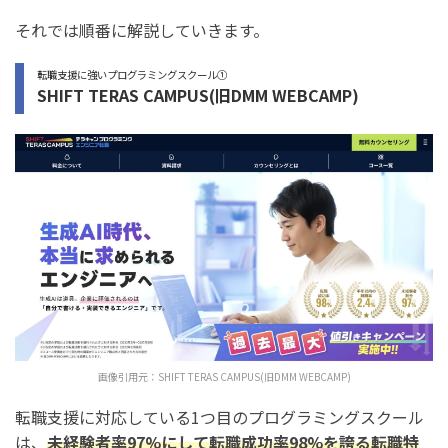
それでは順番に解説していきます。
転職支援に強いプログラミングスクール①
SHIFT TERAS CAMPUS(旧DMM WEBCAMP)
画像引用元：
SHIFT TERAS CAMPUS(旧DMM WEBCAMP)
転職支援に対応している1つ目のプログラミングスクール
は、
未経験者率97%にして転職成功率98%を誇る転職特