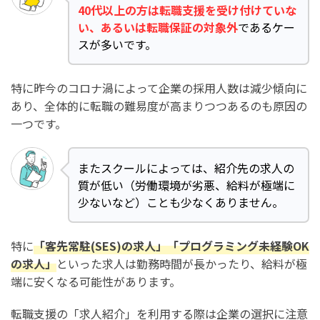
40代以上の方は転職支援を受け付けていな
い、あるいは転職保証の対象外
であるケー
スが多いです。
特に昨今のコロナ渦によって企業の採用人数は減少傾向に
あり、全体的に転職の難易度が高まりつつあるのも原因の
一つです。
またスクールによっては、紹介先の求人の
質が低い（労働環境が劣悪、給料が極端に
少ないなど）ことも少なくありません。
特に
「客先常駐(SES)の求人」「プログラミング未経験OK
の求人」
といった求人は勤務時間が長かったり、給料が極
端に安くなる可能性があります。
転職支援の「求人紹介」を利用する際は企業の選択に注意