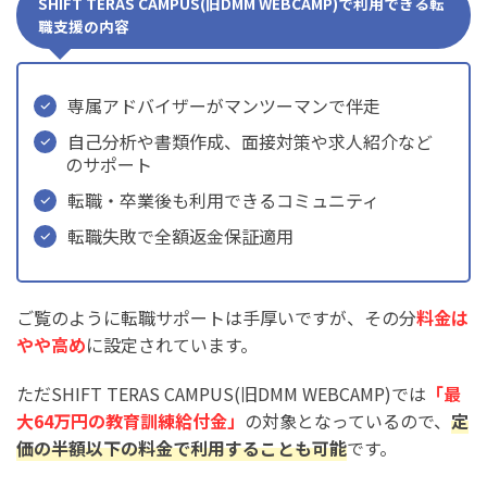
SHIFT TERAS CAMPUS(旧DMM WEBCAMP)で利用できる転
職支援の内容
専属アドバイザーがマンツーマンで伴走
自己分析や書類作成、面接対策や求人紹介など
のサポート
転職・卒業後も利用できるコミュニティ
転職失敗で全額返金保証適用
ご覧のように転職サポートは手厚いですが、その分
料金は
やや高め
に設定されています。
ただSHIFT TERAS CAMPUS(旧DMM WEBCAMP)では
「最
大64万円の教育訓練給付金」
の対象となっているので、
定
価の半額以下の料金で利用することも可能
です。