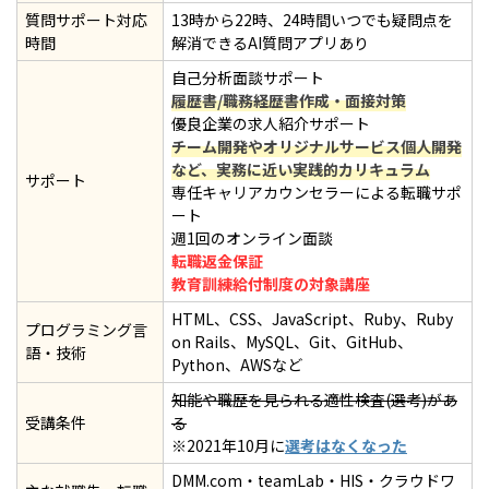
質問サポート対応
13時から22時、24時間いつでも疑問点を
時間
解消できるAI質問アプリあり
自己分析面談サポート
履歴書/職務経歴書作成・面接対策
優良企業の求人紹介サポート
チーム開発やオリジナルサービス個人開発
など、実務に近い実践的カリキュラム
サポート
専任キャリアカウンセラーによる転職サポ
ート
週1回のオンライン面談
転職返金保証
教育訓練給付制度の対象講座
HTML、CSS、JavaScript、Ruby、Ruby
プログラミング言
on Rails、MySQL、Git、GitHub、
語・技術
Python、AWSなど
知能や職歴を見られる適性検査(選考)があ
受講条件
る
※2021年10月に
選考はなくなった
DMM.com・teamLab・HIS・クラウドワ