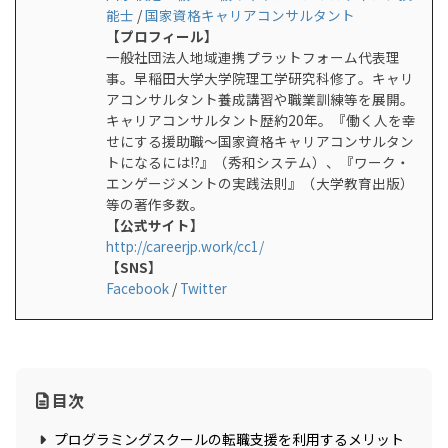
能士
/
国家資格キャリアコンサルタント
【プロフィール】
一般社団法人地域連携プラットフォーム代表理
事。早稲田大学大学院理工学研究科修了。キャリ
アコンサルタント養成講習や職業訓練等を展開。
キャリアコンサルタント歴約20年。『働く人を幸
せにする援助職～国家資格キャリアコンサルタン
トになるには!?』（秀和システム）、『ワーク・
エンゲージメントの実践法則』（大学教育出版）
等の著作多数。
【公式サイト】
http://careerjp.work/cc1/
【SNS】
Facebook
/
Twitter
目次
プログラミングスクールの転職支援を利用するメリット