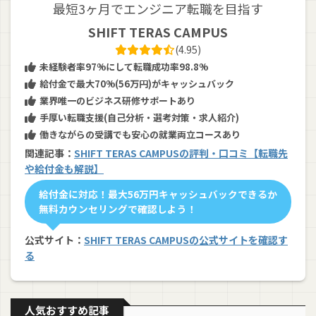
最短3ヶ月でエンジニア転職を目指す
SHIFT TERAS CAMPUS
(4.95)
未経験者率97%にして転職成功率98.8%
給付金で最大70%(56万円)がキャッシュバック
業界唯一のビジネス研修サポートあり
手厚い転職支援(自己分析・選考対策・求人紹介)
働きながらの受講でも安心の就業両立コースあり
関連記事：
SHIFT TERAS CAMPUSの評判・口コミ【転職先
や給付金も解説】
給付金に対応！最大56万円キャッシュバックできるか
無料カウンセリングで確認しよう！
公式サイト：
SHIFT TERAS CAMPUSの公式サイトを確認す
る
人気おすすめ記事