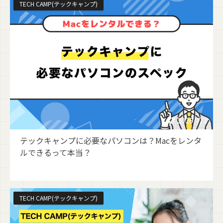
TECH CAMP(テックキャンプ)
2026/7/3
テックキャンプに必要なパソコンは？Macをレンタ
ルできるって本当？
TECH CAMP(テックキャンプ)