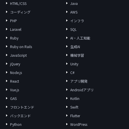
HTML/CSS
Java
コーディング
AWS
PHP
インフラ
Laravel
SQL
Ruby
AI・人工知能
Ruby on Rails
生成AI
JavaScript
機械学習
jQuery
Unity
Node.js
C#
React
アプリ開発
Vue.js
Androidアプリ
GAS
Kotlin
フロントエンド
Swift
バックエンド
Flutter
Python
WordPress