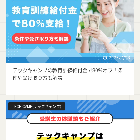
2026/7/28
テックキャンプの教育訓練給付金で80%オフ！条
件や受け取り方も解説
TECH CAMP(テックキャンプ)