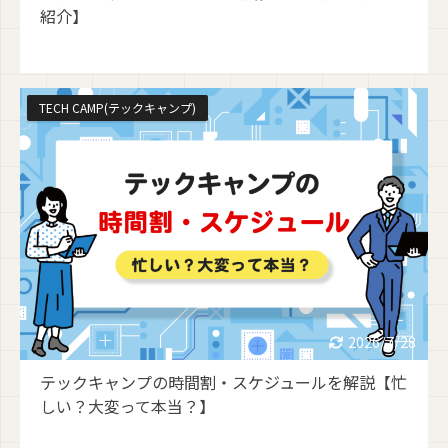
紹介】
TECH CAMP(テックキャンプ)
2026/7/28
テックキャンプの時間割・スケジュールを解説【忙
しい？大変って本当？】