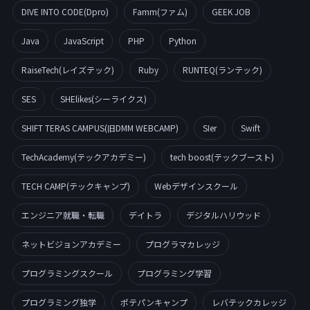
DIVE INTO CODE(Dpro)
Famm(ファム)
GEEK JOB
Java
JavaScript
PHP
Python
RaiseTech(レイズテック)
Ruby
RUNTEQ(ランテック)
SES
SHElikes(シーライクス)
SHIFT TERAS CAMPUS(旧DMM WEBCAMP)
SIer
Swift
TechAcademy(テックアカデミー)
tech boost(テックブースト)
TECH CAMP(テックキャンプ)
Webデザインスクール
エンジニア就職・転職
デイトラ
デジタルハリウッド
ネットビジョンアカデミー
プログラマカレッジ
プログラミングスクール
プログラミング学習
プログラミング独学
ポテパンキャンプ
レバテックカレッジ