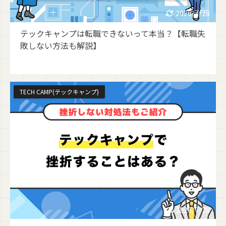
2026/7/28
テックキャンプは転職できないって本当？【転職失
敗しない方法も解説】
TECH CAMP(テックキャンプ)
2026/7/28