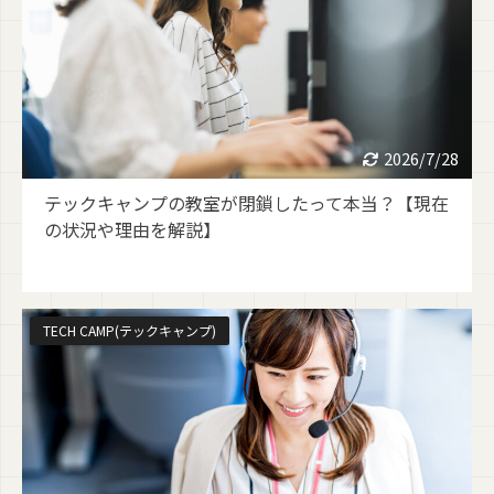
2026/7/28
テックキャンプの教室が閉鎖したって本当？【現在
の状況や理由を解説】
TECH CAMP(テックキャンプ)