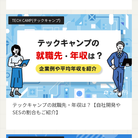
TECH CAMP(テックキャンプ)
2026/7/3
テックキャンプの就職先・年収は？【自社開発や
SESの割合もご紹介】