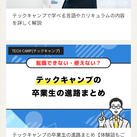
2026/7/28
テックキャンプで学べる言語やカリキュラムの内容
を詳しく解説
TECH CAMP(テックキャンプ)
2026/7/28
テックキャンプの卒業生の進路まとめ【体験談もご