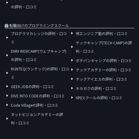
の評判・口コミ
転職向けのプログラミングスクール
プログラマカレッジの評判・口コ
侍エンジニア塾の評判・口コミ
ミ
テックキャンプ(TECH CAMP)の評
DMM WEBCAMP(ウェブキャンプ)
判・口コミ
の評判・口コミ
ポテパンキャンプの評判・口コミ
RUNTEQ(ランテック)の評判・口コ
テックアカデミーの評判・口コミ
ミ
テックアイエスの評判・口コミ
GEEK JOBの評判・口コミ
キカガクの評判・口コミ
DIVE INTO CODEの評判・口コミ
0円スクールの評判・口コミ
Code Villageの評判・口コミ
ネットビジョンアカデミーの評
判・口コミ