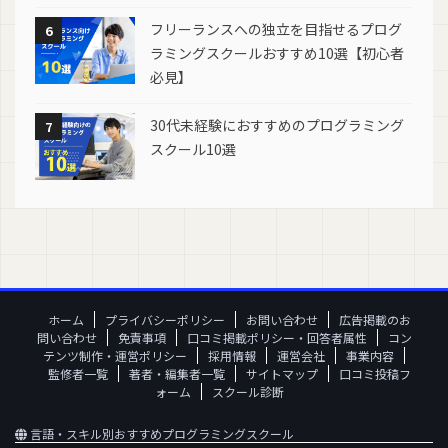
フリーランスへの独立を目指せるプログ
6
ラミングスクールおすすめ10選【初心者
必見】
30代未経験におすすめのプログラミング
7
スクール10選
ホーム
プライバシーポリシー
お問い合わせ
広告掲載のお
問い合わせ
免責事項
口コミ掲載ポリシー・回答者属性
コン
テンツ制作・運営ポリシー
採用情報
運営会社
事業内容
監修者一覧
著者・編集者一覧
サイトマップ
口コミ投稿フ
ォーム
スクール診断
言語・スキル別おすすめプログラミングスクール