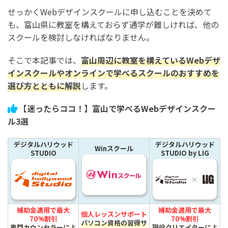
せっかくWebデザインスクールに申し込むことを決めて
も、富山県に教室を構えておらず通学が難しければ、他の
スクールを検討しなければなりません。
そこで本記事では、
富山周辺に教室を構えているWebデザ
インスクールやオンラインで学べるスクールのおすすめを
選び方とともに解説
します。
【迷ったらココ！】富山で学べるWebデザインスクー
ル3選
デジタルハリウッド
デジタルハリウッド
Winスクール
STUDIO
STUDIO by LIG
補助金適用で最大
補助金適用で最大
個人レッスンサポート
70%割引
70%割引
パソコン資格の習得サ
専門カウンセラーによ
現役クリエイターによ