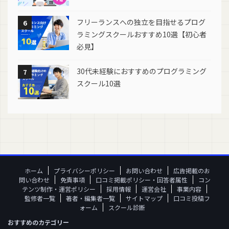
フリーランスへの独立を目指せるプログ
6
ラミングスクールおすすめ10選【初心者
必見】
30代未経験におすすめのプログラミング
7
スクール10選
ホーム
プライバシーポリシー
お問い合わせ
広告掲載のお
問い合わせ
免責事項
口コミ掲載ポリシー・回答者属性
コン
テンツ制作・運営ポリシー
採用情報
運営会社
事業内容
監修者一覧
著者・編集者一覧
サイトマップ
口コミ投稿フ
ォーム
スクール診断
おすすめのカテゴリー