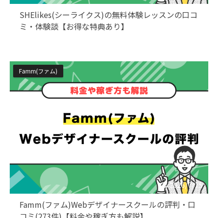
SHElikes(シーライクス)の無料体験レッスンの口コ
ミ・体験談【お得な特典あり】
Famm(ファム)
2026/7/15
Famm(ファム)Webデザイナースクールの評判・口
コミ(273件)【料金や稼ぎ方も解説】