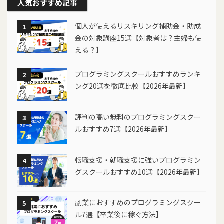
人気おすすめ記事
個人が使えるリスキリング補助金・助成
1
金の対象講座15選【対象者は？主婦も使
える？】
プログラミングスクールおすすめランキ
2
ング20選を徹底比較【2026年最新】
評判の高い無料のプログラミングスクー
3
ルおすすめ7選【2026年最新】
転職支援・就職支援に強いプログラミン
4
グスクールおすすめ10選【2026年最新】
副業におすすめのプログラミングスクー
5
ル7選【卒業後に稼ぐ方法】