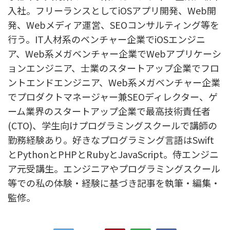
入社。フリーランスとしてiOSアプリ開発、Web開
発、Webメディア運営、SEOコンサルティング等を
行う。IT人材系のベンチャー企業でiOSエンジニ
ア、Web系メガベンチャー企業でWebアプリケーシ
ョンエンジニア、士業のスタートアップ企業でフロ
ントエンドエンジニア、Web系メガベンチャー企業
でプロダクトマネージャー兼SEOディレクター、ゲ
ーム業界のスタートアップ企業で最高技術責任者
(CTO)、学生向けプログラミングスクールで講師の
勤務経験あり。好きなプログラミング言語はSwift
とPythonとPHPとRubyとJavaScript。侍エンジニ
ア元受講生。エンジニアやプログラミングスクール
等での私の体験・経験に基づき記事を執筆・編集・
監修。