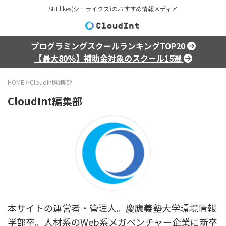
SHElikes(シーライクス)のおすすめ情報メディア
プログラミングスクールランキングTOP20
【最大80%】補助金対象のスクール15選
HOME
>
CloudInt編集部
CloudInt編集部
本サイトの運営者・管理人。慶應義塾大学環境情報
学部卒。人材系のWeb系メガベンチャー企業に新卒