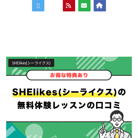
SHElikes(シーライクス)
2026/8/1