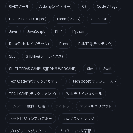
0円スクール
Aidemy(アイデミー)
C#
Code Village
DIVE INTO CODE(Dpro)
Famm(ファム)
GEEK JOB
Java
JavaScript
PHP
Python
RaiseTech(レイズテック)
Ruby
RUNTEQ(ランテック)
SES
SHElikes(シーライクス)
SHIFT TERAS CAMPUS(旧DMM WEBCAMP)
SIer
Swift
TechAcademy(テックアカデミー)
tech boost(テックブースト)
TECH CAMP(テックキャンプ)
Webデザインスクール
エンジニア就職・転職
デイトラ
デジタルハリウッド
ネットビジョンアカデミー
プログラマカレッジ
プログラミングスクール
プログラミング学習