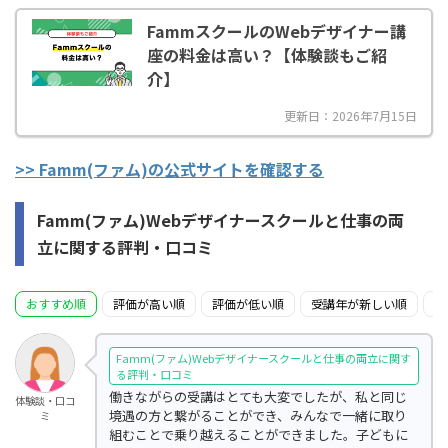
FammスクールのWebデザイナー講
座の料金は高い？【体験談もご紹
介】
更新日：2026年7月15日
>> Famm(ファム)の公式サイトを確認する
Famm(ファム)Webデザイナースクールと仕事の両
立に関する評判・口コミ
おすすめ順
評価が高い順
評価が低い順
受講年が新しい順
受
Famm(ファム)Webデザイナースクールと仕事の両立に関す
る評判・口コミ
働きながらの受講はとても大変でしたが、私と同じ
体験談・口コ
境遇の方と繋がることができ、みんなで一緒に取り
ミ
組むことで乗り越えることができました。子どもに