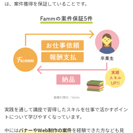
は、案件獲得を保証していることです。
由は？
Famm(ファム)の評判・口コミの回答者の統計情報
Famm(ファム)の口コミ回答者の男女比分布
Famm(ファム)の口コミ回答者の年齢分布
Famm(ファム)の口コミ回答者の受講生の業界分布
Famm(ファム)の口コミ回答者の受講生の職種分布
Famm(ファム)の口コミ回答者の受講期間分布
まとめ：Famm(ファム)Webデザイナースクールの評
判・口コミ(273件)【料金や稼ぎ方も解説】
画像引用元：
famm
実践を通して講座で習得したスキルを仕事で活かすポイン
トについて学びやすくなっています。
中には
バナーやWeb制作の案件
を経験できた方なども見