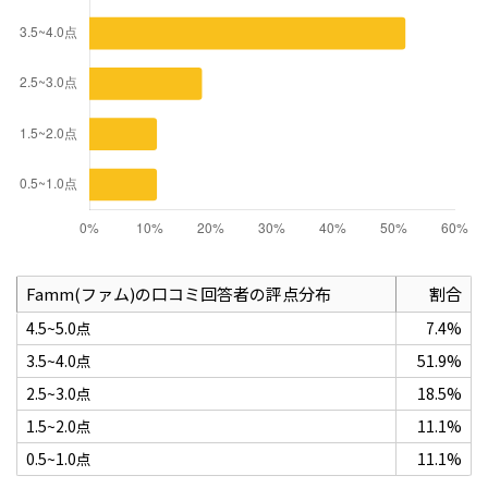
Famm(ファム)の口コミ回答者の評点分布
割合
4.5~5.0点
7.4%
3.5~4.0点
51.9%
2.5~3.0点
18.5%
1.5~2.0点
11.1%
0.5~1.0点
11.1%