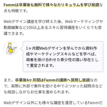
Fammは卒業後も無料で様々なカリキュラムを学び放題
な
点も特徴です。
Webデザイン講座を学び終えた後、Webマーケティングや
動画編集など100以上あるスキル習得講座をいくらでも受
講できます。
1ヶ月間Webデザインを学んでから資料作
成やマーケティングスキルなどを学べば、
両者を掛け合わせた希少性の高い存在とし
て重宝されます。
また、
卒業後6ヶ月間はFammの講師へ質問し放題
なの
で、実際に外部で案件を受ける中でぶつかった疑問点など
も相談しながらお仕事を進められます。
Webデザイン以外にも様々な講座を運営しているFammだ