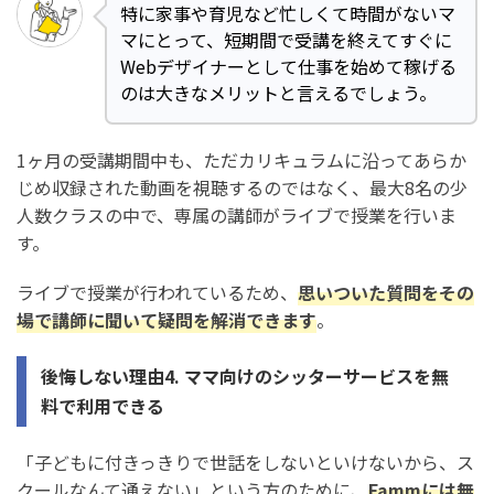
特に家事や育児など忙しくて時間がないマ
マにとって、短期間で受講を終えてすぐに
Webデザイナーとして仕事を始めて稼げる
のは大きなメリットと言えるでしょう。
1ヶ月の受講期間中も、ただカリキュラムに沿ってあらか
じめ収録された動画を視聴するのではなく、最大8名の少
人数クラスの中で、専属の講師がライブで授業を行いま
す。
ライブで授業が行われているため、
思いついた質問をその
場で講師に聞いて疑問を解消できます
。
後悔しない理由4. ママ向けのシッターサービスを無
料で利用できる
「子どもに付きっきりで世話をしないといけないから、ス
クールなんて通えない」という方のために、
Fammには無