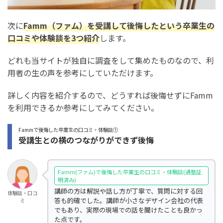
次に
Famm（ファム）を受講して後悔したという卒業生の
口コミや体験談を3つ紹介
します。
どれも当サイトが独自に調査をして集めたものなので、利
用者の生の声を参考にしていただけます。
詳しく内容を紹介するので、どうすれば後悔せずにFamm
を利用できるか参考にしてみてください。
Fammで後悔した卒業生の口コミ・体験談①
受講生との横のつながりができず後悔
Famm(ファム)で後悔した卒業生の口コミ・体験談(通塾証
明済み)
講師の方は解説や話し方が丁寧で、質問に対する回
体験談・口コ
答も的確でした。講師が小さなデザイン会社の代表
ミ
でもあり、実際の現場での話を聞けたことも良かっ
た点です。