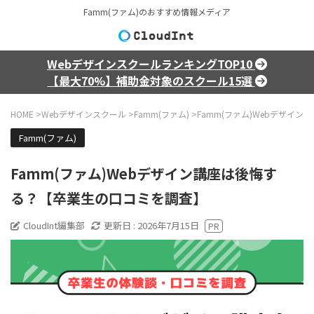
Famm(ファム)のおすすめ情報メディア
WebデザインスクールランキングTOP10
【最大70%】補助金対象のスクール15選
HOME
>
Webデザインスクール
>
Famm(ファム)
>
Famm(ファム)Webデザイ
Famm(ファム)
Famm(ファム)Webデザイン講座は後悔す
る？【卒業生の口コミを調査】
CloudInt編集部
更新日 :
2026年7月15日