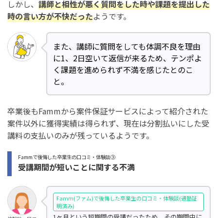
しかし、
講師と相性が悪く質問をした時や課題を提出した
時の言い方が不快だった
ようです。
また、講師に質問をしても体調不良を理由
に1、2日空いて返信が来るため、テンポよ
く課題を進められず不満を感じたとのこ
と。
卒業後もFammから案件保証サービスによって紹介された
案件以外に獲得実績は得られず、現在は分割払いにした受
講料の支払いのみが残っているようです。
Fammで後悔した卒業生の口コミ・体験談③
受講期間が短いことに関する不満
Famm(ファム)で後悔した卒業生の口コミ・体験談(通塾証
明済み)
1ヶ月という短期間の受講だったため、その期間中に