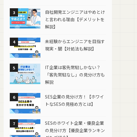
自社開発エンジニアはやめとけ
3
と言われる理由【デメリットを
解説】
未経験からエンジニアを目指す
4
現実・闇【対処法も解説】
IT企業は客先常駐しかない？
5
「客先常駐なし」の見分け方も
解説
SES企業の見分け方！【ホワイ
6
トなSESの見極め方とは】
SESのホワイト企業・優良企業
7
の見分け方【優良企業ランキン