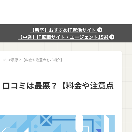
【新卒】おすすめIT就活サイト
【中途】IT転職サイト・エージェント15選
口コミは最悪？【料金や注意点もご紹介】
・口コミは最悪？【料金や注意点