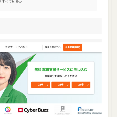
をすべて見る
る
面談ができる
されている
してくれる
える
できる
必要がある