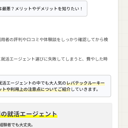
は最悪？メリットやデメリットを知りたい！
利用者の評判や口コミや体験談をしっかり確認してから検
に就活エージェント選びに失敗してしまうと、費やした時
就活エージェントの中でも大人気の
レバテックルーキー
ットや利用上の注意点についてご紹介
していきます。
門の就活エージェント
経験者でも大丈夫。