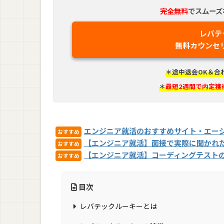
完全無料
でスムーズ
レバテ
無料カウンセ
＊途中退会OK＆合
＊
最短2週間で内定獲
エンジニア就活のおすすめサイト・エージ
おすすめ
【エンジニア就活】面接で実際に聞かれた
おすすめ
【エンジニア就活】コーディングテスト
おすすめ
目次
レバテックルーキーとは