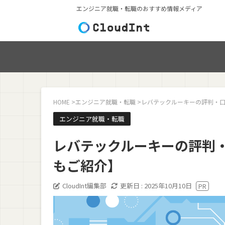
エンジニア就職・転職のおすすめ情報メディア
HOME
>
エンジニア就職・転職
>
レバテックルーキーの評判・
エンジニア就職・転職
レバテックルーキーの評判
もご紹介】
CloudInt編集部
更新日 :
2025年10月10日