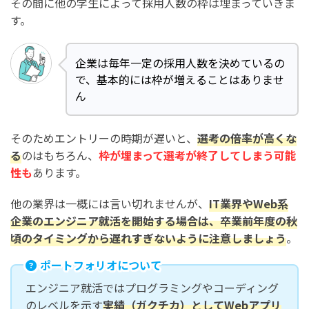
その間に他の学生によって採用人数の枠は埋まっていきま
す。
企業は毎年一定の採用人数を決めているの
で、基本的には枠が増えることはありませ
ん
そのためエントリーの時期が遅いと、
選考の倍率が高くな
る
のはもちろん、
枠が埋まって選考が終了してしまう可能
性も
あります。
他の業界は一概には言い切れませんが、
IT業界やWeb系
企業のエンジニア就活を開始する場合は、卒業前年度の秋
頃のタイミングから遅れすぎないように注意しましょう
。
ポートフォリオについて
エンジニア就活ではプログラミングやコーディング
のレベルを示す
実績（ガクチカ）としてWebアプリ