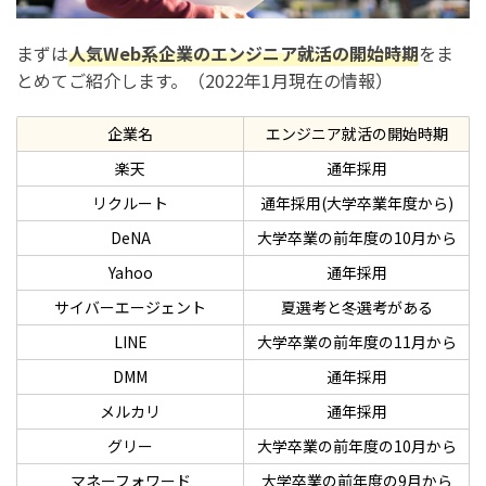
まずは
人気Web系企業のエンジニア就活の開始時期
をま
とめてご紹介します。（2022年1月現在の情報）
企業名
エンジニア就活の開始時期
楽天
通年採用
リクルート
通年採用(大学卒業年度から)
DeNA
大学卒業の前年度の10月から
Yahoo
通年採用
サイバーエージェント
夏選考と冬選考がある
LINE
大学卒業の前年度の11月から
DMM
通年採用
メルカリ
通年採用
グリー
大学卒業の前年度の10月から
マネーフォワード
大学卒業の前年度の9月から