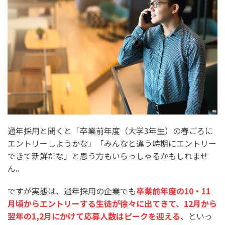
通年採用と聞くと「卒業前年度（大学3年生）の春ごろに
エントリーしようかな」「みんなと違う時期にエントリー
できて新鮮だな」と思う方もいらっしゃるかもしれませ
ん。
ですが実態は、通年採用の企業でも
卒業前年度の10・11
月頃からエントリーする生徒が徐々に出てきて、12月から
翌年の1,2月にかけて応募人数はピークを迎える
、といっ