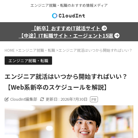
エンジニア就職・転職のおすすめ情報メディア
【新卒】おすすめIT就活サイト
【中途】IT転職サイト・エージェント15選
HOME
>
エンジニア就職・転職
>
エンジニア就活はいつから開始すればいい？【W
エンジニア就職・転職
エンジニア就活はいつから開始すればいい？
【Web系新卒のスケジュールを解説】
CloudInt編集部
更新日 :
2026年7月30日