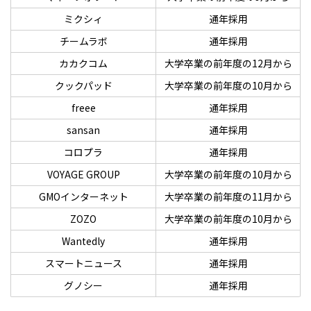
ミクシィ
通年採用
チームラボ
通年採用
カカクコム
大学卒業の前年度の12月から
クックパッド
大学卒業の前年度の10月から
freee
通年採用
sansan
通年採用
コロプラ
通年採用
VOYAGE GROUP
大学卒業の前年度の10月から
GMOインターネット
大学卒業の前年度の11月から
ZOZO
大学卒業の前年度の10月から
Wantedly
通年採用
スマートニュース
通年採用
グノシー
通年採用