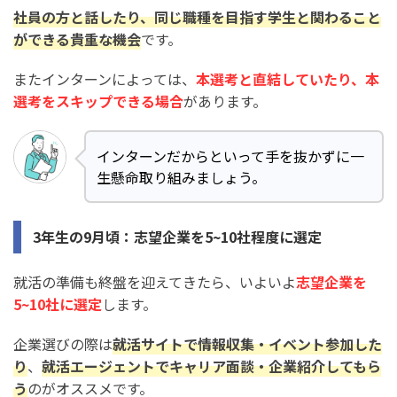
社員の方と話したり、同じ職種を目指す学生と関わること
ができる貴重な機会
です。
またインターンによっては、
本選考と直結していたり、本
選考をスキップできる場合
があります。
インターンだからといって手を抜かずに一
生懸命取り組みましょう。
3年生の9月頃：志望企業を5~10社程度に選定
就活の準備も終盤を迎えてきたら、いよいよ
志望企業を
5~10社に選定
します。
企業選びの際は
就活サイトで情報収集・イベント参加した
り
、
就活エージェントでキャリア面談・企業紹介してもら
う
のがオススメです。