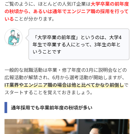
ご覧のように、ほとんどの人気IT企業は
大学卒業の前年度
の秋頃から、あるいは通年でエンジニア職の採用を行って
いる
ことが分かります。
「大学卒業の前年度」というのは、大学4
年生で卒業する人にとって、3年生の年と
いうことです
一般的な就職活動は卒業・修了年度の3月に説明会などの
広報活動が解禁され、6月から選考活動が開始しますが、
IT業界やエンジニア職の場合は他と比べてかなり前倒し
で
スタートすることを覚えておきましょう。
通年採用でも卒業前年度の秋頃が多い