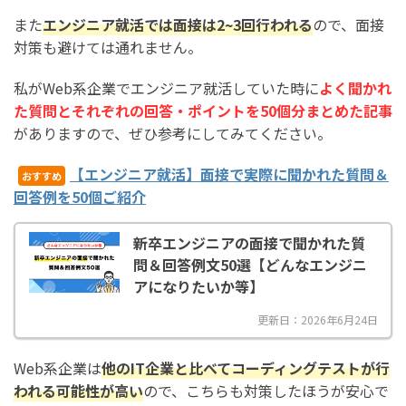
また
エンジニア就活では面接は2~3回行われる
ので、面接
対策も避けては通れません。
私がWeb系企業でエンジニア就活していた時に
よく聞かれ
た質問とそれぞれの回答・ポイントを50個分まとめた記事
がありますので、ぜひ参考にしてみてください。
【エンジニア就活】面接で実際に聞かれた質問＆
おすすめ
回答例を50個ご紹介
新卒エンジニアの面接で聞かれた質
問＆回答例文50選【どんなエンジニ
アになりたいか等】
更新日：2026年6月24日
Web系企業は
他のIT企業と比べてコーディングテストが行
われる可能性が高い
ので、こちらも対策したほうが安心で