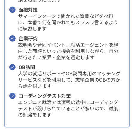
面接対策
サマーインターンで聞かれた質問などを材料
に、本番で何を聞かれてもスラスラ言えるよう
に練習します
企業研究
説明会や合同イベント、就活エージェントを経
由した面談といった機会を利用しながら、自分
が行きたい業界・企業を選定します
OB訪問
大学の就活サポートやOB訪問専用のマッチング
サービスなどを利用して、志望企業のOBの方か
ら話を伺います
コーディングテスト対策
エンジニア就活では選考の途中にコーディング
テストが設けられていることが多いので、対策
の勉強をします