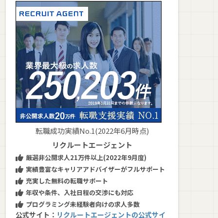
転職成功実績No.1(2022年6月時点)
リクルートエージェント
厳選非公開求人21万件以上(2022年9月度)
実績豊富なキャリアアドバイザーがフルサポート
充実した無料の転職サポート
年収や条件、入社日程の交渉にも対応
プログラミング未経験者向けの求人多数
公式サイト：
リクルートエージェントの公式サイ