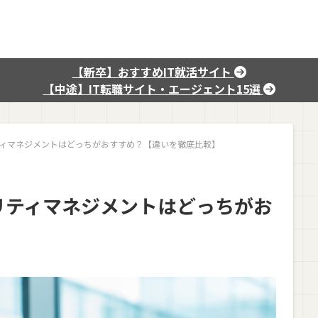
【新卒】おすすめIT就活サイト
【中途】IT転職サイト・エージェント15選
ティマネジメントはどっちがおすすめ？【違いを徹底比較】
リティマネジメントはどっちがお
】