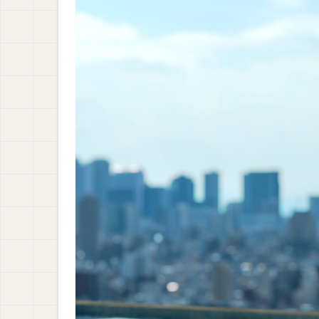
まとめ：ITパスポート試験と情報セキュリテ
比較】