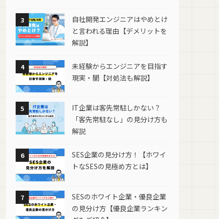
自社開発エンジニアはやめとけ
3
と言われる理由【デメリットを
解説】
未経験からエンジニアを目指す
4
現実・闇【対処法も解説】
IT企業は客先常駐しかない？
5
「客先常駐なし」の見分け方も
解説
SES企業の見分け方！【ホワイ
6
トなSESの見極め方とは】
SESのホワイト企業・優良企業
7
の見分け方【優良企業ランキン