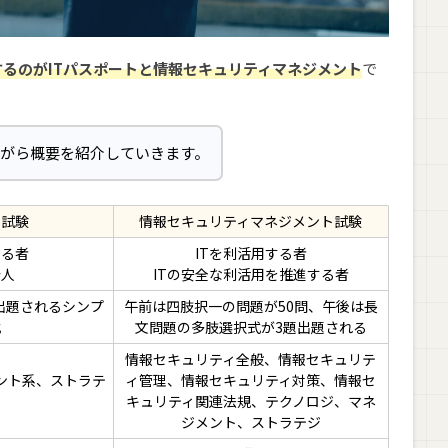
るのがITパスポートと情報セキュリティマネジメント
で
ながら概要を紹介していきます。
ト試験
情報セキュリティマネジメント試験
する者
ITを利活用する者
会人
ITの安全な利活用を推進する者
出題されるシンプ
午前は四肢択一の問題が50問、午後は長
式
文問題の多肢選択式が3題出題される
情報セキュリティ全般、情報セキュリテ
ント系、ストラテ
ィ管理、情報セキュリティ対策、情報セ
キュリティ関連法規、テクノロジ、マネ
ジメント、ストラテジ