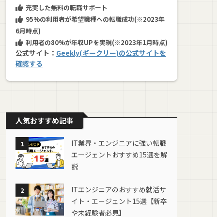
充実した無料の転職サポート
95%の利用者が希望職種への転職成功(※2023年
6月時点)
利用者の80%が年収UPを実現(※2023年1月時点)
公式サイト：
Geekly(ギークリー)の公式サイトを
確認する
人気おすすめ記事
IT業界・エンジニアに強い転職
1
エージェントおすすめ15選を解
説
ITエンジニアのおすすめ就活サ
2
イト・エージェント15選【新卒
や未経験者必見】