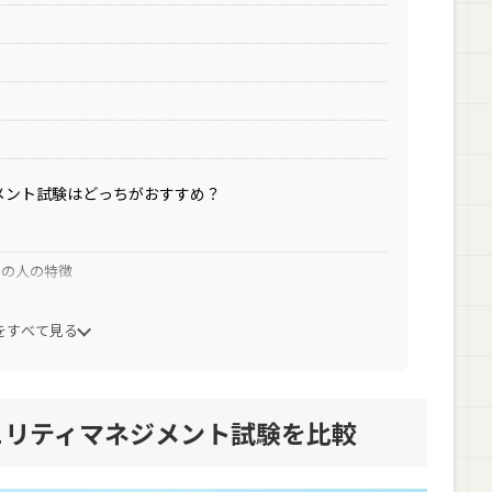
メント試験はどっちがおすすめ？
めの人の特徴
をすべて見る
メント試験に合格するための勉強法
ュリティマネジメント試験を比較