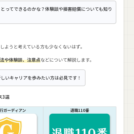
ることってできるのかな？体験談や損害賠償についても知り
しようと考えている方も少なくないはず。
方法や体験談、注意点
などについて解説します。
て新しいキャリアを歩みたい方は必見です！
ス3選
行ガーディアン
退職110番