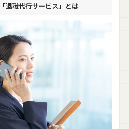
る「退職代行サービス」とは
職代行サービス5選
慮する
おく