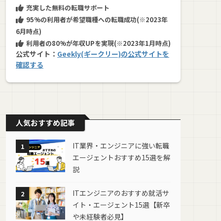
充実した無料の転職サポート
95%の利用者が希望職種への転職成功(※2023年
6月時点)
利用者の80%が年収UPを実現(※2023年1月時点)
公式サイト：
Geekly(ギークリー)の公式サイトを
確認する
人気おすすめ記事
IT業界・エンジニアに強い転職
1
エージェントおすすめ15選を解
説
ITエンジニアのおすすめ就活サ
2
イト・エージェント15選【新卒
や未経験者必見】