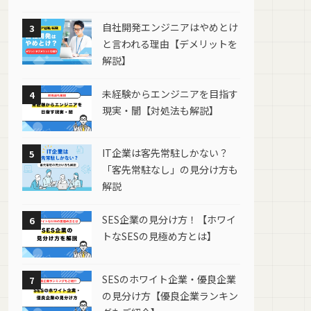
自社開発エンジニアはやめとけ
3
と言われる理由【デメリットを
解説】
未経験からエンジニアを目指す
4
現実・闇【対処法も解説】
IT企業は客先常駐しかない？
5
「客先常駐なし」の見分け方も
解説
SES企業の見分け方！【ホワイ
6
トなSESの見極め方とは】
SESのホワイト企業・優良企業
7
の見分け方【優良企業ランキン