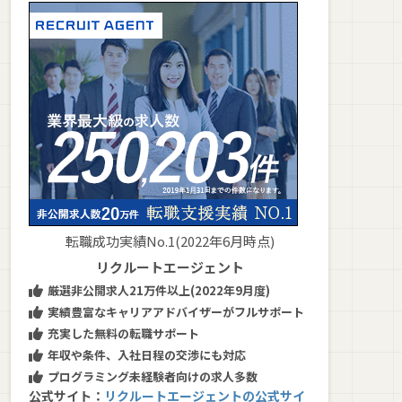
転職成功実績No.1(2022年6月時点)
リクルートエージェント
厳選非公開求人21万件以上(2022年9月度)
実績豊富なキャリアアドバイザーがフルサポート
充実した無料の転職サポート
年収や条件、入社日程の交渉にも対応
プログラミング未経験者向けの求人多数
公式サイト：
リクルートエージェントの公式サイ