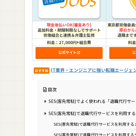
現金後払いOK(審査あり)
東京都労働委員
追加料金・期間制限なしでサポート
即日から
労働組合と連携＆弁護士監修
退職まで
料金：27,000円+組合費
料金
公式サイト
公
IT業界・エンジニアに強い転職エージェ
おすすめ
目次
SES(客先常駐)でよく使われる「退職代行サ
SES(客先常駐)で退職代行サービスを利用す
SES(客先常駐)で退職代行サービスを利用する
SES(客先常駐)で退職代行サービスを利用す