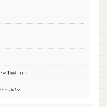
た人の体験談・口コミ
をすべて見る
に成功
成功