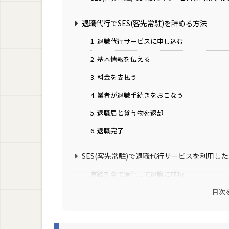
退職代行でSES(客先常駐)を辞める方法
1. 退職代行サービスに申し込む
2. 基本情報を伝える
3. 料金を支払う
4. 業者が退職手続きをおこなう
5. 退職届と貸与物を返却
6. 退職完了
SES(客先常駐)で退職代行サービスを利用し
有給を全て消化して退職に成功
目次
退職代行サービスを利用して社内SEへの転職
退職代行サービスを利用して後悔なく退職
退職代行サービスを利用してスムーズに退職