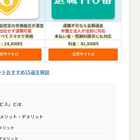
会認定の労働組合が運営
退職不可なら全額返金
出社せず退職可能
弁護士法人が法的に対応
すべてスマホで完結
未払い金・慰謝料請求にも対応
：24,800円
料金：43,800円
式サイト
公式サイト
ントおすすめ15選を解説
ービス」とは
るメリット・デメリット
メリット
るデメリット