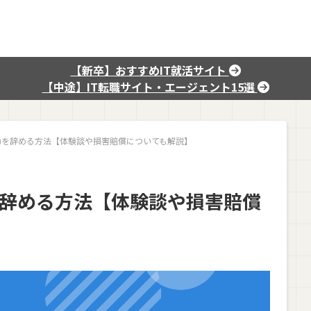
【新卒】おすすめIT就活サイト
【中途】IT転職サイト・エージェント15選
駐)を辞める方法【体験談や損害賠償についても解説】
)を辞める方法【体験談や損害賠償