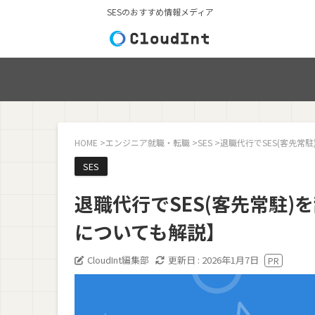
SESのおすすめ情報メディア
HOME
>
エンジニア就職・転職
>
SES
>
退職代行でSES(客先常
SES
退職代行でSES(客先常駐
についても解説】
CloudInt編集部
更新日 :
2026年1月7日