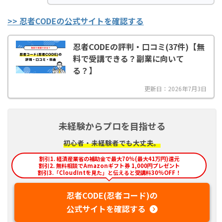
>> 忍者CODEの公式サイトを確認する
忍者CODEの評判・口コミ(37件)【無
料で受講できる？副業に向いて
る？】
更新日：2026年7月3日
未経験からプロを目指せる
初心者・未経験者でも大丈夫。
割引1. 経済産業省の補助金で最大70%(最大41万円)還元
割引2. 無料相談でAmazonギフト券 1,000円プレゼント
割引3.「CloudIntを見た」と伝えると受講料30%OFF！
忍者CODE(忍者コード)の
公式サイトを確認する