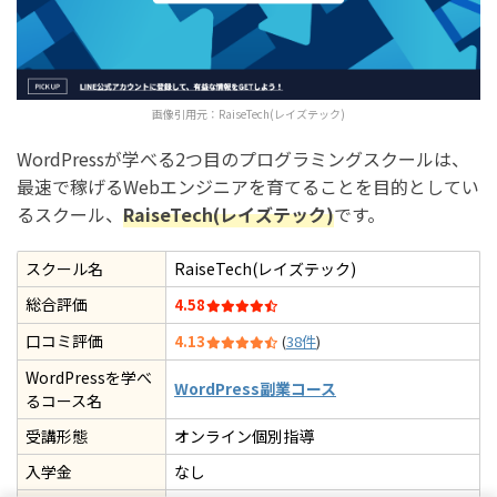
画像引用元：
RaiseTech(レイズテック)
WordPressが学べる2つ目のプログラミングスクールは、
最速で稼げるWebエンジニアを育てることを目的としてい
るスクール、
RaiseTech(レイズテック)
です。
スクール名
RaiseTech(レイズテック)
総合評価
4.58
口コミ評価
4.13
(
38件
)
WordPressを学べ
WordPress副業コース
るコース名
受講形態
オンライン個別指導
入学金
なし