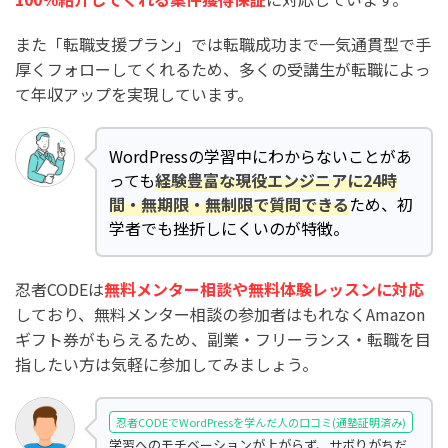
また「転職支援プラン」では転職成功まで一気通貫型で手
厚くフォローしてくれるため、多くの受講生が転職によっ
て年収アップを実現しています。
WordPressの学習中にわからないことがあ
っても
経験豊富な現役エンジニアに24時
間・無期限・無制限で質問できる
ため、初
学者でも挫折しにくいのが特徴。
忍者CODEは
無料メンター相談や無料体験レッスンに対応
しており、無料メンター相談の参加者はもれなくAmazon
ギフト券がもらえるため、副業・フリーランス・転職を目
指したい方は気軽に参加してみましょう。
忍者CODEでWordPressを学んだ人の口コミ(通塾証明済み)
学習へのモチベーションが上がらず、サボりがちだ