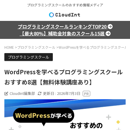
プログラミングスクールのおすすめ情報メディア
プログラミングスクールランキングTOP20
【最大80%】補助金対象のスクール15選
HOME
>
プログラミングスクール
>
WordPressを学べるプログラミングスクー
プログラミングスクール
WordPressを学べるプログラミングスクール
おすすめ8選【無料体験講座あり】
CloudInt編集部
更新日 :
2026年7月3日