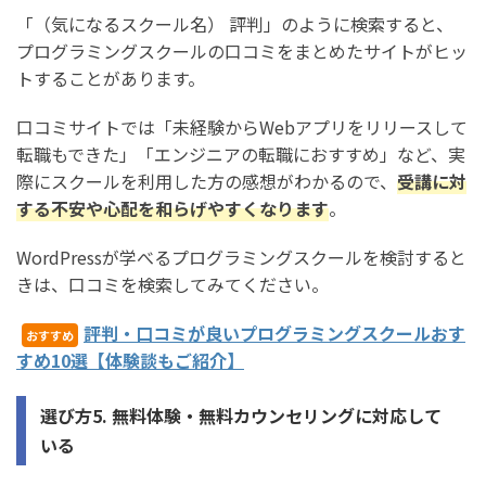
「（気になるスクール名） 評判」のように検索すると、
プログラミングスクールの口コミをまとめたサイトがヒッ
トすることがあります。
口コミサイトでは「未経験からWebアプリをリリースして
転職もできた」「エンジニアの転職におすすめ」など、実
際にスクールを利用した方の感想がわかるので、
受講に対
する不安や心配を和らげやすくなります
。
WordPressが学べるプログラミングスクールを検討すると
きは、口コミを検索してみてください。
評判・口コミが良いプログラミングスクールおす
おすすめ
すめ10選【体験談もご紹介】
選び方5. 無料体験・無料カウンセリングに対応して
いる