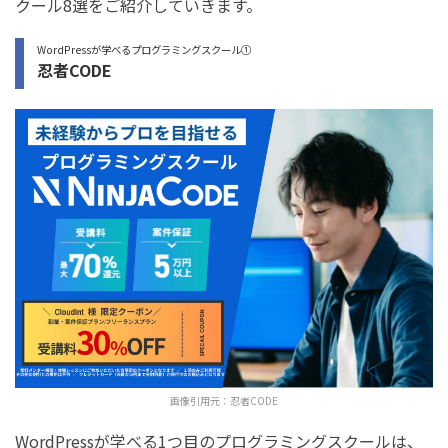
クール8選をご紹介していきます。
WordPressが学べるプログラミングスクール①
忍者CODE
画像引用元：
忍者CODE
WordPressが学べる1つ目のプログラミングスクールは、