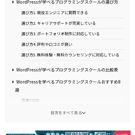
WordPressが学べるプログラミングスクールの選び方
選び方1. 現役エンジニアに質問できる
選び方2. キャリアサポートが充実している
選び方3. ポートフォリオ制作に対応している
選び方4. 評判や口コミが良い
選び方5. 無料体験・無料カウンセリングに対応している
WordPressが学べるプログラミングスクールの比較表
WordPressを学べるプログラミングスクールおすすめ8
選
忍者CODE
RaiseTech(レイズテック)
目次をすべて見る
SHIFT TERAS CAMPUS(旧DMM WEBCAMP)
TechAcademy(テックアカデミー)