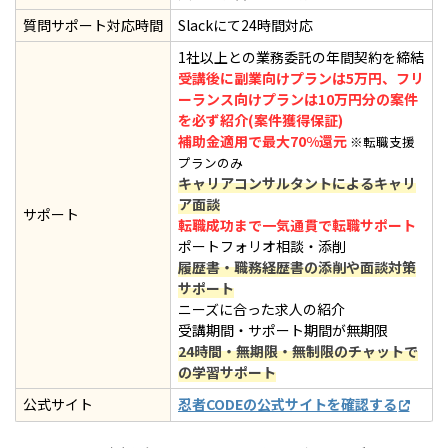
質問サポート対応時間
Slackにて24時間対応
1社以上との業務委託の年間契約を締結
受講後に副業向けプランは5万円、フリ
ーランス向けプランは10万円分の案件
を必ず紹介(案件獲得保証)
補助金適用で最大70%還元
※転職支援
プランのみ
キャリアコンサルタントによるキャリ
ア面談
サポート
転職成功まで一気通貫で転職サポート
ポートフォリオ相談・添削
履歴書・職務経歴書の添削や面談対策
サポート
ニーズに合った求人の紹介
受講期間・サポート期間が無期限
24時間・無期限・無制限のチャットで
の学習サポート
公式サイト
忍者CODEの公式サイトを確認する