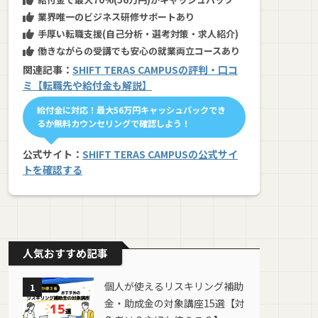
業界唯一のビジネス研修サポートあり
手厚い転職支援(自己分析・選考対策・求人紹介)
働きながらの受講でも安心の就業両立コースあり
関連記事：
SHIFT TERAS CAMPUSの評判・口コ
ミ【転職先や給付金も解説】
給付金に対応！最大56万円キャッシュバックでき
るか無料カウンセリングで確認しよう！
公式サイト：
SHIFT TERAS CAMPUSの公式サイ
トを確認する
人気おすすめ記事
個人が使えるリスキリング補助
1
金・助成金の対象講座15選【対