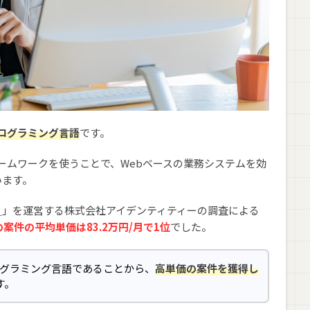
ログラミング言語
です。
ンのフレームワークを使うことで、Webベースの業務システムを効
います。
リ
」を運営する株式会社アイデンティティーの調査による
yの案件の平均単価は83.2万円/月で1位
でした。
ログラミング言語であることから、
高単価の案件を獲得し
す。