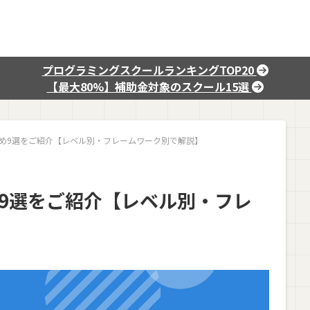
プログラミングスクールランキングTOP20
【最大80%】補助金対象のスクール15選
すめ9選をご紹介【レベル別・フレームワーク別で解説】
め9選をご紹介【レベル別・フレ