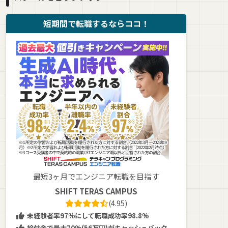
短期間で転職するならココ！
最短3ヶ月でエンジニア転職を目指す
SHIFT TERAS CAMPUS
(4.95)
未経験者率97%にして転職成功率98.8%
給付金で最大70%(56万円)がキャッシュバック