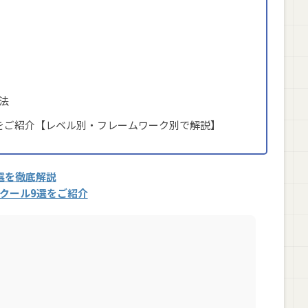
法
選をご紹介【レベル別・フレームワーク別で解説】
選を徹底解説
グスクール9選をご紹介