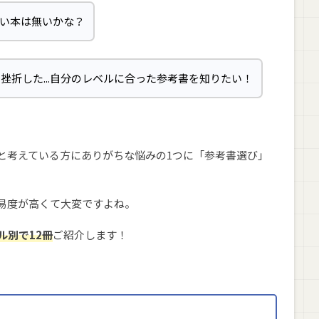
良い本は無いかな？
で挫折した...自分のレベルに合った参考書を知りたい！
うと考えている方にありがちな悩みの1つに「参考書選び」
難易度が高くて大変ですよね。
ル別で12冊
ご紹介します！