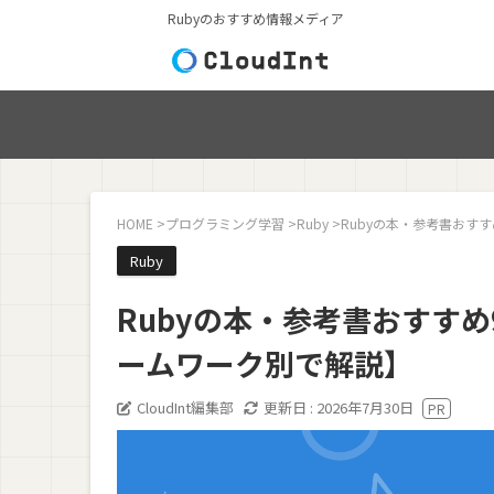
Rubyのおすすめ情報メディア
HOME
>
プログラミング学習
>
Ruby
>
Rubyの本・参考書おす
Ruby
Rubyの本・参考書おすす
ームワーク別で解説】
CloudInt編集部
更新日 :
2026年7月30日