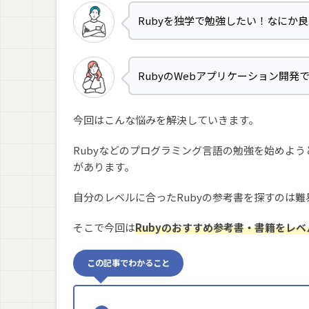
Rubyを独学で勉強したい！なにか
RubyのWebアプリケーション開発
今回はこんな悩みを解決していきます。
Rubyなどのプログラミング言語の勉強を始めよ
があります。
自分のレベルに合ったRubyの参考書を探すのは
そこで今回は
Rubyのおすすめ参考書・書籍をレベ
この記事でわかること