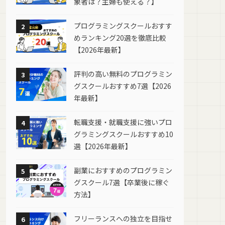
象者は？主婦も使える？】
プログラミングスクールおすす
2
めランキング20選を徹底比較
【2026年最新】
評判の高い無料のプログラミン
3
グスクールおすすめ7選【2026
年最新】
転職支援・就職支援に強いプロ
4
グラミングスクールおすすめ10
選【2026年最新】
副業におすすめのプログラミン
5
グスクール7選【卒業後に稼ぐ
方法】
フリーランスへの独立を目指せ
6