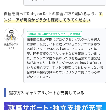
自信を持ってRuby on Railsの学習に取り組めるよう、
エ
ンジニアが現役かどうかも確認してみてください
。
編集部(20代男性/現役エンジニア)の体験談
編集部の私が実際にプログラミングスクールを選ん
だ際は、公式サイトに載っているエンジニア講師の
編集部のアド
バイス
名前をネットやSNSで検索し、プロフィールや経
歴、開発実績やスキルセットなどを確認していまし
た。エンジニア歴が長かったり有名企業での開発経
験があったり、技術ブログやSNSでIT情報を発信して
いると安心です。ネットで検索してもヒットしない場
合は無料相談や無料カウンセリングで聞いてみるの
がいいでしょう。
選び方2. キャリアサポートが充実している