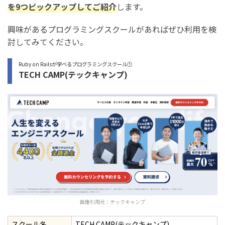
を9つピックアップしてご紹介
します。
興味があるプログラミングスクールがあればぜひ利用を検
討してみてください。
Ruby on Railsが学べるプログラミングスクール①
TECH CAMP(テックキャンプ)
画像引用元：
テックキャンプ
スクール名
TECH CAMP(テックキャンプ)