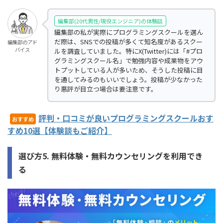
編集部(20代男性/現役エンジニア)の体験談
編集部の私が実際にプログラミングスクールを選ん
だ際は、SNSでの投稿が多くて知名度があるスクー
編集部のアド
バイス
ルを調査していました。特にX(Twitter)には「#プロ
グラミングスクール名」で勉強内容や成果物をアウ
トプットしている人が多いため、そうした投稿に目
を通してみるのもいいでしょう。投稿が少なかった
り悪評が目立つ場合は要注意です。
評判・口コミが良いプログラミングスクールおす
おすすめ
すめ10選【体験談もご紹介】
選び方5. 無料体験・無料カウンセリングを利用でき
る