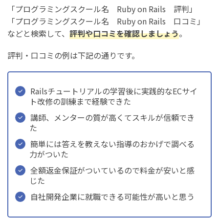
「プログラミングスクール名 Ruby on Rails 評判」
「プログラミングスクール名 Ruby on Rails 口コミ」
などと検索して、
評判や口コミを確認しましょう
。
評判・口コミの例は下記の通りです。
Railsチュートリアルの学習後に実践的なECサイ
ト改修の訓練まで経験できた
講師、メンターの質が高くてスキルが信頼でき
た
簡単には答えを教えない指導のおかげで調べる
力がついた
全額返金保証がついているので料金が安いと感
じた
自社開発企業に就職できる可能性が高いと思う