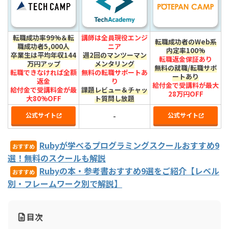
転職成功率99%＆転
講師は全員現役エンジ
転職成功者のWeb系
職成功者5,000人
ニア
内定率100%
卒業生は平均年収144
週2回のマンツーマン
転職返金保証あり
万円アップ
メンタリング
無料の就職/転職サポ
転職できなければ全額
無料の転職サポートあ
ートあり
返金
り
給付金で受講料が最大
給付金で受講料金が最
課題レビュー＆チャッ
28万円OFF
大80%OFF
ト質問し放題
公式サイト
公式サイト
-
Rubyが学べるプログラミングスクールおすすめ9
おすすめ
選！無料のスクールも解説
Rubyの本・参考書おすすめ9選をご紹介【レベル
おすすめ
別・フレームワーク別で解説】
目次