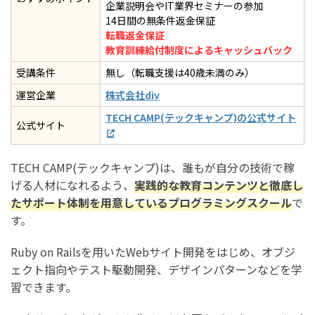
企業説明会やIT業界セミナーの参加
14日間の無条件返金保証
転職返金保証
教育訓練給付制度によるキャッシュバック
受講条件
無し（転職支援は40歳未満のみ）
運営企業
株式会社div
TECH CAMP(テックキャンプ)の公式サイト
公式サイト
TECH CAMP(テックキャンプ)は、誰もが自分の技術で稼
げる人材になれるよう、
実践的な教育コンテンツと徹底し
たサポート体制を用意しているプログラミングスクール
で
す。
Ruby on Railsを用いたWebサイト開発をはじめ、オブジ
ェクト指向やテスト駆動開発、デザインパターンなどを学
習できます。