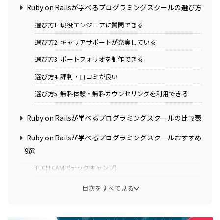
Ruby on Railsが学べるプログラミングスクールの選び方
選び方1. 現役エンジニアに質問できる
選び方2. キャリアサポートが充実している
選び方3. ポートフォリオを制作できる
選び方4. 評判・口コミが良い
選び方5. 無料体験・無料カウンセリングを利用できる
Ruby on Railsが学べるプログラミングスクールの比較表
Ruby on Railsが学べるプログラミングスクールおすすめ
9選
TECH CAMP(テックキャンプ)
TechAcademy(テックアカデミー)
目次をすべて見る
ポテパンキャンプ
SHIFT TERAS CAMPUS(旧DMM WEBCAMP)