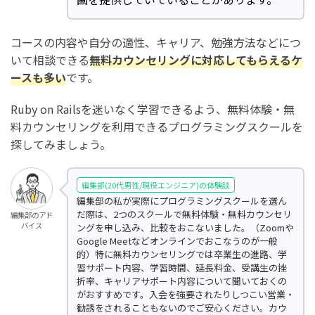
コースの内容や自分の適性、キャリア、勉強方法などにつ
いて相談できる
無料カウンセリングに対応してもらえるケ
ースも多い
です。
Ruby on Railsを迷いなく学習できるよう、無料体験・無
料カウンセリングを利用できるプログラミングスクールを
探してみましょう。
編集部(20代男性/現役エンジニア)の体験談
編集部の私が実際にプログラミングスクールを選ん
だ際は、2つのスクールで無料体験・無料カウンセリ
編集部のアド
バイス
ングを申し込み、比較をおこないました。（Zoomや
Google Meetなどオンラインでおこなうのが一般
的）特に無料カウンセリングでは卒業生の進路、学
習サポート内容、学習時間、延長料金、受講生の挫
折率、キャリアサポート内容について聞いておくの
がおすすめです。入会を強要されたりしつこい営業・
勧誘をされることもないのでご安心ください。カウ