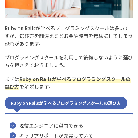
利用する方法
1. 教育訓練給付金を利用する
2. リスキリング補助金を利用する
Ruby on Railsが学べるプログラミングスクールは多いで
すが、選び方を間違えるとお金や時間を無駄にしてしまう
まとめ：Ruby on Railsが学べるプログラミングスクール
恐れがあります。
おすすめ9選
プログラミングスクールを利用して後悔しないように選び
方を押さえておきましょう。
まずは
Ruby on Railsが学べるプログラミングスクールの
選び方
を解説します。
Ruby on Railsが学べるプログラミングスクールの選び方
現役エンジニアに質問できる
キャリアサポートが充実している