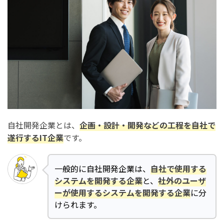
自社開発企業とは、
企画・設計・開発などの工程を自社で
遂行するIT企業
です。
一般的に自社開発企業は、
自社で使用する
システムを開発する企業
と、
社外のユーザ
ーが使用するシステムを開発する企業
に分
けられます。