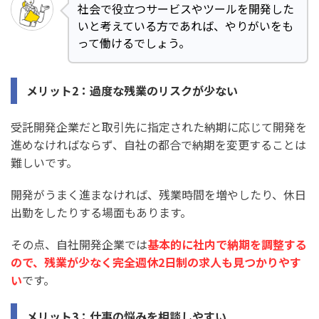
社会で役立つサービスやツールを開発した
いと考えている方であれば、やりがいをも
って働けるでしょう。
メリット2：過度な残業のリスクが少ない
受託開発企業だと取引先に指定された納期に応じて開発を
進めなければならず、自社の都合で納期を変更することは
難しいです。
開発がうまく進まなければ、残業時間を増やしたり、休日
出勤をしたりする場面もあります。
その点、自社開発企業では
基本的に社内で納期を調整する
ので、残業が少なく完全週休2日制の求人も見つかりやす
い
です。
メリット3：仕事の悩みを相談しやすい