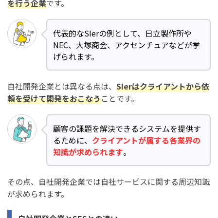
を行う企業
です。
代表的なSIerの例として、日立製作所や
NEC、大塚商会、アクセンチュアなどが挙
げられます。
自社開発企業とは異なる点は、
SIerはクライアントから依
頼を受けて開発をおこなう
ことです。
顧客の課題を解決できるシステムを提供す
るために、
クライアントが属する各業界の
知識が求められます
。
その点、自社開発企業では自社サービスに関する周辺知識
が求められます。