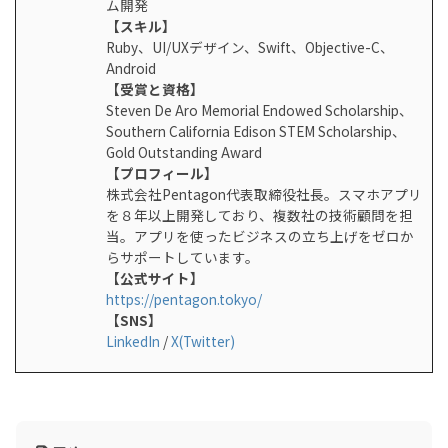
ム開発
【スキル】
Ruby、UI/UXデザイン、Swift、Objective-C、
Android
【受賞と資格】
Steven De Aro Memorial Endowed Scholarship、
Southern California Edison STEM Scholarship、
Gold Outstanding Award
【プロフィール】
株式会社Pentagon代表取締役社長。スマホアプリ
を８年以上開発しており、複数社の技術顧問を担
当。アプリを使ったビジネスの立ち上げをゼロか
らサポートしています。
【公式サイト】
https://pentagon.tokyo/
【SNS】
LinkedIn
/
X(Twitter)