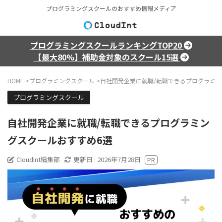
プログラミングスクールのおすすめ情報メディア
プログラミングスクールランキングTOP20
【最大80%】補助金対象のスクール15選
HOME
>
プログラミングスクール
>
自社開発企業に就職/転職できるプログラミン
プログラミングスクール
自社開発企業に就職/転職できるプログラミン
グスクールおすすめ6選
CloudInt編集部
更新日 :
2026年7月28日