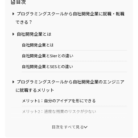
目次
プログラミングスクールから自社開発企業に就職・転職
できる？
自社開発企業とは
自社開発企業とは
自社開発企業とSIerとの違い
自社開発企業とSESとの違い
プログラミングスクールから自社開発企業のエンジニア
に就職するメリット
メリット1：自分のアイデアを形にできる
メリット2：過度な残業のリスクが少ない
メリット3：仕事の悩みを相談しやすい
目次をすべて見る
メリット4：興味のある分野の開発に長く関われる