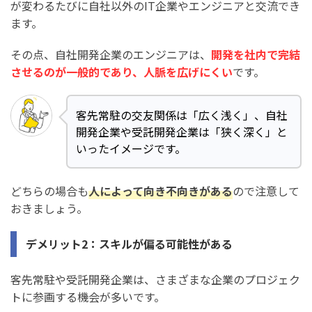
が変わるたびに自社以外のIT企業やエンジニアと交流でき
ます。
その点、自社開発企業のエンジニアは、
開発を社内で完結
させるのが一般的であり、人脈を広げにくい
です。
客先常駐の交友関係は「広く浅く」、自社
開発企業や受託開発企業は「狭く深く」と
いったイメージです。
どちらの場合も
人によって向き不向きがある
ので注意して
おきましょう。
デメリット2：スキルが偏る可能性がある
客先常駐や受託開発企業は、さまざまな企業のプロジェク
トに参画する機会が多いです。