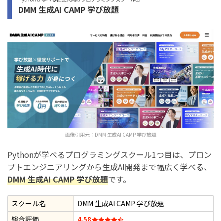
DMM 生成AI CAMP 学び放題
画像引用元：
DMM 生成AI CAMP 学び放題
Pythonが学べるプログラミングスクール1つ目は、プロン
プトエンジニアリングから生成AI開発まで幅広く学べる、
DMM 生成AI CAMP 学び放題
です。
スクール名
DMM 生成AI CAMP 学び放題
総合評価
4.58