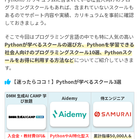
グラミングスクールもあれば、含まれていないスクールも
あるのでサポート内容や実績、カリキュラムを事前に確認
しておきましょう。
そこで今回はプログラミング言語の中でも特に人気の高い
Pythonが学べるスクールの選び方、Pythonを学習できる
社会人向けのプログラミングスクール10選、Pythonスク
ールをお得に利用する方法など
についてご紹介していきま
す。
【迷ったらココ！】Pythonが学べるスクール3選
DMM 生成AI CAMP 学
Aidemy
侍エンジニア
び放題
入会金・教材費0円&
PythonやAI特化型ス
累計指導50,000人＆