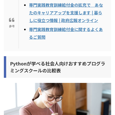
専門実践教育訓練給付金の拡充で あな
たのキャリアアップを支援します | 暮ら
しに役立つ情報 | 政府広報オンライン
専門実践教育訓練給付金に関するよくあ
るご質問
Pythonが学べる社会人向けおすすめプログラ
ミングスクールの比較表