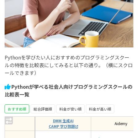
Pythonを学びたい人におすすめのプログラミングスクー
ルの特徴を比較表にしてみると以下の通り。（横にスクロ
ールできます）
Pythonが学べる社会人向けプログラミングスクールの
比較表一覧
おすすめ順
総合評価順
料金が安い順
料金が高い順
DMM 生成AI
Aidemy
CAMP 学び放題