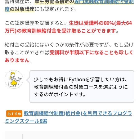
習得講座は、
厚生労働省指定の
専門実践教育訓練給付金制
度
の対象講座
にも認定されます。
この認定講座を受講すると、
生徒は受講料の80%(最大64
万円)の教育訓練給付金を受け取ることができます
。
給付金の受給にはいくつかの条件が必要ですが、もし受け
取ることができれば
受講料が半額以下になることも珍しく
ありません
。
少しでもお得にPythonを学習したい方は、
教育訓練給付金の対象コースを選ぶように
するのがポイントです。
教育訓練給付制度(給付金)を利用できるプログラ
おすすめ
ミングスクール8選