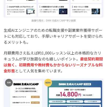
画像引用元：
DMM 生成AI CAMP 学び放題
生成AIエンジニアのための転職支援や副業案件獲得サポー
トにも対応しており、手厚いキャリアサポートを受けられ
るメリットも。
月額費用さえ払えば約1,000レッスン以上の本格的なカリ
キュラムが学び放題なのも嬉しいポイント。
最低契約期間
は無く、初期費用や教材費もかからないリーズナブルな料
金形態
として人気を集めています。