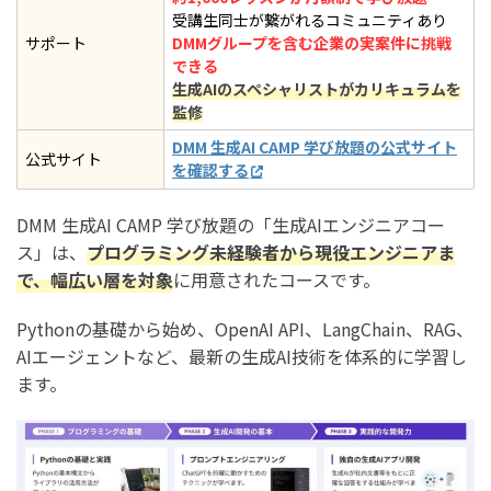
受講生同士が繋がれるコミュニティあり
サポート
DMMグループを含む企業の実案件に挑戦
できる
生成AIのスペシャリストがカリキュラムを
監修
DMM 生成AI CAMP 学び放題の公式サイト
公式サイト
を確認する
DMM 生成AI CAMP 学び放題の「生成AIエンジニアコー
ス」は、
プログラミング未経験者から現役エンジニアま
で、幅広い層を対象
に用意されたコースです。
Pythonの基礎から始め、OpenAI API、LangChain、RAG、
AIエージェントなど、最新の生成AI技術を体系的に学習し
ます。