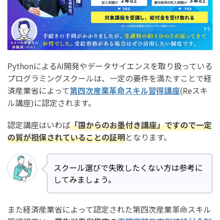
PythonによるAI開発やデータサイエンスを取り扱っている
プログラミングスクールは、一定の要件を満たすことで経
済産業省によって
第四次産業革命スキル習得講座
(Reスキ
ル講座)に認定されます。
認定講座はいわば
「国からのお墨付き講座」ですので一定
の質が担保されていることの証明
となります。
スクール選びで失敗したくない方は参考に
してみましょう。
また経済産業省によって認定された第四次産業革命スキル