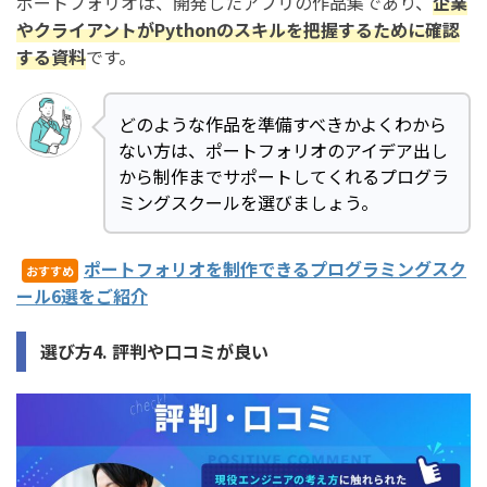
ポートフォリオは、開発したアプリの作品集であり、
企業
やクライアントがPythonのスキル
を把握するために確認
する資料
です。
どのような作品を準備すべきかよくわから
ない方は、ポートフォリオのアイデア出し
から制作までサポートしてくれるプログラ
ミングスクールを選びましょう。
ポートフォリオを制作できるプログラミングスク
おすすめ
ール6選をご紹介
選び方4. 評判や口コミが良い