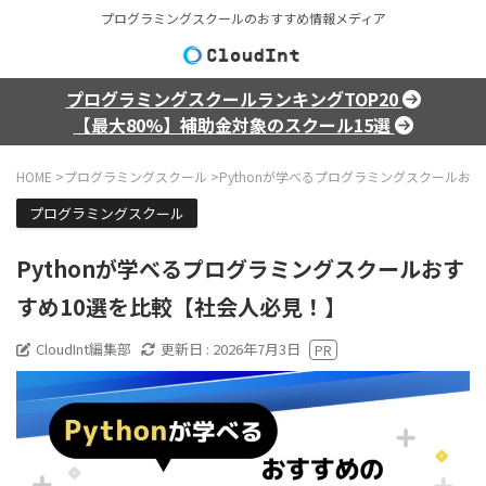
プログラミングスクールのおすすめ情報メディア
プログラミングスクールランキングTOP20
【最大80%】補助金対象のスクール15選
HOME
>
プログラミングスクール
>
Pythonが学べるプログラミングスクールお
プログラミングスクール
Pythonが学べるプログラミングスクールおす
すめ10選を比較【社会人必見！】
CloudInt編集部
更新日 :
2026年7月3日