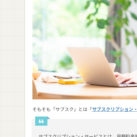
プログラミングスクールのオンライン/教室通
プログラミングスクールの受講期間の分布
プログラミングスクールで挫折した人の割合
働きながらプログラミングスクールを受講し
プログラミングスクールの受講生の年代の分
まとめ：サブスク型・月額制のプログラミン
そもそも「サブスク」とは「
サブスクリプション
サブスクリプション・サービスとは、月額料金