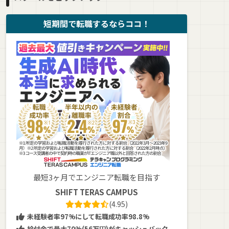
短期間で転職するならココ！
最短3ヶ月でエンジニア転職を目指す
SHIFT TERAS CAMPUS
(4.95)
未経験者率97%にして転職成功率98.8%
給付金で最大70%(56万円)がキャッシュバック