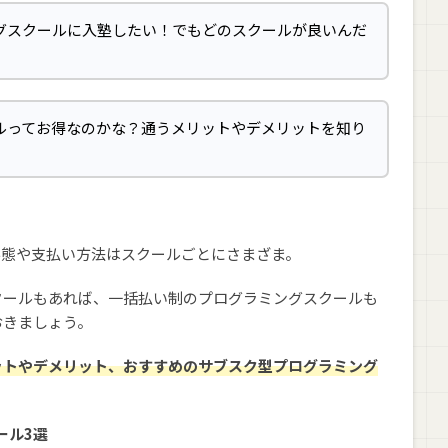
グスクールに入塾したい！でもどのスクールが良いんだ
ルってお得なのかな？通うメリットやデメリットを知り
形態や支払い方法はスクールごとにさまざま。
クールもあれば、一括払い制のプログラミングスクールも
おきましょう。
ットやデメリット、おすすめのサブスク型プログラミング
ール3選