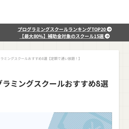
プログラミングスクールランキングTOP20
【最大80%】補助金対象のスクール15選
ラミングスクールおすすめ8選【定額で通い放題！】
グラミングスクールおすすめ8選