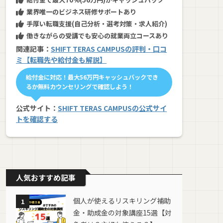
業界唯一のビジネス研修サポートあり
手厚い転職支援(自己分析・選考対策・求人紹介)
働きながらの受講でも安心の就業両立コースあり
関連記事：
SHIFT TERAS CAMPUSの評判・口コ
ミ【転職先や給付金も解説】
給付金に対応！最大56万円キャッシュバックでき
るか無料カウンセリングで確認しよう！
公式サイト：
SHIFT TERAS CAMPUSの公式サイ
トを確認する
人気おすすめ記事
個人が使えるリスキリング補助
1
金・助成金の対象講座15選【対