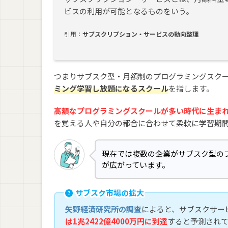
ビスの利用が可能となるものをいう。
引用：
サブスクリプション・サービスの動向整理
つまりサブスク型・月額制のプログラミングスク
ミング学習し放題になるスクール
を指します。
高額なプログラミングスクールが多い時代に生ま
を覚える人や自分の都合に合わせて柔軟に学習期
現在では複数の企業がサブスク型の
が広がっています。
サブスク市場の拡大
矢野経済研究所の調査
によると、サブスクサー
は1兆2422億4000万円に到達
すると予測され