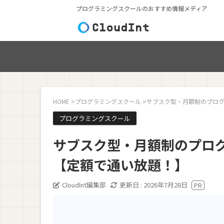
プログラミングスクールのおすすめ情報メディア
HOME
>
プログラミングスクール
>
サブスク型・月額制のプログ
プログラミングスクール
サブスク型・月額制のプロ
【定額で通い放題！】
CloudInt編集部
更新日 :
2026年7月28日