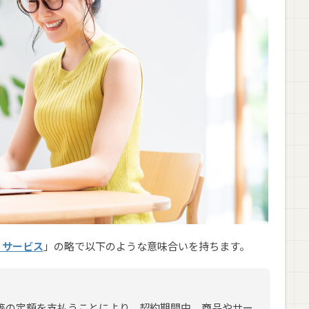
学の比率
た人の割合
布
グスクールおすすめ8選【定額で通い放題！】
・サービス
」の略で以下のような意味合いを持ちます。
等の定額を支払うことにより、契約期間中、商品やサー