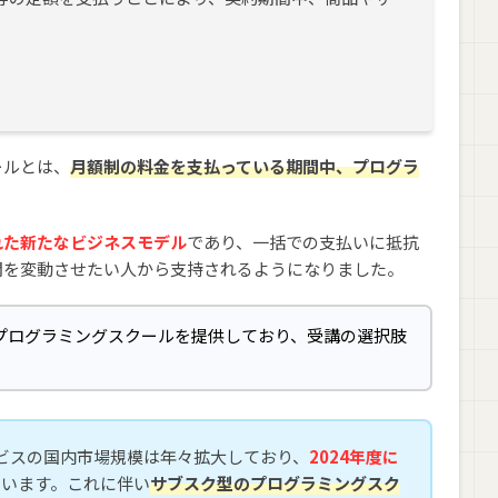
ールとは、
月額制の料金を支払っている期間中、プログラ
れた新たなビジネスモデル
であり、一括での支払いに抵抗
間を変動させたい人から支持されるようになりました。
プログラミングスクールを提供しており、受講の選択肢
ビスの国内市場規模は年々拡大しており、
2024年度に
ています。これに伴い
サブスク型のプログラミングスク