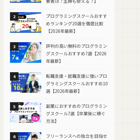
象者は？主婦も使える？】
プログラミングスクールおすす
2
めランキング20選を徹底比較
【2026年最新】
評判の高い無料のプログラミン
3
グスクールおすすめ7選【2026
年最新】
転職支援・就職支援に強いプロ
4
グラミングスクールおすすめ10
選【2026年最新】
副業におすすめのプログラミン
5
グスクール7選【卒業後に稼ぐ
方法】
フリーランスへの独立を目指せ
6