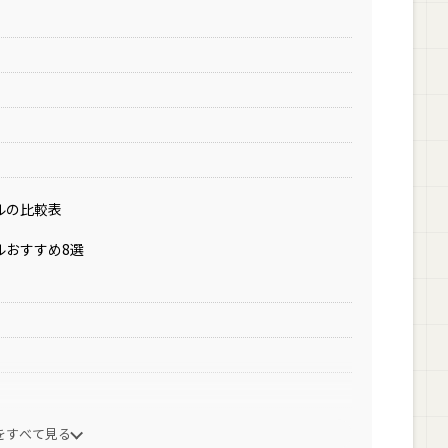
ルの比較表
ルおすすめ8選
をすべて見る