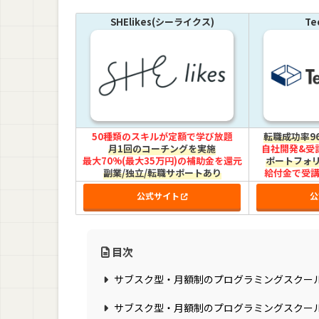
SHElikes(シーライクス)
Te
50種類のスキルが定額で学び放題
転職成功率9
月1回のコーチングを実施
自社開発&受託
最大70%(最大35万円)の補助金を還元
ポートフォ
副業/独立/転職サポートあり
給付金で受講
公式サイト
公
目次
サブスク型・月額制のプログラミングスクー
サブスク型・月額制のプログラミングスクー