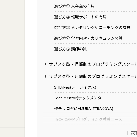
選び方① 入会金の有無
選び方② 転職サポートの有無
選び方③ メンタリングやコーチングの有無
選び方④ 学習内容・カリキュラムの質
選び方⑤ 講師の質
サブスク型・月額制のプログラミングスクー
サブスク型・月額制のプログラミングスクー
SHElikes(シーライクス)
Tech Mentor(テックメンター)
侍テラコヤ(SAMURAI TERAKOYA)
TECH CAMPプログラミング教養コース
Freeks（フリークス）
目次