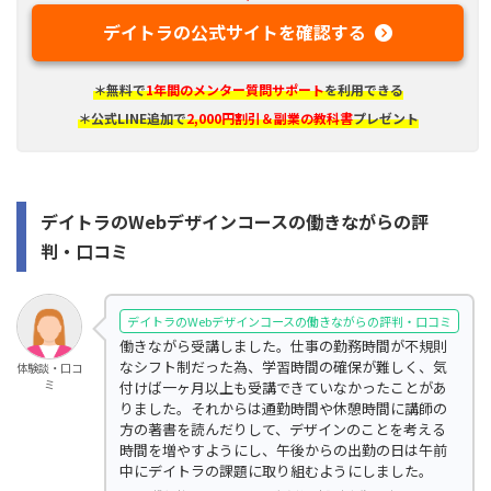
デイトラの公式サイトを確認する
＊無料で
1年間のメンター質問サポート
を利用できる
＊公式LINE追加で
2,000円割引＆副業の教科書
プレゼント
デイトラのWebデザインコースの働きながらの評
判・口コミ
デイトラのWebデザインコースの働きながらの評判・口コミ
働きながら受講しました。仕事の勤務時間が不規則
なシフト制だった為、学習時間の確保が難しく、気
体験談・口コ
ミ
付けば一ヶ月以上も受講できていなかったことがあ
りました。それからは通勤時間や休憩時間に講師の
方の著書を読んだりして、デザインのことを考える
時間を増やすようにし、午後からの出勤の日は午前
中にデイトラの課題に取り組むようにしました。