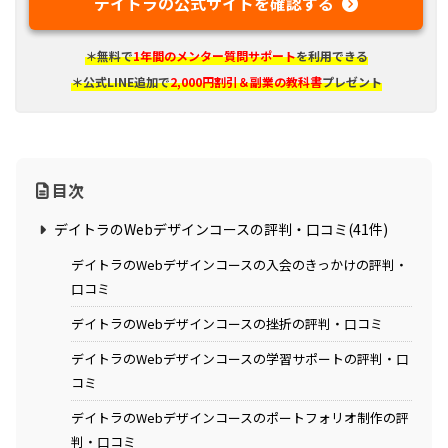
デイトラの公式サイトを確認する
＊無料で
1年間のメンター質問サポート
を利用できる
＊公式LINE追加で
2,000円割引＆副業の教科書
プレゼント
目次
デイトラのWebデザインコースの評判・口コミ(41件)
デイトラのWebデザインコースの入会のきっかけの評判・
口コミ
デイトラのWebデザインコースの挫折の評判・口コミ
デイトラのWebデザインコースの学習サポートの評判・口
コミ
デイトラのWebデザインコースのポートフォリオ制作の評
判・口コミ