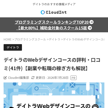
デイトラのおすすめ情報メディア
プログラミングスクールランキングTOP20
【最大80%】補助金対象のスクール15選
HOME
>
プログラミングスクール
>
デイトラ
>
デイトラのWebデザインコースの
デイトラ
デイトラのWebデザインコースの評判・口コ
ミ(41件)【副業や転職の稼ぎ方も解説】
CloudInt編集部
更新日 :
2026年7月28日