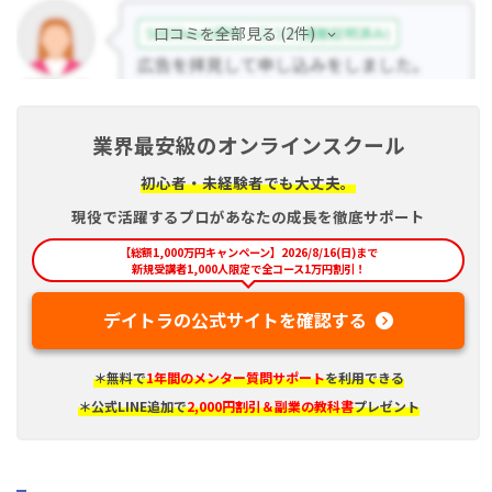
口コミを全部見る (2件)
業界最安級のオンラインスクール
初心者・未経験者でも大丈夫。
現役で活躍するプロがあなたの成長を徹底サポート
【総額1,000万円キャンペーン】2026/8/16(日)まで
新規受講者1,000人限定で全コース1万円割引！
デイトラの公式サイトを確認する
＊無料で
1年間のメンター質問サポート
を利用できる
＊公式LINE追加で
2,000円割引＆副業の教科書
プレゼント