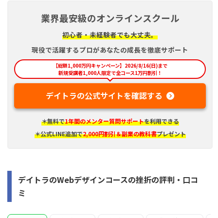
業界最安級のオンラインスクール
初心者・未経験者でも大丈夫。
現役で活躍するプロがあなたの成長を徹底サポート
【総額1,000万円キャンペーン】2026/8/16(日)まで
新規受講者1,000人限定で全コース1万円割引！
デイトラの公式サイトを確認する
＊無料で
1年間のメンター質問サポート
を利用できる
＊公式LINE追加で
2,000円割引＆副業の教科書
プレゼント
デイトラのWebデザインコースの挫折の評判・口コ
ミ