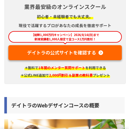
業界最安級のオンラインスクール
初心者・未経験者でも大丈夫。
現役で活躍するプロがあなたの成長を徹底サポート
【総額1,000万円キャンペーン】2026/8/16(日)まで
新規受講者1,000人限定で全コース1万円割引！
デイトラの公式サイトを確認する
＊無料で
1年間のメンター質問サポート
を利用できる
＊公式LINE追加で
2,000円割引＆副業の教科書
プレゼント
デイトラのWebデザインコースの概要