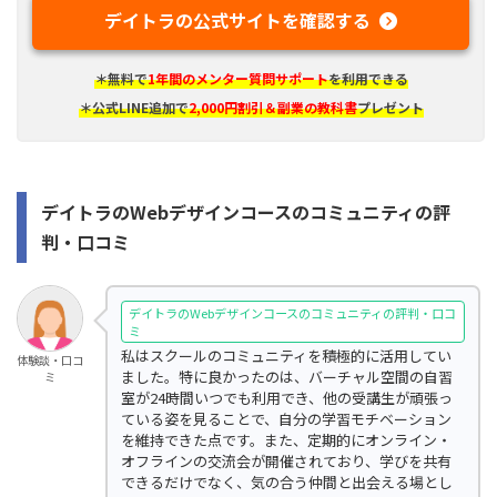
デイトラの公式サイトを確認する
＊無料で
1年間のメンター質問サポート
を利用できる
＊公式LINE追加で
2,000円割引＆副業の教科書
プレゼント
デイトラのWebデザインコースのコミュニティの評
判・口コミ
デイトラのWebデザインコースのコミュニティの評判・口コ
ミ
私はスクールのコミュニティを積極的に活用してい
体験談・口コ
ました。特に良かったのは、バーチャル空間の自習
ミ
室が24時間いつでも利用でき、他の受講生が頑張っ
ている姿を見ることで、自分の学習モチベーション
を維持できた点です。また、定期的にオンライン・
オフラインの交流会が開催されており、学びを共有
できるだけでなく、気の合う仲間と出会える場とし