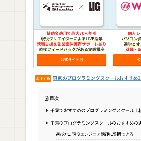
補助金適用で最大70%割引
個人レ
現役クリエイターによるLIVE授業
パソコン
就職支援＆副業案件獲得サポートあり
通学とオ
直接フィードバックがある実践講座
就職・
公式サイト
公
東京のプログラミングスクールおすすめ18
おすすめ
目次
千葉でおすすめのプログラミングスクール比
千葉のプログラミングスクールのおすすめの
選び方1. 現役エンジニア講師に質問できる