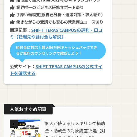
業界唯一のビジネス研修サポートあり
手厚い転職支援(自己分析・選考対策・求人紹介)
働きながらの受講でも安心の就業両立コースあり
関連記事：
SHIFT TERAS CAMPUSの評判・口コ
ミ【転職先や給付金も解説】
給付金に対応！最大56万円キャッシュバックでき
るか無料カウンセリングで確認しよう！
公式サイト：
SHIFT TERAS CAMPUSの公式サイ
トを確認する
人気おすすめ記事
個人が使えるリスキリング補助
1
金・助成金の対象講座15選【対