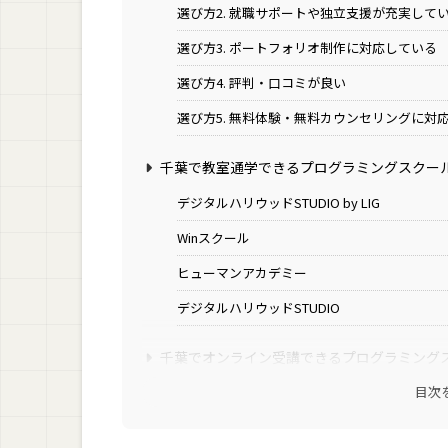
選び方2. 就職サポートや独立支援が充実して
選び方3. ポートフォリオ制作に対応している
選び方4. 評判・口コミが良い
選び方5. 無料体験・無料カウンセリングに対
千葉で教室通学できるプログラミングスクー
デジタルハリウッドSTUDIO by LIG
Winスクール
ヒューマンアカデミー
デジタルハリウッドSTUDIO
千葉でオンライン受講できるプログラミング
目次
TECH CAMP(テックキャンプ)
LINEヤフーテックアカデミー