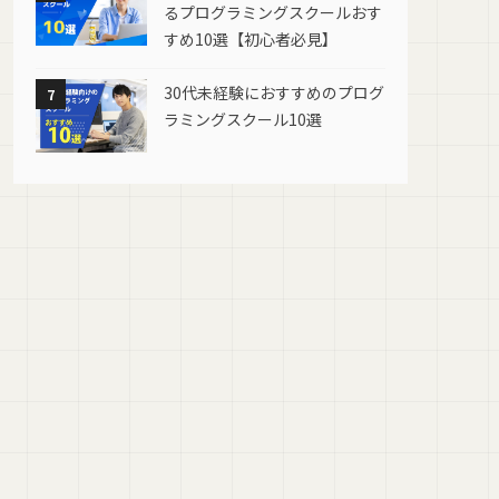
るプログラミングスクールおす
◯
すめ10選【初心者必見】
◯
30代未経験におすすめのプログ
◯
7
ラミングスクール10選
◯
◯
◯
◯
◯
◯