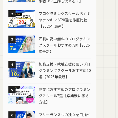
象者は？主婦も使える？】
プログラミングスクールおすす
2
めランキング20選を徹底比較
【2026年最新】
評判の高い無料のプログラミン
3
グスクールおすすめ7選【2026
年最新】
転職支援・就職支援に強いプロ
4
グラミングスクールおすすめ10
選【2026年最新】
副業におすすめのプログラミン
5
グスクール7選【卒業後に稼ぐ
方法】
ーマン
転職支援
フリーランスへの独立を目指せ
6
◯