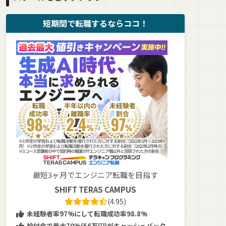
短期間で転職するならココ！
最短3ヶ月でエンジニア転職を目指す
SHIFT TERAS CAMPUS
(4.95)
未経験者率97%にして転職成功率98.8%
給付金で最大70%(56万円)がキャッシュバック