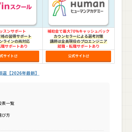
ッスンサポート
補助金で最大70%キャッシュバック
資格の習得サポート
カウンセラーによる選考対策
ンラインの両対応
講師は全員現役のプロエンジニア
転職サポートあり
就職・転職サポートあり
式サイト
公式サイト
選【2026年最新】
較表一覧
選び方