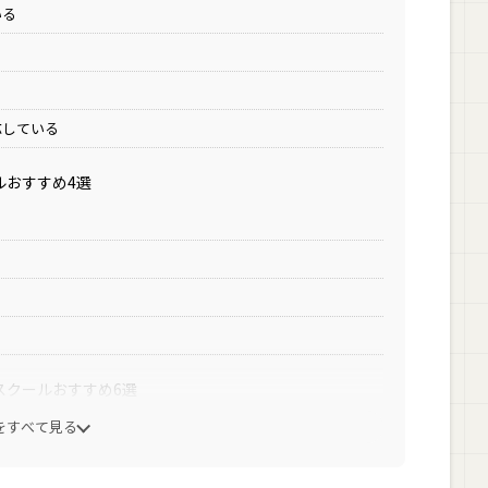
いる
応している
ルおすすめ4選
スクールおすすめ6選
をすべて見る