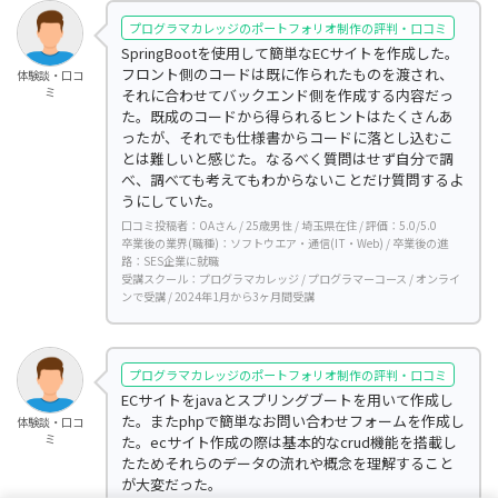
プログラマカレッジのポートフォリオ制作の評判・口コミ
SpringBootを使用して簡単なECサイトを作成した。
フロント側のコードは既に作られたものを渡され、
体験談・口コ
ミ
それに合わせてバックエンド側を作成する内容だっ
た。既成のコードから得られるヒントはたくさんあ
ったが、それでも仕様書からコードに落とし込むこ
とは難しいと感じた。なるべく質問はせず自分で調
べ、調べても考えてもわからないことだけ質問するよ
うにしていた。
口コミ投稿者：OAさん / 25歳男性 / 埼玉県在住 / 評価：5.0/5.0
卒業後の業界(職種)：ソフトウエア・通信(IT・Web) / 卒業後の進
路：SES企業に就職
受講スクール：プログラマカレッジ / プログラマーコース / オンライ
ンで受講 / 2024年1月から3ヶ月間受講
プログラマカレッジのポートフォリオ制作の評判・口コミ
ECサイトをjavaとスプリングブートを用いて作成し
た。またphpで簡単なお問い合わせフォームを作成し
体験談・口コ
ミ
た。ecサイト作成の際は基本的なcrud機能を搭載し
たためそれらのデータの流れや概念を理解すること
が大変だった。