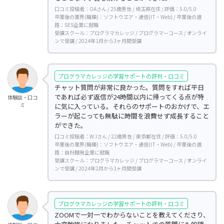
口コミ投稿者：OAさん / 25歳男性 / 埼玉県在住 / 評価：5.0/5.0
卒業後の業界(職種)：ソフトウエア・通信(IT・Web) / 卒業後の進
路：SES企業に就職
受講スクール：プログラマカレッジ / プログラマーコース / オンライ
ンで受講 / 2024年1月から3ヶ月間受講
プログラマカレッジの学習サポートの評判・口コミ
チャット質問が非常に良かった。質問をすれば平日
であれば必ず返信が24時間以内に帰ってくる点が特
体験談・口コ
ミ
に気に入っている。それらのサポートのおかげで、エ
ラーが起こっても無駄に時間を浪費せず成長すること
ができた。
口コミ投稿者：W.Iさん / 22歳男性 / 東京都在住 / 評価：5.0/5.0
卒業後の業界(職種)：ソフトウエア・通信(IT・Web) / 卒業後の進
路：自社開発企業に就職
受講スクール：プログラマカレッジ / プログラマーコース / オンライ
ンで受講 / 2024年2月から1ヶ月間受講
プログラマカレッジの学習サポートの評判・口コミ
ZOOMで一対一でわからないことを教えてくださり、