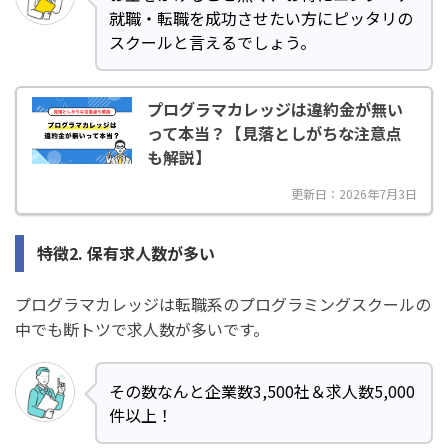
就職・転職を成功させたい方にピッタリの
スクールと言えるでしょう。
プログラマカレッジは違約金が無い
って本当？【見落としがちな注意点
も解説】
更新日：2026年7月3日
特徴2. 保有求人数が多い
プログラマカレッジは転職系のプログラミングスクールの
中でも断トツで求人数が多いです。
その数なんと企業数3,500社＆求人数5,000
件以上！