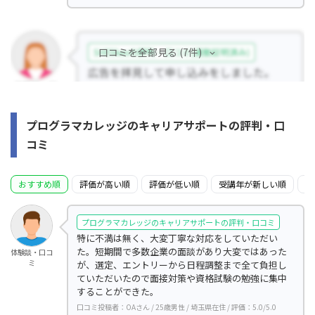
口コミを全部見る (7件)
プログラマカレッジのキャリアサポートの評判・口
コミ
おすすめ順
評価が高い順
評価が低い順
受講年が新しい順
受
プログラマカレッジのキャリアサポートの評判・口コミ
特に不満は無く、大変丁寧な対応をしていただい
た。短期間で多数企業の面談があり大変ではあった
体験談・口コ
ミ
が、選定、エントリーから日程調整まで全て負担し
ていただいたので面接対策や資格試験の勉強に集中
することができた。
口コミ投稿者：OAさん / 25歳男性 / 埼玉県在住 / 評価：5.0/5.0