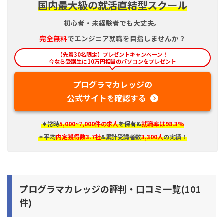
国内最大級の就活直結型スクール
初心者・未経験者でも大丈夫。
完全
無料
でエンジニア就職を目指しませんか？
【先着30名限定】プレゼントキャンペーン！
今なら受講生に10万円相当のパソコンをプレゼント
プログラマカレッジの
公式サイトを確認する
＊常時
5,000~7,000件の求人
を保有&
就職率は98.3%
＊平均
内定獲得数3.7社
&累計受講者数
3,300人
の実績！
プログラマカレッジの評判・口コミ一覧(101
件)