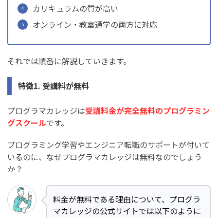
カリキュラムの質が高い
プログラマカレッジの無料オンライン説明会の申し込み
オンライン・教室通学の両方に対応
方法と流れ
手順① プログラマカレッジ公式サイトの入力フォームを記
それでは順番に解説していきます。
入
手順② 後日送られてくるメールより無料説明会に参加
特徴1. 受講料が無料
プログラマカレッジと他のプログラミングスクールを比
プログラマカレッジは
受講料金が完全無料のプログラミン
較
グスクール
です。
プログラマカレッジの評判に関するよくある質問
プログラミング学習やエンジニア転職のサポートが付いて
プログラマカレッジは本当に無料？
いるのに、なぜプログラマカレッジは無料なのでしょう
か？
紹介された企業に絶対に入社しないといけない？
プログラマカレッジは闇があるって評判は本当？
料金が無料である理由について、プログラ
プログラマカレッジは高卒やニートでも受講できますか？
マカレッジの公式サイトでは以下のように