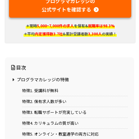
プログラマカレッジの
公式サイトを確認する
＊常時
5,000~7,000件の求人
を保有&
就職率は98.3%
＊平均
内定獲得数3.7社
&累計受講者数
3,300人
の実績！
目次
プログラマカレッジの特徴
特徴1. 受講料が無料
特徴2. 保有求人数が多い
特徴3. 転職サポートが充実している
特徴4. カリキュラムの質が高い
特徴5. オンライン・教室通学の両方に対応