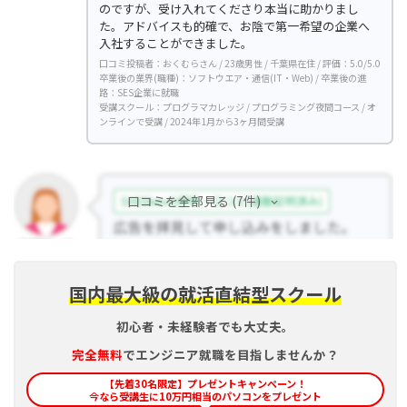
のですが、受け入れてくださり本当に助かりまし
た。アドバイスも的確で、お陰で第一希望の企業へ
入社することができました。
口コミ投稿者：おくむらさん / 23歳男性 / 千葉県在住 / 評価：5.0/5.0
卒業後の業界(職種)：ソフトウエア・通信(IT・Web) / 卒業後の進
路：SES企業に就職
受講スクール：プログラマカレッジ / プログラミング夜間コース / オ
ンラインで受講 / 2024年1月から3ヶ月間受講
口コミを全部見る (7件)
国内最大級の就活直結型スクール
初心者・未経験者でも大丈夫。
完全
無料
でエンジニア就職を目指しませんか？
【先着30名限定】プレゼントキャンペーン！
今なら受講生に10万円相当のパソコンをプレゼント