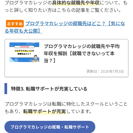
プログラマカレッジの
具体的な就職先や年収
について、も
っと詳しく知りたい方はこちらの記事をご覧ください。
プログラマカレッジの就職先はどこ？【気にな
おすすめ
る年収も大公開】
プログラマカレッジの就職先や平均
年収を解説【就職できないって本
当？】
更新日：2026年7月3日
特徴3. 転職サポートが充実している
プログラマカレッジは転職に特化したスクールということ
もあり、
転職サポートが充実
しています。
プログラマカレッジの就職・転職サポート