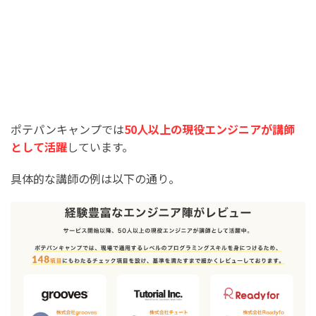
ポテパンキャンプでは
50人以上の現役エンジニアが講師
として活躍
しています。
具体的な講師の例は以下の通り。