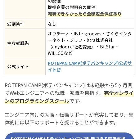
の開催
提携企業の説明会の開催
転職できなかったら全額返金保証あり
受講条件
なし
オウチーノ・IBJ・grooves・さくらインタ
ーネット・ジラフ・Xtra株式会社
主な就職先
（anydoorが社名変更）・BitStar・
WILLCOなど
POTEPAN CAMP(ポテパンキャンプ)公式サ
公式サイト
イト
POTEPAN CAMP(ポテパンキャンプ)は未経験から5ヶ月間
でWebエンジニアへの就職・転職を目指す、
完全オンライ
ンのプログラミングスクール
です。
エンジニア向けの就職・転職サポートが充実しており、具
体的には以下のサポートを受けることができます。
POTEPAN CAMP(ポテパンキャンプ)で利用できる転職支援