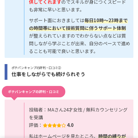
供してくれます
のでスキルが身につくスピード
も非常に早いと思います。
サポート面におきましては
毎日10時〜23時まで
の時間帯において技術質問に伴うサポート体制
が整えられていますのでわからない点などは質
問しながら学ぶことが出来、自分のペースで進め
ることも可能で良いと思います。
ポテパンキャンプの評判・口コミ②
仕事をしながらでも続けられそう
ポテパンキャンプの評判・口コミ
投稿者：MAさん24才女性 / 無料カウンセリング
を受講
評価：
4.0
私はホームページを見たところ、
時間の縛りが