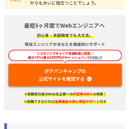
からも大いに役立つことでしょう。
最短5ヶ月間でWebエンジニアへ
初心者・未経験者でも大丈夫。
現役エンジニアがあなたを徹底的にサポート
リスキリングキャリア支援制度に認定！
最大70%(最大28万円)がキャッシュバック(
詳細
)
ポテパンキャンプの
公式サイトを確認する
＊転職成功者のWeb系企業への
内定率100％
の実績！
＊転職できなければ
全額返金の安心保証サポート
付き