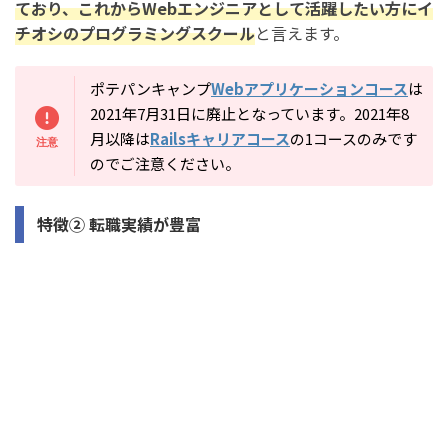
ており、これからWebエンジニアとして活躍したい方にイ
チオシのプログラミングスクール
と言えます。
ポテパンキャンプ
Webアプリケーションコース
は
2021年7月31日に廃止となっています。2021年8
月以降は
Railsキャリアコース
の1コースのみです
のでご注意ください。
特徴② 転職実績が豊富