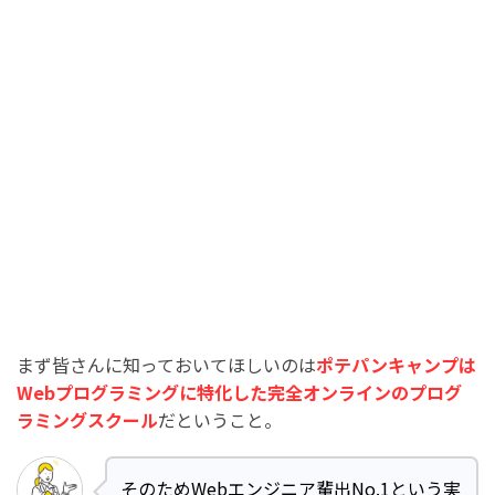
まず皆さんに知っておいてほしいのは
ポテパンキャンプは
Webプログラミングに特化した完全オンラインのプログ
ラミングスクール
だということ。
そのためWebエンジニア輩出No.1という実