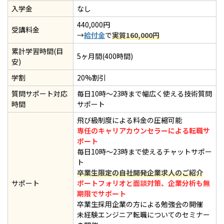
入学金
なし
440,000円
受講料金
→
給付金
で
実質160,000円
累計学習時間(目
5ヶ月間(400時間)
安)
学割
20%割引
質問サポート対応
毎日10時〜23時まで幅広く使える技術質問
時間
サポート
飛び級制度による料金の圧縮可能
専任のキャリアカウンセラーによる転職サ
ポート
毎日10時〜23時まで使えるチャットサポー
ト
卒業生限定の自社開発企業求人のご紹介
サポート
ポートフォリオと面談対策、企業分析も無
期限でサポート
卒業生採用企業の方による勉強会の開催
未経験エンジニア転職についてのセミナー