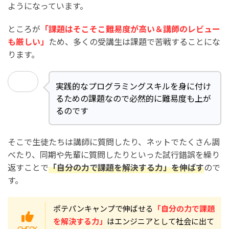
ようになっています。
ところが
「課題はそこそこ難易度が高い＆講師のレビュー
も厳しい」
ため、多くの受講生は課題で苦戦することにな
ります。
実践的なプログラミングスキルを身に付け
るための課題なので必然的に難易度も上が
るのです
そこで生徒たちは講師に質問したり、ネットでたくさん調
べたり、同期や先輩に質問したりといった試行錯誤を繰り
返すことで
「自分の力で課題を解決する力」を伸ばす
ので
す。
ポテパンキャンプで伸ばせる
「自分の力で課題
を解決する力」
はエンジニアとして社会に出て