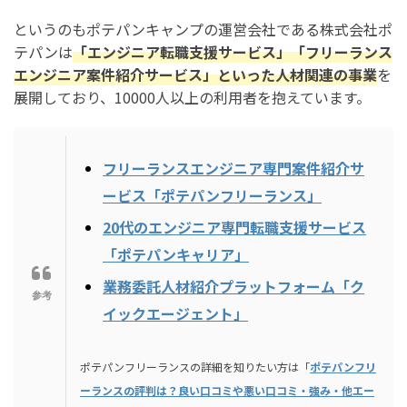
というのもポテパンキャンプの運営会社である株式会社ポ
テパンは
「エンジニア転職支援サービス」「フリーランス
エンジニア案件紹介サービス」といった人材関連の事業
を
展開しており、10000人以上の利用者を抱えています。
フリーランスエンジニア専門案件紹介サ
ービス「ポテパンフリーランス」
20代のエンジニア専門転職支援サービス
「ポテパンキャリア」
業務委託人材紹介プラットフォーム「ク
イックエージェント」
ポテパンフリーランスの詳細を知りたい方は「
ポテパンフリ
ーランスの評判は？良い口コミや悪い口コミ・強み・他エー