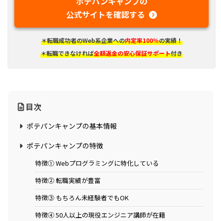
ポテパンキャンプの
公式サイトを確認する
＊転職成功者のWeb系企業への
内定率100％
の実績！
＊転職できなければ
全額返金の安心保証サポート
付き
目次
ポテパンキャンプの基本情報
ポテパンキャンプの特徴
特徴① Webプログラミングに特化している
特徴② 転職実績が豊富
特徴③ もちろん未経験者でもOK
特徴④ 50人以上の現役エンジニア講師が在籍