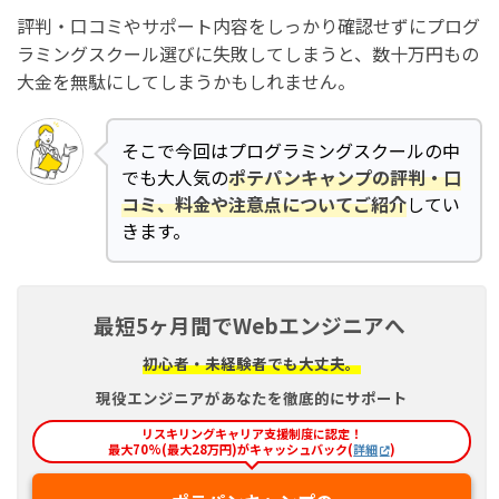
評判・口コミやサポート内容をしっかり確認せずにプログ
ラミングスクール選びに失敗してしまうと、数十万円もの
大金を無駄にしてしまうかもしれません。
そこで今回はプログラミングスクールの中
でも大人気の
ポテパンキャンプの評判・口
コミ、料金や注意点についてご紹介
してい
きます。
最短5ヶ月間でWebエンジニアへ
初心者・未経験者でも大丈夫。
現役エンジニアがあなたを徹底的にサポート
リスキリングキャリア支援制度に認定！
最大70%(最大28万円)がキャッシュバック(
詳細
)