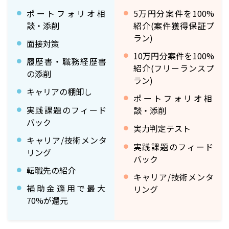
ポートフォリオ相
5万円分案件を100%
談・添削
紹介(案件獲得保証プ
ラン)
面接対策
10万円分案件を100%
履歴書・職務経歴書
紹介(フリーランスプ
の添削
ラン)
キャリアの棚卸し
ポートフォリオ相
実践課題のフィード
談・添削
バック
実力判定テスト
キャリア/技術メンタ
実践課題のフィード
リング
バック
転職先の紹介
キャリア/技術メンタ
補助金適用で最大
リング
70%が還元