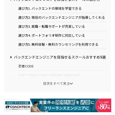
選び方1. バックエンドの領域を学習できる
選び方2. 現役のバックエンドエンジニアが指導してくれる
選び方3. 就職・転職サポートが充実している
選び方4. ポートフォリオ制作に対応している
選び方5. 無料体験・無料カウンセリングを利用できる
バックエンドエンジニアを目指せるスクールおすすめ9選
忍者CODE
SHIFT TERAS CAMPUS(旧DMM WEBCAMP)
目次をすべて見る
TECH CAMP(テックキャンプ)
TechAcademy(テックアカデミー)
デイトラ
ポテパンキャンプ