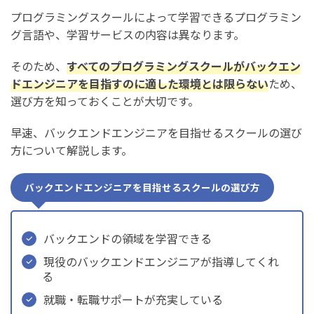
プログラミングスクールによって学習できるプログラミン
グ言語や、学習サービスの内容は異なります。
そのため、
すべてのプログラミングスクールがバックエン
ドエンジニアを目指すのに適した環境とは限らない
ため、
選び方を知っておくことが大切です。
早速、バックエンドエンジニアを目指せるスクールの選び
方について解説します。
バックエンドエンジニアを目指せるスクールの選び方
バックエンドの領域を学習できる
現役のバックエンドエンジニアが指導してくれ
る
就職・転職サポートが充実している