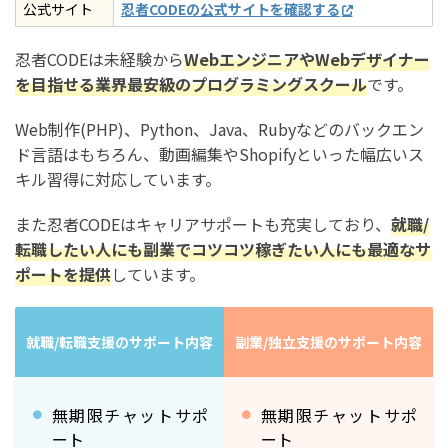
公式サイト
忍者CODEの公式サイトを確認する
忍者CODEは未経験から
WebエンジニアやWebデザイナー
を目指せる業界最安級のプログラミングスクール
です。
Web制作(PHP)、Python、Java、Rubyなどのバックエン
ド言語はもちろん、動画編集やShopifyといった幅広いス
キル習得に対応しています。
また忍者CODEはキャリアサポートも充実しており、
就職/
転職したい人にも副業でコツコツ稼ぎたい人にも最適なサ
ポートを提供
しています。
就職/転職支援のサポート内容
副業/独立支援のサポート内容
無期限チャットサポ
無期限チャットサポ
ート
ート