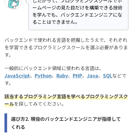
したがって、プログラミングスクールでホ
ームページの見た目だけを構築できる技術
を学んでも、バックエンドエンジニアにな
ることはできません。
バックエンドで使われる言語を把握したうえで、それぞれ
を学習できるプログラミングスクールを選ぶ必要がありま
す。
一般的にバックエンド領域に使われる言語は、
JavaScript
、
Python
、
Ruby
、
PHP
、
Java
、
SQL
などで
す。
該当するプログラミング言語を学べるプログラミングスク
ール
を探してみてください。
選び方2. 現役のバックエンドエンジニアが指導して
くれる