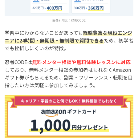
画像引用元：
忍者CODE
学習中にわからないことがあっても
経験豊富な現役エンジ
ニアに24時間・無期限・無制限で質問できる
ため、初学者
でも挫折しにくいのが特徴。
忍者CODEは
無料メンター相談や無料体験レッスンに対応
しており、無料メンター相談の参加者はもれなくAmazon
ギフト券がもらえるため、副業・フリーランス・転職を目
指したい方は気軽に参加してみましょう。