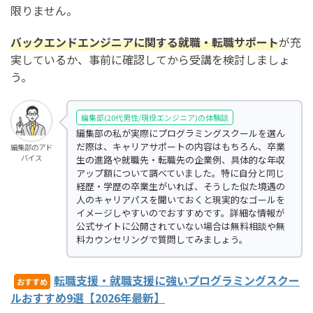
限りません。
バックエンドエンジニアに関する就職・転職サポート
が充
実しているか、事前に確認してから受講を検討しましょ
う。
編集部(20代男性/現役エンジニア)の体験談
編集部の私が実際にプログラミングスクールを選ん
だ際は、キャリアサポートの内容はもちろん、卒業
編集部のアド
バイス
生の進路や就職先・転職先の企業例、具体的な年収
アップ額について調べていました。特に自分と同じ
経歴・学歴の卒業生がいれば、そうした似た境遇の
人のキャリアパスを聞いておくと現実的なゴールを
イメージしやすいのでおすすめです。詳細な情報が
公式サイトに公開されていない場合は無料相談や無
料カウンセリングで質問してみましょう。
転職支援・就職支援に強いプログラミングスクー
おすすめ
ルおすすめ9選【2026年最新】