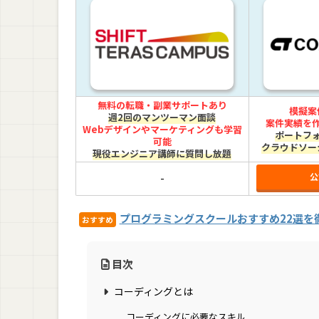
無料の転職・副業サポートあり
模擬案
週2回のマンツーマン面談
案件実績を
Webデザインやマーケティングも学習
ポートフ
可能
クラウドソー
現役エンジニア講師に質問し放題
公
-
プログラミングスクールおすすめ22選を徹
おすすめ
目次
コーディングとは
コーディングに必要なスキル