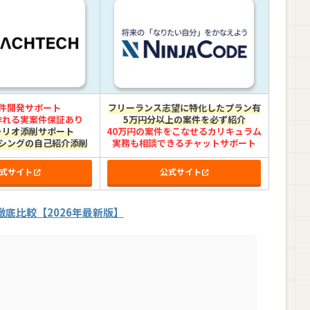
件開発サポート
フリーランス志望に特化したプラン有
作れる実案件保証あり
5万円分以上の案件を必ず紹介
ォリオ添削サポート
40万円の案件をこなせるカリキュラム
シングの自己紹介添削
実務も相談できるチャットサポート
式サイト
公式サイト
底比較【2026年最新版】