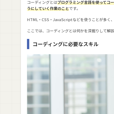
コーディングとは
プログラミング言語を使ってコ
うにしていく作業のこと
です。
HTML・CSS・JavaScriptなどを使うこと
ここでは、コーディングとは何かを深掘りして解
コーディングに必要なスキル