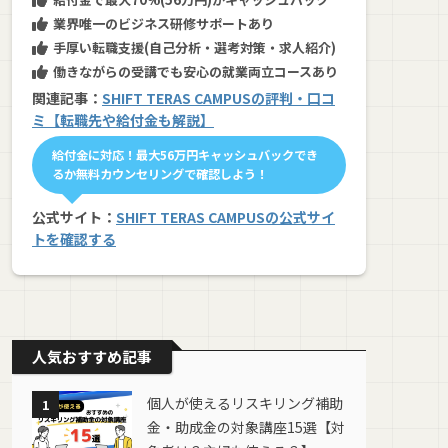
業界唯一のビジネス研修サポートあり
手厚い転職支援(自己分析・選考対策・求人紹介)
働きながらの受講でも安心の就業両立コースあり
関連記事：
SHIFT TERAS CAMPUSの評判・口コ
ミ【転職先や給付金も解説】
給付金に対応！最大56万円キャッシュバックでき
るか無料カウンセリングで確認しよう！
公式サイト：
SHIFT TERAS CAMPUSの公式サイ
トを確認する
人気おすすめ記事
個人が使えるリスキリング補助
1
金・助成金の対象講座15選【対