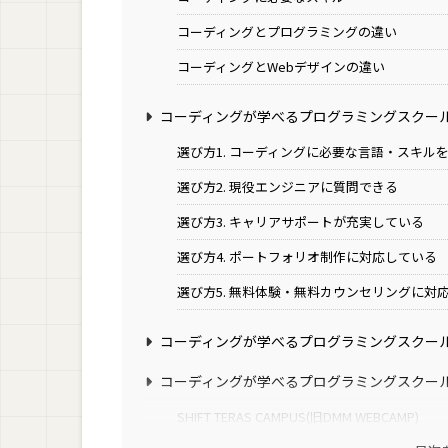
コーディングとプログラミングの違い
コーディングとWebデザインの違い
コーディングが学べるプログラミングスクー
選び方1. コーディングに必要な言語・スキル
選び方2. 現役エンジニアに質問できる
選び方3. キャリアサポートが充実している
選び方4. ポートフォリオ制作に対応している
選び方5. 無料体験・無料カウンセリングに対
コーディングが学べるプログラミングスクー
コーディングが学べるプログラミングスクー
SHIFT TERAS CAMPUS(旧DMM WEBCAMP)