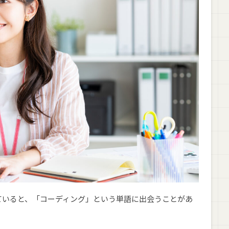
ングスクールの受講者データまとめ
学の比率
た人の割合
布
スクールおすすめ7選【Webデザインも学べる】
ていると、「コーディング」という単語に出会うことがあ