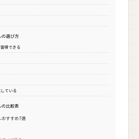
ルの選び方
を習得できる
応している
ルの比較表
ルおすすめ7選