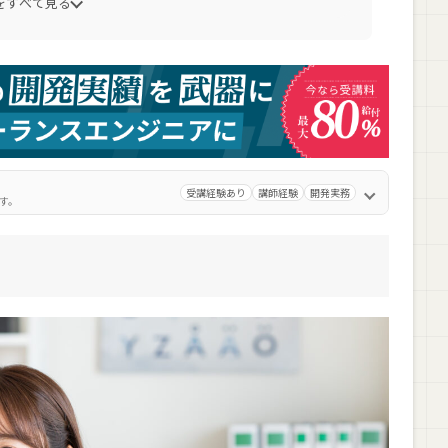
をすべて見る
受講経験あり
講師経験
開発実務
す。
ルの注意点
ることがある
がある
とがある
ルをお得に利用する方法
んだ後のおすすめのキャリア