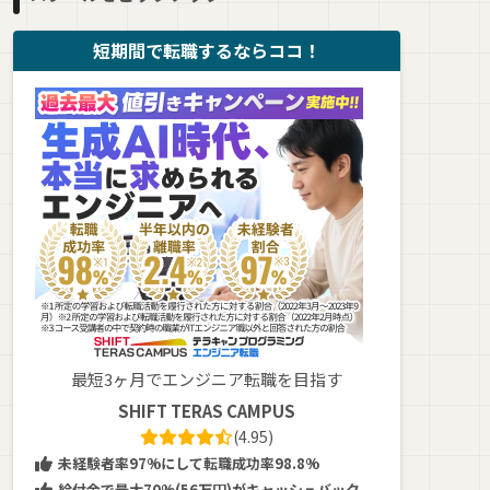
短期間で転職するならココ！
最短3ヶ月でエンジニア転職を目指す
SHIFT TERAS CAMPUS
(4.95)
未経験者率97%にして転職成功率98.8%
給付金で最大70%(56万円)がキャッシュバック