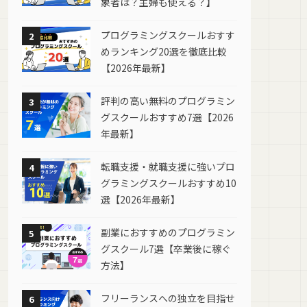
象者は？主婦も使える？】
プログラミングスクールおすす
2
めランキング20選を徹底比較
【2026年最新】
評判の高い無料のプログラミン
3
グスクールおすすめ7選【2026
年最新】
転職支援・就職支援に強いプロ
4
グラミングスクールおすすめ10
選【2026年最新】
副業におすすめのプログラミン
5
グスクール7選【卒業後に稼ぐ
方法】
フリーランスへの独立を目指せ
6