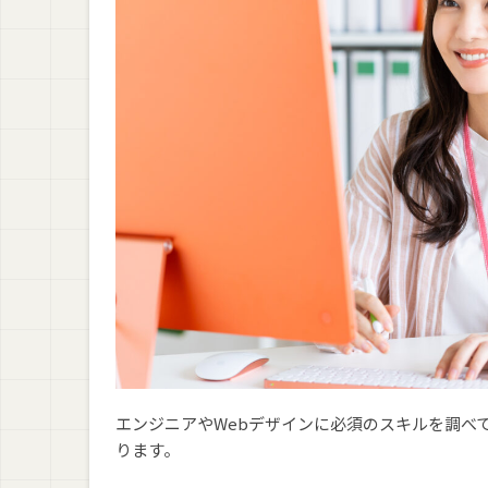
1. Webエンジニア
2. Webデザイナー
3. マークアップエンジニア
コーディングを学びたい人必見！プログラミ
プログラミングスクールのオンライン/教室通
プログラミングスクールの受講期間の分布
プログラミングスクールで挫折した人の割合
働きながらプログラミングスクールを受講し
プログラミングスクールの受講生の年代の分
まとめ：コーディングが学べるプログラミング
エンジニアやWebデザインに必須のスキルを調べ
ります。