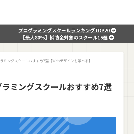
プログラミングスクールランキングTOP20
【最大80%】補助金対象のスクール15選
ラミングスクールおすすめ7選【Webデザインも学べる】
グラミングスクールおすすめ7選