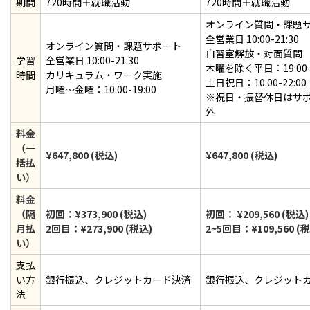
期間
720時間＋就職活動
720時間＋就職活動
オンライン質問・課題
全営業日 10:00-21:30
オンライン質問・課題サポート
自習室解放・対面質問
学習
全営業日 10:00-21:30
木曜を除く平日：19:00-2
時間
カリキュラム・ワーク実施
土日祝日：10:00-22:00
月曜〜金曜：10:00-19:00
※祝日・振替休日はサ
外
料金
（一
¥647,800 (税込)
¥647,800 (税込)
括払
い）
料金
（隔
初回：¥373,900 (税込)
初回： ¥209,560 (税込)
月払
2回目：¥273,900 (税込)
2~5回目：¥109,560 (
い）
支払
い方
銀行振込、クレジットカード決済
銀行振込、クレジット
法