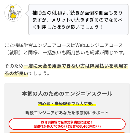
補助金の利用は手続きが面倒な側面もあり
ますが、メリットが大きすぎるのでなるべ
く利用したほうが良いでしょう！
また機械学習エンジニアコースはWebエンジニアコース
（就職）と同様、一括払いも隔月払いも総額が同じです。
そのため
一度に大金を用意できない方は隔月払いを利用す
るのが良い
でしょう。
本気の人のためのエンジニアスクール
初心者・未経験者でも大丈夫。
現役エンジニアがあなたを徹底的にサポート
教育訓練給付金の対象講座に認定！
受講料が最大70%OFF(実質453,460円OFF)