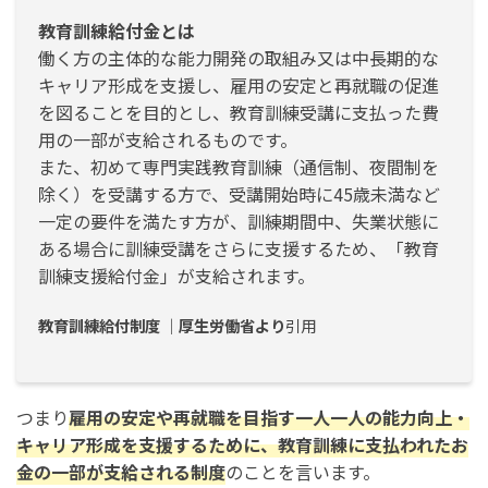
教育訓練給付金とは
働く方の主体的な能力開発の取組み又は中長期的な
キャリア形成を支援し、雇用の安定と再就職の促進
を図ることを目的とし、教育訓練受講に支払った費
用の一部が支給されるものです。
また、初めて専門実践教育訓練（通信制、夜間制を
除く）を受講する方で、受講開始時に45歳未満など
一定の要件を満たす方が、訓練期間中、失業状態に
ある場合に訓練受講をさらに支援するため、「教育
訓練支援給付金」が支給されます。
教育訓練給付制度 ｜厚生労働省より
引用
つまり
雇用の安定や再就職を目指す一人一人の能力向上・
キャリア形成を支援するために、教育訓練に支払われたお
金の一部が支給される制度
のことを言います。