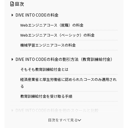
目次
DIVE INTO CODEの料金
Webエンジニアコース（就職）の料金
Webエンジニアコース（ベーシック）の料金
機械学習エンジニアコースの料金
DIVE INTO CODEの料金の割引方法（教育訓練給付金）
そもそも教育訓練給付金とは
経済産業省と厚生労働省に認められたコースのみ適用され
る
教育訓練給付金を受け取る手順
DIVE INTO CODEの料金を他のスクールと比較
目次をすべて見る
まとめ：DIVE INTO CODEの料金は高い？【割引で安く