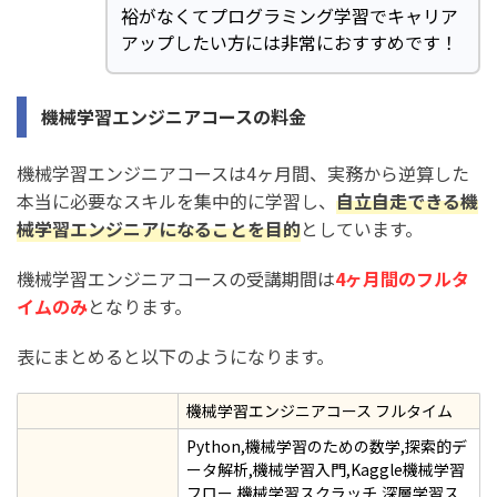
裕がなくてプログラミング学習でキャリア
アップしたい方には非常におすすめです！
機械学習エンジニアコースの料金
機械学習エンジニアコースは4ヶ月間、実務から逆算した
本当に必要なスキルを集中的に学習し、
自立自走できる機
械学習エンジニアになることを目的
としています。
機械学習エンジニアコースの受講期間は
4ヶ月間のフルタ
イムのみ
となります。
表にまとめると以下のようになります。
機械学習エンジニアコース フルタイム
Python,機械学習のための数学,探索的デ
ータ解析,機械学習入門,Kaggle機械学習
フロー,機械学習スクラッチ,深層学習ス