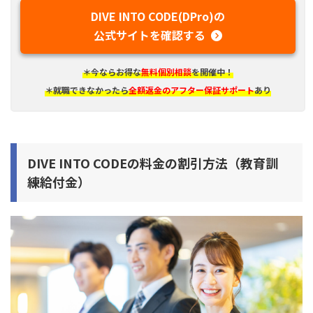
DIVE INTO CODE(DPro)の
公式サイトを確認する
＊今ならお得な
無料個別相談
を開催中！
＊就職できなかったら
全額返金のアフター保証サポート
あり
DIVE INTO CODEの料金の割引方法（教育訓
練給付金）