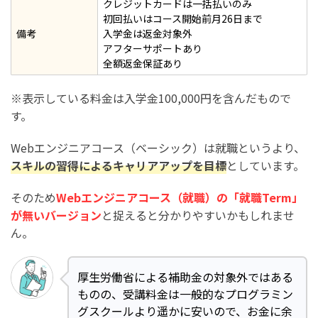
クレジットカードは一括払いのみ
初回払いはコース開始前月26日まで
備考
入学金は返金対象外
アフターサポートあり
全額返金保証あり
※表示している料金は入学金100,000円を含んだもので
す。
Webエンジニアコース（ベーシック）は就職というより、
スキルの習得によるキャリアアップを目標
としています。
そのため
Webエンジニアコース（就職）の「就職Term」
が無いバージョン
と捉えると分かりやすいかもしれませ
ん。
厚生労働省による補助金の対象外ではある
ものの、受講料金は一般的なプログラミン
グスクールより遥かに安いので、お金に余