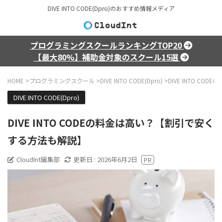
DIVE INTO CODE(Dpro)のおすすめ情報メディア
プログラミングスクールランキングTOP20
【最大80%】補助金対象のスクール15選
HOME
>
プログラミングスクール
>
DIVE INTO CODE(Dpro)
>
DIVE INTO C
DIVE INTO CODE(Dpro)
DIVE INTO CODEの料金は高い？【割引で安く
する方法も解説】
CloudInt編集部
更新日 :
2026年6月2日