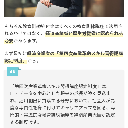
もちろん教育訓練給付金はすべての教育訓練講座で適用さ
れるわけではなく、
経済産業省と厚生労働省に認められる
必要
があります。
まず最初に
経済産業省の「第四次産業革命スキル習得講座
認定制度」
から。
「第四次産業革命スキル習得講座認定制度」は、
IT・データを中心とした将来の成長が強く見込ま
れ、雇用創出に貢献する分野において、社会人が高
度な専門性を身に付けてキャリアアップを図る、専
門的・実践的な教育訓練講座を経済産業大臣が認定
する制度です。