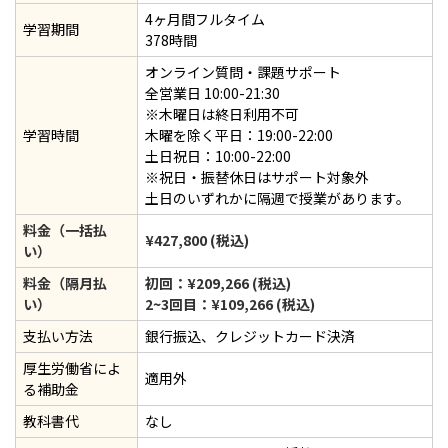
4ヶ月間フルタイム
学習期間
378時間
オンライン質問・課題サポート
全営業日 10:00-21:30
※木曜日は終日利用不可
学習時間
木曜を除く平日：19:00-22:00
土日祝日：10:00-22:00
※祝日・振替休日はサポート対象外
土日のいずれかに隔週で授業があります。
料金（一括払
¥427,800 (税込)
い）
料金（隔月払
初回：¥209,266 (税込)
い）
2~3回目：¥109,266 (税込)
支払い方法
銀行振込、クレジットカード決済
厚生労働省によ
適用外
る補助金
教科書代
なし