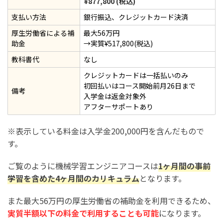
¥877,800 (税込)
支払い方法
銀行振込、クレジットカード決済
厚生労働省による補
最大56万円
助金
→実質¥517,800(税込)
教科書代
なし
クレジットカードは一括払いのみ
初回払いはコース開始前月26日まで
備考
入学金は返金対象外
アフターサポートあり
※表示している料金は入学金200,000円を含んだもので
す。
ご覧のように機械学習エンジニアコースは
1ヶ月間の事前
学習を含めた4ヶ月間のカリキュラム
となります。
また最大56万円の厚生労働省の補助金を利用できるため、
実質半額以下の料金で利用することも可能
になります。