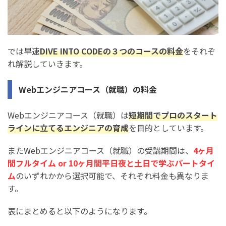
では早速
DIVE INTO CODEの３つのコースの料金
をそれぞ
れ解説していきます。
Webエンジニアコース（就職）の料金
Webエンジニアコース（就職）は
短期間でプロのスタート
ラインに立てるエンジニアの育成
を目的としています。
またWebエンジニアコース（就職）の受講期間は、
4ヶ月
間フルタイム or 10ヶ月間平日夜と土日で学ぶパートタイ
ム
のいずれかから選択可能で、それぞれ料金も異なりま
す。
表にまとめると以下のようになります。