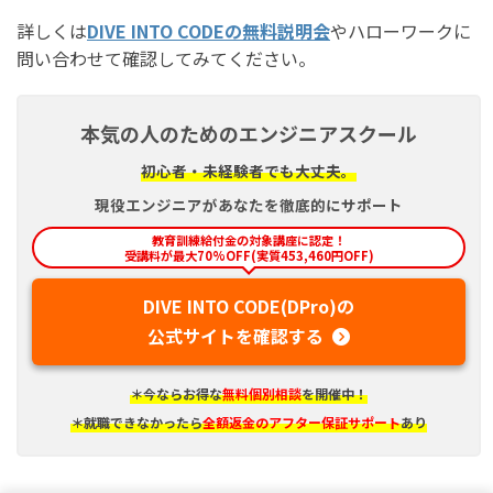
詳しくは
DIVE INTO CODEの無料説明会
やハローワークに
問い合わせて確認してみてください。
本気の人のためのエンジニアスクール
初心者・未経験者でも大丈夫。
現役エンジニアがあなたを徹底的にサポート
教育訓練給付金の対象講座に認定！
受講料が最大70%OFF(実質453,460円OFF)
DIVE INTO CODE(DPro)の
公式サイトを確認する
＊今ならお得な
無料個別相談
を開催中！
＊就職できなかったら
全額返金のアフター保証サポート
あり