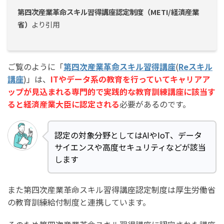
第四次産業革命スキル習得講座認定制度（METI/経済産業
省）
より引用
ご覧のように「
第四次産業革命スキル習得講座
(
Reスキル
講座
)」は、
ITやデータ系の教育を行っていてキャリアア
ップが見込まれる専門的で実践的な教育訓練講座に該当す
ると経済産業大臣に認定される
必要があるのです。
認定の対象分野としてはAIやIoT、データ
サイエンスや高度セキュリティなどが該当
します
また第四次産業革命スキル習得講座認定制度は厚生労働省
の教育訓練給付制度と連携しています。