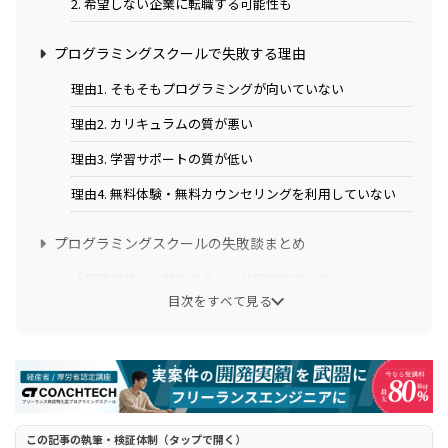
2. 希望しない企業に転職する可能性も
プログラミングスクールで失敗する理由
理由1. そもそもプログラミングが向いていない
理由2. カリキュラムの質が悪い
理由3. 学習サポートの質が低い
理由4. 無料体験・無料カウンセリングを利用していない
プログラミングスクールの失敗談まとめ
「意識が甘い・頼りすぎ」と公開説教された
目次をすべて見る
講師もキャリアアドバイザーもマナーが悪い
実務経験がなさそうなメンターばかりだった
就業先を選ばせてくれず勝手に面談を組まれた
人に"教える"という事に関しては素人レベル
この記事の執筆・検証体制（タップで開く）