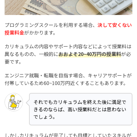
プログラミングスクールを利用する場合、
決して安くない
授業料金
がかかります。
カリキュラムの内容やサポート内容などによって授業料は
異なるものの、一般的に
おおよそ20~40万円の授業料
が必
要です。
エンジニア就職・転職を目指す場合、キャリアサポートが
付帯しているため60~100万円近くすることもあります。
それでもカリキュラムを終えた後に満足で
きるのならば、高い授業料だとは思わない
でしょう。
しかしカリキュラムが完了しても目標としていたスキルが