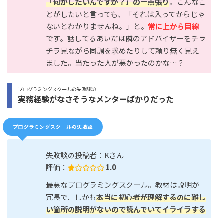
「何がしたいんですか？」の一点張り
。こんなこ
とがしたいと言っても、「それは入ってからじゃ
ないとわかりませんね。」と。
常に上から目線
です。話してるあいだは隣のアドバイザーをチラ
チラ見ながら同調を求めたりして頼り無く見え
ました。当たった人が悪かったのかな…？
プログラミングスクールの失敗談③
実務経験がなさそうなメンターばかりだった
プログラミングスクールの失敗談
失敗談の投稿者：Kさん
評価：
1.0
最悪なプログラミングスクール。教材は説明が
冗長で、しかも
本当に初心者が理解するのに難し
い箇所の説明がないので読んでいてイライラする