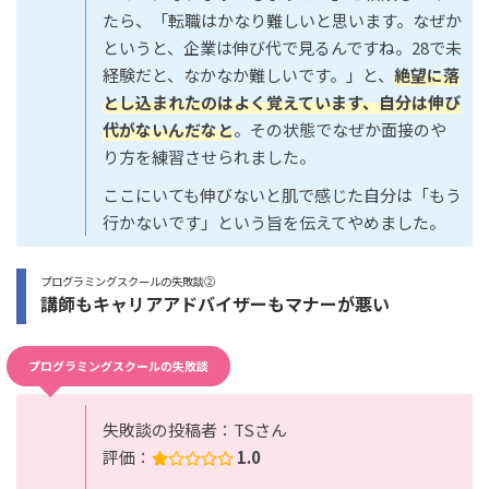
たら、「転職はかなり難しいと思います。なぜか
というと、企業は伸び代で見るんですね。28で未
経験だと、なかなか難しいです。」と、
絶望に落
とし込まれたのはよく覚えています、自分は伸び
代がないんだなと
。その状態でなぜか面接のや
り方を練習させられました。
ここにいても伸びないと肌で感じた自分は「もう
行かないです」という旨を伝えてやめました。
プログラミングスクールの失敗談②
講師もキャリアアドバイザーもマナーが悪い
プログラミングスクールの失敗談
失敗談の投稿者：TSさん
評価：
1.0