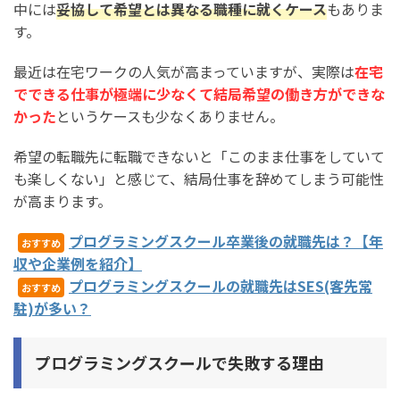
中には
妥協して希望とは異なる職種に就くケース
もありま
す。
最近は在宅ワークの人気が高まっていますが、実際は
在宅
でできる仕事が極端に少なくて結局希望の働き方ができな
かった
というケースも少なくありません。
希望の転職先に転職できないと「このまま仕事をしていて
も楽しくない」と感じて、結局仕事を辞めてしまう可能性
が高まります。
プログラミングスクール卒業後の就職先は？【年
おすすめ
収や企業例を紹介】
プログラミングスクールの就職先はSES(客先常
おすすめ
駐)が多い？
プログラミングスクールで失敗する理由