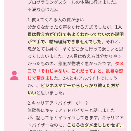
プログラミングスクールの体験に行きました。
不満な点は2点。
1. 教えてくれる人の質が低い
分からなかったら声をかける方式でしたが、
1人
目は教え方が自分でもよくわかってないのか説明
が下手で、結局理解できませんでした
。それと、
息がとても臭く、早くどこかに行って欲しいと思
ってしまいました。2人目は教え方は分かりやす
かったものの、態度が物凄く悪かったです。
タメ
口で「それじゃない、これだって」と、乱暴な感
じで驚きました
。2人ともアルバイトでしょう
か、、
ビジネスマナーからしっかり教えた方が
いい
と思いました。
2. キャリアアドバイザーが…？
体験後にキャリアアドバイザーと話しました
が、話してるとイライラしてきます。キャリアア
ドバイザーなのに、
こちらのダメ出ししかせず、