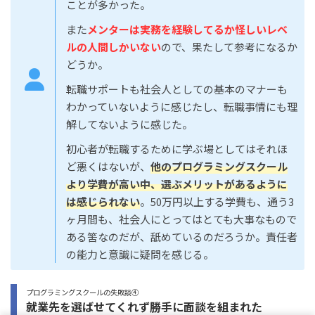
ことが多かった。
また
メンターは実務を経験してるか怪しいレベ
ルの人間しかいない
ので、果たして参考になるか
どうか。
転職サポートも社会人としての基本のマナーも
わかっていないように感じたし、転職事情にも理
解してないように感じた。
初心者が転職するために学ぶ場としてはそれほ
ど悪くはないが、
他のプログラミングスクール
より学費が高い中、選ぶメリットがあるように
は感じられない
。50万円以上する学費も、通う3
ヶ月間も、社会人にとってはとても大事なもので
ある筈なのだが、舐めているのだろうか。責任者
の能力と意識に疑問を感じる。
プログラミングスクールの失敗談④
就業先を選ばせてくれず勝手に面談を組まれた