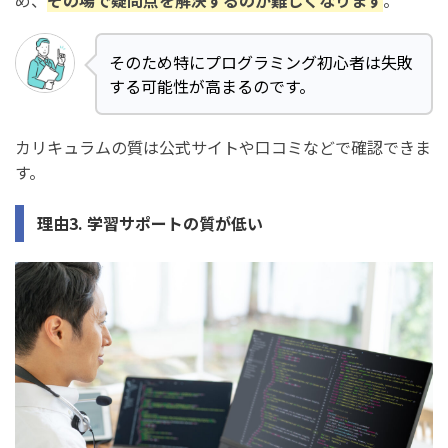
め、
その場で疑問点を解決するのが難しくなります
。
そのため特にプログラミング初心者は失敗
する可能性が高まるのです。
カリキュラムの質は公式サイトや口コミなどで確認できま
す。
理由3. 学習サポートの質が低い