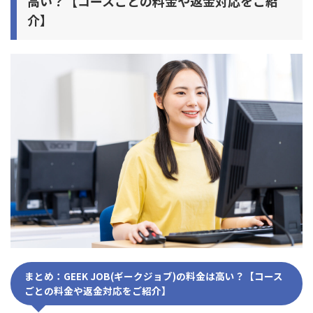
高い？【コースごとの料金や返金対応をご紹
介】
まとめ：GEEK JOB(ギークジョブ)の料金は高い？【コース
ごとの料金や返金対応をご紹介】