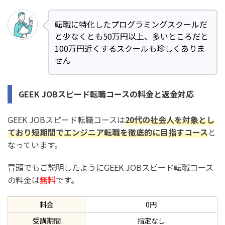
転職に特化したプログラミングスクールだ
と少なくとも50万円以上、多いところだと
100万円近くするスクールも珍しくありま
せん
GEEK JOBスピード転職コースの料金と返金対応
GEEK JOBスピード転職コースは
20代の社会人を対象とし
ており短期間でエンジニア転職を徹底的に目指すコース
と
なっています。
冒頭でもご説明したようにGEEK JOBスピード転職コース
の料金は
無料
です。
料金
0円
受講期間
指定なし