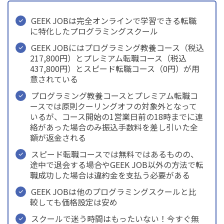
GEEK JOBは完全オンラインで学習できる転職
に特化したプログラミングスクール
GEEK JOBにはプログラミング教養コース（税込
217,800円）とプレミアム転職コース（税込
437,800円）とスピード転職コース（0円）が用
意されている
プログラミング教養コースとプレミアム転職コ
ースでは原則クーリングオフの対象外となって
いるが、コース開始の1営業日前の18時までに連
絡があった場合のみ振込手数料を差し引いた全
額が返金される
スピード転職コースでは無料ではあるものの、
途中で退会する場合やGEEK JOB以外の方法で転
職成功した場合は違約金を支払う必要がある
GEEK JOBは他のプログラミングスクールと比
較しても価格設定は安め
スクールで迷う時間はもったいない！今すぐ無