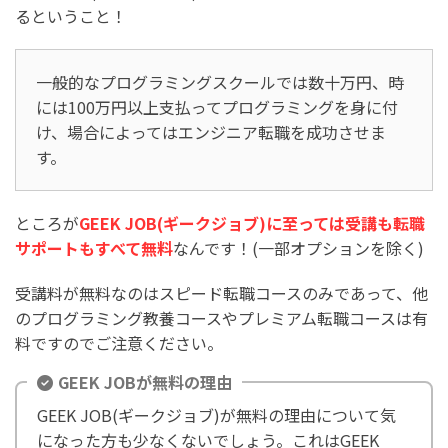
るということ！
一般的なプログラミングスクールでは数十万円、時
には100万円以上支払ってプログラミングを身に付
け、場合によってはエンジニア転職を成功させま
す。
ところが
GEEK JOB(ギークジョブ)に至っては受講も転職
サポートもすべて無料
なんです！(一部オプションを除く)
受講料が無料なのはスピード転職コースのみであって、他
のプログラミング教養コースやプレミアム転職コースは有
料ですのでご注意ください。
GEEK JOBが無料の理由
GEEK JOB(ギークジョブ)が無料の理由について気
になった方も少なくないでしょう。これはGEEK