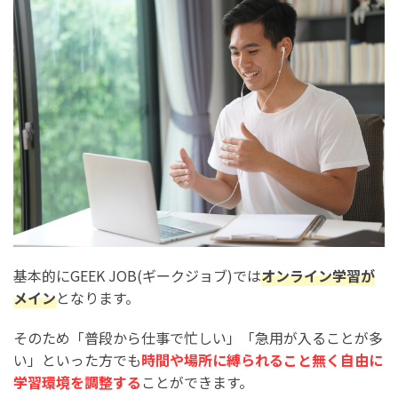
基本的にGEEK JOB(ギークジョブ)では
オンライン学習が
メイン
となります。
そのため「普段から仕事で忙しい」「急用が入ることが多
い」といった方でも
時間や場所に縛られること無く自由に
学習環境を調整する
ことができます。