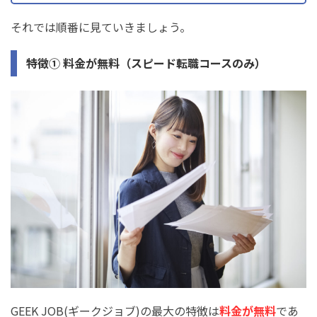
それでは順番に見ていきましょう。
特徴① 料金が無料（スピード転職コースのみ）
GEEK JOB(ギークジョブ)の最大の特徴は
料金が無料
であ