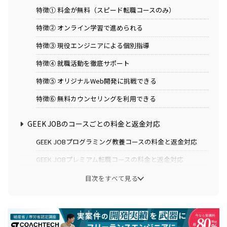
特徴① 料金が無料（スピード転職コースのみ）
特徴② オンライン学習で進められる
特徴③ 現役エンジニアによる個別指導
特徴④ 就職活動を徹底サポート
特徴⑤ オリジナルWeb開発に挑戦できる
特徴⑥ 無料カウンセリングを利用できる
GEEK JOBのコースごとの料金と返金対応
GEEK JOBプログラミング教養コースの料金と返金対応
GEEK JOBプレミアム転職コースの料金と返金対応
GEEK JOBスピード転職コースの料金と返金対応
目次をすべて見る
GEEK JOBの料金を他のスクールと比較
まとめ：GEEK JOB(ギークジョブ)の料金って高い？【コ