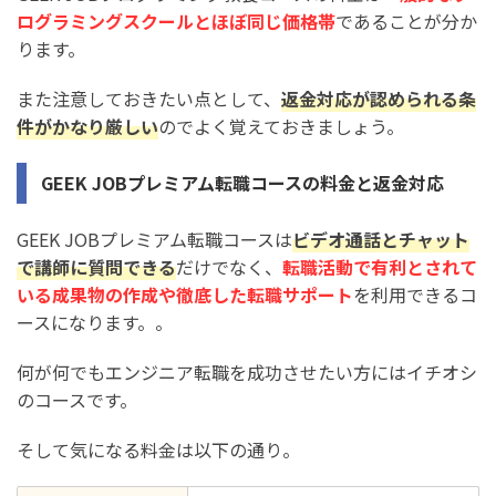
ログラミングスクールとほぼ同じ価格帯
であることが分か
ります。
また注意しておきたい点として、
返金対応が認められる条
件がかなり厳しい
のでよく覚えておきましょう。
GEEK JOBプレミアム転職コースの料金と返金対応
GEEK JOBプレミアム転職コースは
ビデオ通話とチャット
で講師に質問できる
だけでなく、
転職活動で有利とされて
いる成果物の作成や徹底した転職サポート
を利用できるコ
ースになります。。
何が何でもエンジニア転職を成功させたい方にはイチオシ
のコースです。
そして気になる料金は以下の通り。