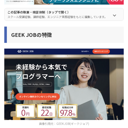
ースごとの料金や返金対応をご紹介】
この記事の執筆・検証体制（タップで開く）
スクール受講経験、講師経験、エンジニア実務経験をもとに編集しています。
GEEK JOB
の特徴
画像引用元：
GEEK JOB(ギークジョブ)