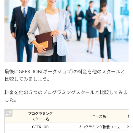
最後にGEEK JOB(ギークジョブ)の料金を他のスクールと
比較してみましょう。
料金を他の５つのプログラミングスクールと比較してみま
した。
プログラミング
コース名
期
スクール名
GEEK JOB
プログラミング教養コース
2ヶ