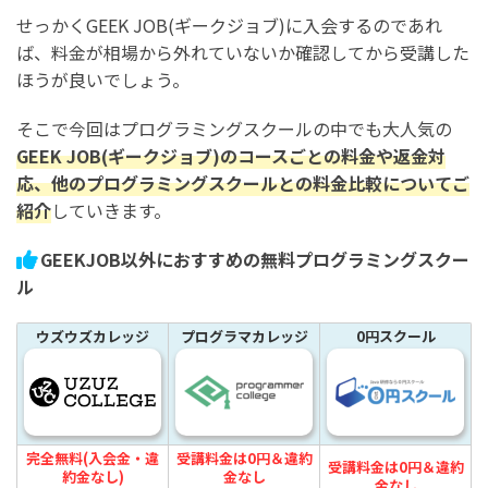
せっかくGEEK JOB(ギークジョブ)に入会するのであれ
ば、料金が相場から外れていないか確認してから受講した
ほうが良いでしょう。
そこで今回はプログラミングスクールの中でも大人気の
GEEK JOB(ギークジョブ)のコースごとの料金や返金対
応、他のプログラミングスクールとの料金比較についてご
紹介
していきます。
GEEKJOB以外におすすめの無料プログラミングスクー
ル
ウズウズカレッジ
プログラマカレッジ
0円スクール
完全無料(入会金・違
受講料金は0円＆違約
受講料金は0円＆違約
約金なし)
金なし
金なし