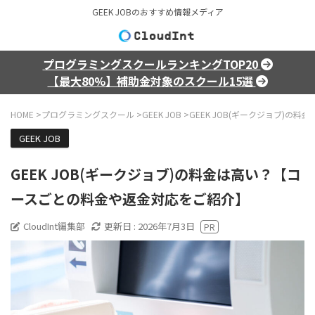
GEEK JOBのおすすめ情報メディア
プログラミングスクールランキングTOP20
【最大80%】補助金対象のスクール15選
HOME
>
プログラミングスクール
>
GEEK JOB
>
GEEK JOB(ギークジョブ)
GEEK JOB
GEEK JOB(ギークジョブ)の料金は高い？【コ
ースごとの料金や返金対応をご紹介】
CloudInt編集部
更新日 :
2026年7月3日