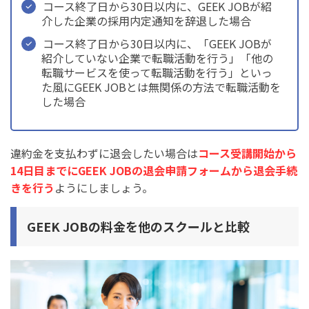
コース終了日から30日以内に、GEEK JOBが紹
介した企業の採用内定通知を辞退した場合
コース終了日から30日以内に、「GEEK JOBが
紹介していない企業で転職活動を行う」「他の
転職サービスを使って転職活動を行う」といっ
た風にGEEK JOBとは無関係の方法で転職活動を
した場合
違約金を支払わずに退会したい場合は
コース受講開始から
14日目までにGEEK JOBの退会申請フォームから退会手続
きを行う
ようにしましょう。
GEEK JOB
の料金を他のスクールと比較