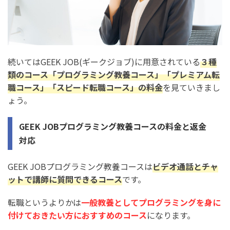
続いてはGEEK JOB(ギークジョブ)に用意されている
３種
類のコース「プログラミング教養コース」「プレミアム転
職コース」「スピード転職コース」の料金
を見ていきまし
ょう。
GEEK JOBプログラミング教養コースの料金と返金
対応
GEEK JOBプログラミング教養コースは
ビデオ通話とチャ
ットで講師に質問できるコース
です。
転職というよりかは
一般教養としてプログラミングを身に
付けておきたい方におすすめのコース
になります。