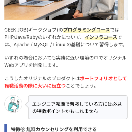
GEEK JOB(ギークジョブ)の
プログラミングコース
では
PHP/Java/Rubyのいずれかについて、
インフラコース
で
は、Apache / MySQL / Linux の基礎について習得します。
いずれの場合においても実務に近い環境の中でオリジナル
Webアプリを開発します。
こうしたオリジナルのプロダクトは
ポートフォリオとして
転職活動の際に大いに役立つ
ことでしょう。
エンジニア転職で苦戦している方には必見
の特徴ポイントかもしれません
特徴⑥ 無料カウンセリングを利用できる