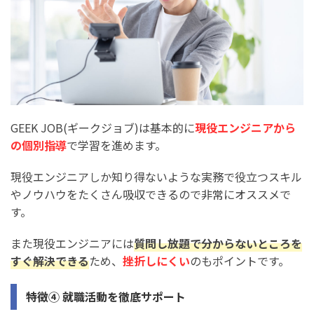
GEEK JOB(ギークジョブ)は基本的に
現役エンジニアから
の個別指導
で学習を進めます。
現役エンジニアしか知り得ないような実務で役立つスキル
やノウハウをたくさん吸収できるので非常にオススメで
す。
また現役エンジニアには
質問し放題で分からないところを
すぐ解決できる
ため、
挫折しにくい
のもポイントです。
特徴④ 就職活動を徹底サポート