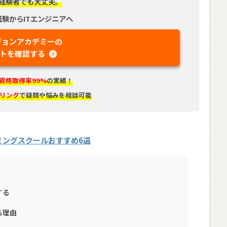
経験者でも大丈夫。
経験からITエンジニアへ
ジョンアカデミーの
トを確認する
資格取得率99%
の実績！
リング
で疑問や悩みを相談可能
ミングスクールおすすめ6選
する
る理由