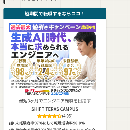
短期間で転職するならココ！
最短3ヶ月でエンジニア転職を目指す
SHIFT TERAS CAMPUS
(4.95)
未経験者率97%にして転職成功率98.8%
給付金で最大70%(56万円)がキャッシュバック