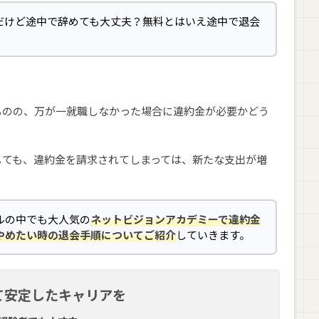
だけど途中で辞めても大丈夫？無料とはいえ途中で退会
ものの、万が一就職しなかった場合に違約金が必要かどう
しても、違約金を請求されてしまっては、新たな支出が増
ルの中でも大人気の
ネットビジョンアカデミーで違約金
やめたい時の退会手順についてご紹介
していきます。
て安定したキャリアを