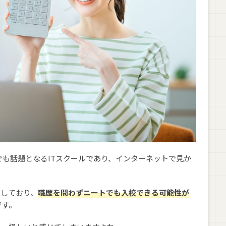
どでも話題となるITスクールであり、インターネットで見か
意しており、
職歴を問わずニートでも入校できる可能性が
です。