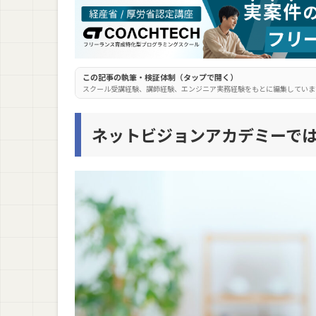
この記事の執筆・検証体制（タップで開く）
スクール受講経験、講師経験、エンジニア実務経験をもとに編集していま
ネットビジョンアカデミーで