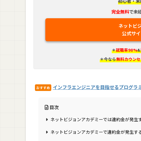
初心者・未
完全無料
で未
ネットビ
公式サイ
＊
就職率98%
&
＊今なら
無料カウンセ
インフラエンジニアを目指せるプログラ
おすすめ
目次
ネットビジョンアカデミーでは違約金が発生
ネットビジョンアカデミーで違約金が発生す