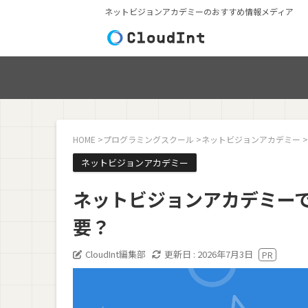
ネットビジョンアカデミーのおすすめ情報メディア
HOME
>
プログラミングスクール
>
ネットビジョンアカデミー
>
ネットビジョンアカデミー
ネットビジョンアカデミー
要？
CloudInt編集部
更新日 :
2026年7月3日