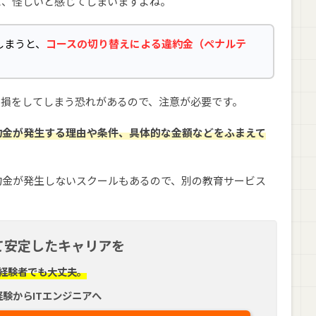
と、怪しいと感じてしまいますよね。
しまうと、
コースの切り替えによる違約金（ペナルテ
に損をしてしまう恐れがあるので、注意が必要です。
約金が発生する理由や条件、具体的な金額などをふまえて
約金が発生しないスクールもあるので、別の教育サービス
て安定したキャリアを
経験者でも大丈夫。
経験からITエンジニアへ