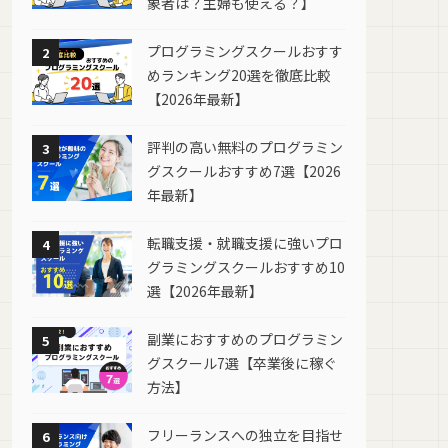
象者は？主婦も使える？】
プログラミングスクールおすす
2
めランキング20選を徹底比較
【2026年最新】
評判の高い無料のプログラミン
3
グスクールおすすめ7選【2026
年最新】
転職支援・就職支援に強いプロ
4
グラミングスクールおすすめ10
選【2026年最新】
副業におすすめのプログラミン
5
グスクール7選【卒業後に稼ぐ
方法】
フリーランスへの独立を目指せ
6