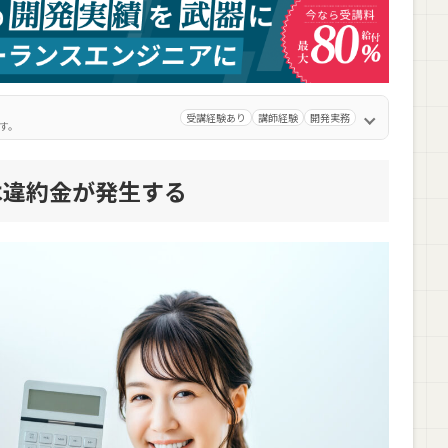
受講経験あり
講師経験
開発実務
す。
は違約金が発生する