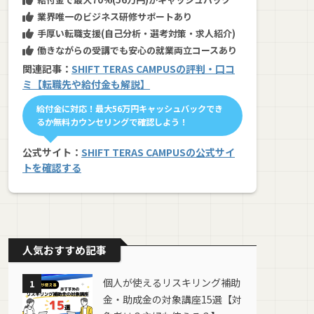
業界唯一のビジネス研修サポートあり
手厚い転職支援(自己分析・選考対策・求人紹介)
働きながらの受講でも安心の就業両立コースあり
関連記事：
SHIFT TERAS CAMPUSの評判・口コ
ミ【転職先や給付金も解説】
給付金に対応！最大56万円キャッシュバックでき
るか無料カウンセリングで確認しよう！
公式サイト：
SHIFT TERAS CAMPUSの公式サイ
トを確認する
人気おすすめ記事
個人が使えるリスキリング補助
1
金・助成金の対象講座15選【対