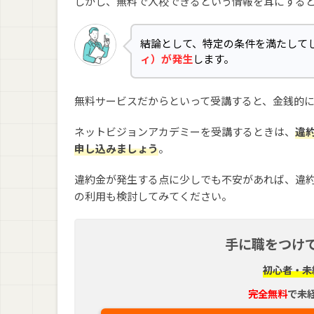
しかし、無料で入校できるという情報を耳にする
結論として、特定の条件を満たして
ィ）が発生
します。
無料サービスだからといって受講すると、金銭的
ネットビジョンアカデミーを受講するときは、
違
申し込みましょう
。
違約金が発生する点に少しでも不安があれば、違
の利用も検討してみてください。
手に職をつけ
初心者・未
完全無料
で未