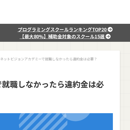
プログラミングスクールランキングTOP20
【最大80%】補助金対象のスクール15選
ネットビジョンアカデミーで就職しなかったら違約金は必要？
で就職しなかったら違約金は必