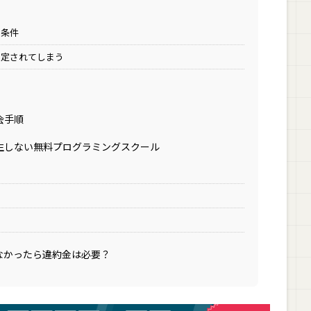
る条件
限定されてしまう
会手順
生しない無料プログラミングスクール
なかったら違約金は必要？