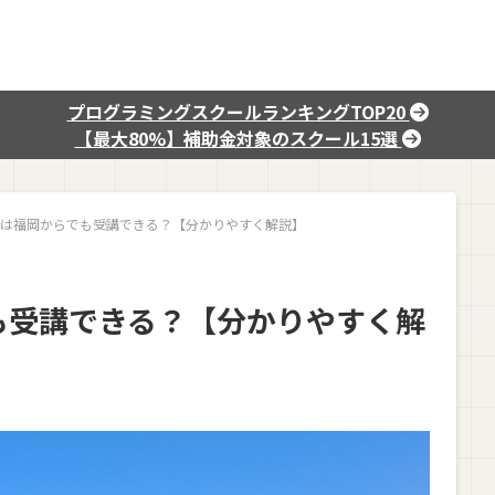
プログラミングスクールランキングTOP20
【最大80%】補助金対象のスクール15選
は福岡からでも受講できる？【分かりやすく解説】
も受講できる？【分かりやすく解