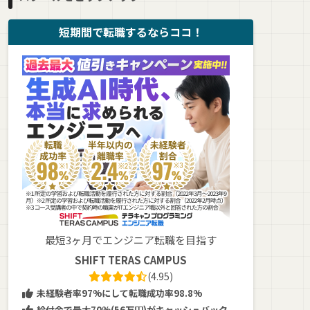
短期間で転職するならココ！
最短3ヶ月でエンジニア転職を目指す
SHIFT TERAS CAMPUS
(4.95)
未経験者率97%にして転職成功率98.8%
給付金で最大70%(56万円)がキャッシュバック