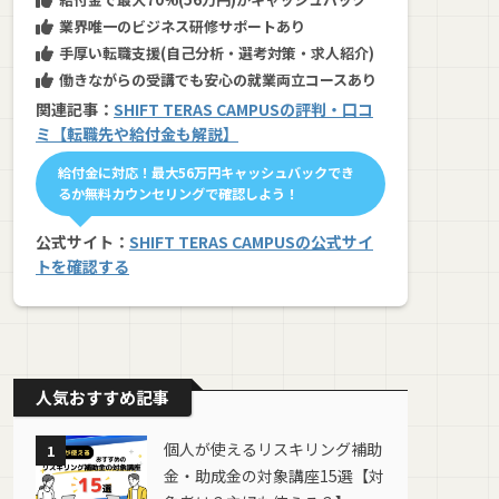
業界唯一のビジネス研修サポートあり
手厚い転職支援(自己分析・選考対策・求人紹介)
働きながらの受講でも安心の就業両立コースあり
関連記事：
SHIFT TERAS CAMPUSの評判・口コ
ミ【転職先や給付金も解説】
給付金に対応！最大56万円キャッシュバックでき
るか無料カウンセリングで確認しよう！
公式サイト：
SHIFT TERAS CAMPUSの公式サイ
トを確認する
人気おすすめ記事
個人が使えるリスキリング補助
1
金・助成金の対象講座15選【対