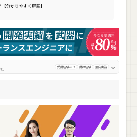
？【分かりやすく解説】
受講経験あり
講師経験
開発実務
す。