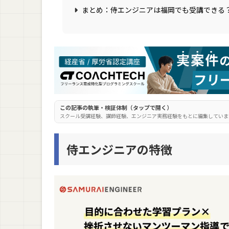
まとめ：侍エンジニアは福岡でも受講できる
この記事の執筆・検証体制（タップで開く）
スクール受講経験、講師経験、エンジニア実務経験をもとに編集していま
侍エンジニアの特徴