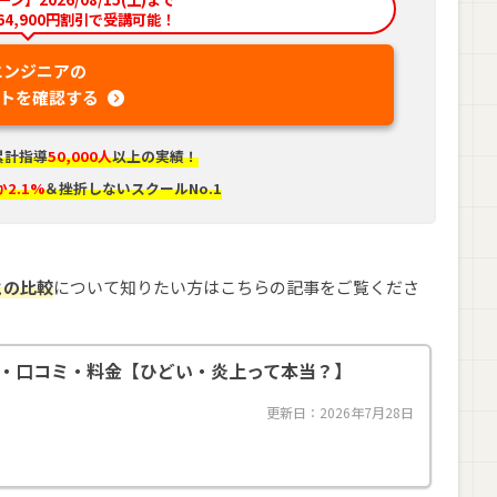
4,900円割引で受講可能！
エンジニアの
トを確認する
累計指導
50,000人
以上の実績！
2.1%
＆挫折しないスクールNo.1
との比較
について知りたい方はこちらの記事をご覧くださ
・口コミ・料金【ひどい・炎上って本当？】
更新日：2026年7月28日