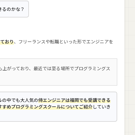
きるのかな？
きており
、フリーランスや転職といった形でエンジニアを
も上がっており、最近では至る場所でプログラミングス
ルの中でも大人気の
侍エンジニアは福岡でも受講できる
すすめプログラミングスクールについてご紹介
していき