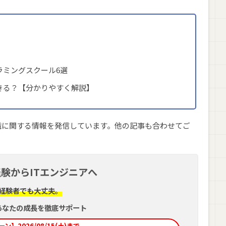
ラミングスクール6選
きる？【分かりやすく解説】
職に関する情報を発信しています。他の記事も合わせてご
験からITエンジニアへ
経験者でも大丈夫。
あなたの成長を徹底サポート
】2026/08/15(土)まで