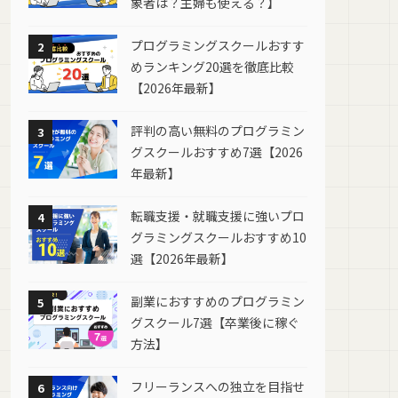
象者は？主婦も使える？】
プログラミングスクールおすす
2
めランキング20選を徹底比較
【2026年最新】
評判の高い無料のプログラミン
3
グスクールおすすめ7選【2026
年最新】
転職支援・就職支援に強いプロ
4
グラミングスクールおすすめ10
選【2026年最新】
副業におすすめのプログラミン
5
グスクール7選【卒業後に稼ぐ
方法】
フリーランスへの独立を目指せ
6