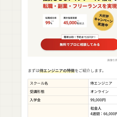
画像引
まずは
侍エンジニアの特徴
をご紹介します。
スクール名
侍エンジニア
受講形態
オンライン
入学金
99,000円
社会人
4週間：66,000