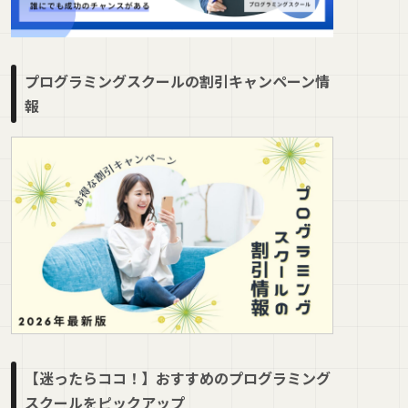
プログラミングスクールの割引キャンペーン情
報
【迷ったらココ！】おすすめのプログラミング
スクールをピックアップ