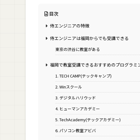
目次
侍エンジニアの特徴
侍エンジニアは福岡からでも受講できる
東京の渋谷に教室がある
福岡で教室受講できるおすすめのプログラミ
1. TECH CAMP(テックキャンプ)
2. Winスクール
3. デジタルハリウッド
4. ヒューマンアカデミー
5. TechAcademy(テックアカデミー)
6. パソコン教室アビバ