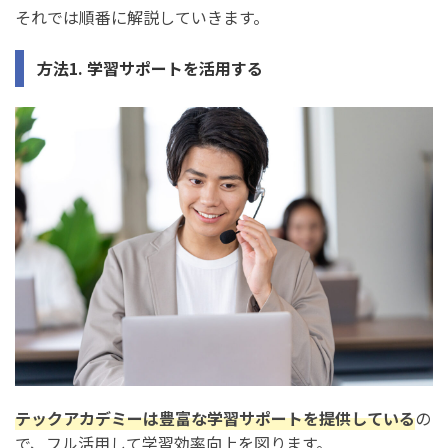
それでは順番に解説していきます。
方法1. 学習サポートを活用する
テックアカデミーは豊富な学習サポートを提供している
の
で、フル活用して学習効率向上を図ります。