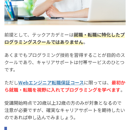
前提として、テックアカデミーは
就職・転職に特化したプ
ログラミングスクールではありません
。
あくまでもプログラミング技術を習得することが目的のス
クールであり、キャリアサポートは付帯サービスのひとつ
です。
ただし
Webエンジニア転職保証コース
に限っては、
最初か
ら就職・転職を視野に入れてプログラミングを学べます
。
受講開始時点で20歳以上32歳の方のみが対象となるので
注意が必要ですが、確実なキャリアサポートを期待したい
のであれば申し込んでみましょう。