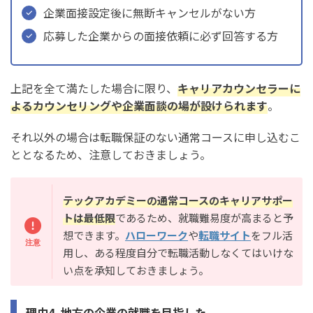
企業面接設定後に無断キャンセルがない方
応募した企業からの面接依頼に必ず回答する方
上記を全て満たした場合に限り、
キャリアカウンセラーに
よるカウンセリングや企業面談の場が設けられます
。
それ以外の場合は転職保証のない通常コースに申し込むこ
ととなるため、注意しておきましょう。
テックアカデミーの通常コースのキャリアサポー
トは最低限
であるため、就職難易度が高まると予
想できます。
ハローワーク
や
転職サイト
をフル活
用し、ある程度自分で転職活動しなくてはいけな
い点を承知しておきましょう。
理由4. 地方の企業の就職を目指した