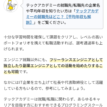
テックアカデミーの就職先/転職先の企業名
や平均年収を知りたい方は「
テックアカデ
ミーの就職先はどこ？【平均年収も解
説】
」をご覧ください。
十分な学習時間を確保して課題をクリアし、レベルの高い
ポートフォリオを携えて転職活動すれば、選考通過率も上
げられます。
エンジニア就職以外にも、
フリーランスエンジニアとして
独立したり副業エンジニアとしての活動を始めたりするこ
とも可能
です。
なかにはIT企業を立ち上げて社長や代表取締役として活躍
している方もいるので、参考にしてみましょう。
テックアカデミーは就職/転職に関わらず、あらゆるキャ
リアを目指す方におすすめできるプログラミングスクール