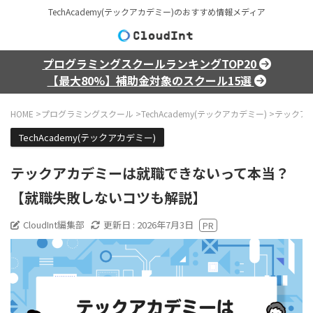
TechAcademy(テックアカデミー)のおすすめ情報メディア
プログラミングスクールランキングTOP20
【最大80%】補助金対象のスクール15選
HOME
>
プログラミングスクール
>
TechAcademy(テックアカデミー)
>
テックア
TechAcademy(テックアカデミー)
テックアカデミーは就職できないって本当？
【就職失敗しないコツも解説】
CloudInt編集部
更新日 :
2026年7月3日