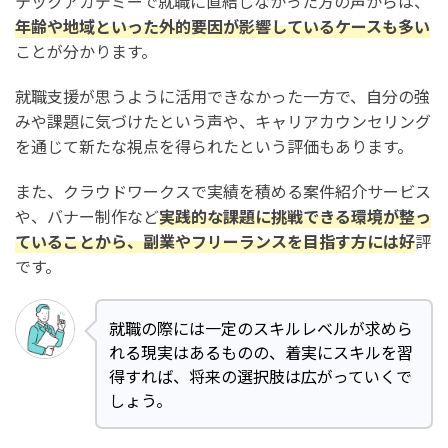
テックアカデミーで就職に直結しなかった方の声からは、
年齢や地域といった外的要因が影響しているケースも多い
ことが分かります。
就職支援が思うように活用できなかった一方で、自分の強
みや課題に気づけたという声や、キャリアカウンセリング
を通じて新たな視点を得られたという評価もあります。
また、クラウドワークスで実績を積める案件紹介サービス
や、バナー制作など
実践的な課題に挑戦できる環境が整っ
ていることから、副業やフリーランスを目指す方には好
評
です。
就職の際には一定のスキルレベルが求めら
れる現実はあるものの、着実にスキルを習
得すれば、将来の選択肢は広がっていくで
しょう。