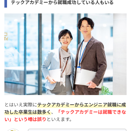
テックアカデミーから就職成功している人もいる
とはいえ実際に
テックアカデミーからエンジニア就職に成
功した卒業生は数多く
、
「テックアカデミーは就職できな
い」という噂は誤り
といえます。