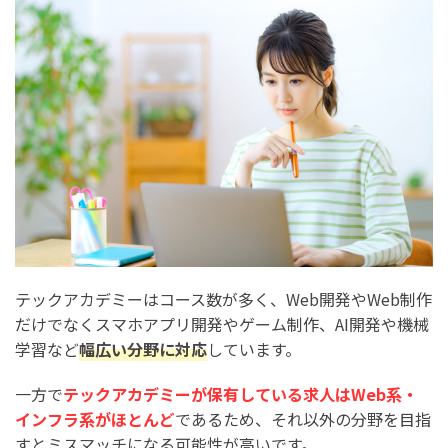
テックアカデミーはコース数が多く、Web開発やWeb制作
だけでなくスマホアプリ開発やゲーム制作、AI開発や機械
学習など
幅広い分野に対応
しています。
一方で
テックアカデミーが保有している求人はWeb系・
インフラ系がほとんど
であるため、それ以外の分野を目指
すとミスマッチになる可能性が高いです。