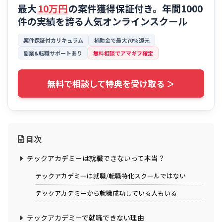
最大
10万円
の案件獲得保証付き。年間1000
件の実績を誇る
人気オンラインスクール
案件保証付カリキュラム
補助金で最大70%還元
副業&転職サポートあり
無料相談でアマギフ確定
無料で相談して特典を受け取る ＞
目次
テックアカデミーは就職できないって本当？
テックアカデミーは就職/転職特化スクールではない
テックアカデミーから就職成功している人もいる
テックアカデミーで就職できない理由