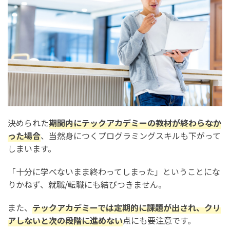
決められた
期間内にテックアカデミーの教材が終わらなか
った場合
、当然身につくプログラミングスキルも下がって
しまいます。
「十分に学べないまま終わってしまった」ということにな
りかねず、就職/転職にも結びつきません。
また、
テックアカデミーでは定期的に課題が出され、クリ
アしないと次の段階に進めない
点にも要注意です。