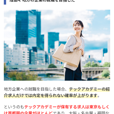
地方企業への就職を目指した場合、
テックアカデミーの紹
介求人だけでは内定を得られない確率が上がります
。
というのも
テックアカデミーが保有する求人は東京もしく
は首都圏の企業がほとんど
であり、大阪・名古屋・福岡な