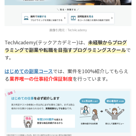
画像引用元：
TechAcademy
TechAcademy(テックアカデミー)は、
未経験からプログ
ラミングで副業や転職を目指すプログラミングスクール
で
す。
はじめての副業コース
では、案件を100%紹介してもらえ
る
業界唯一の仕事紹介保証制度
を行っています。