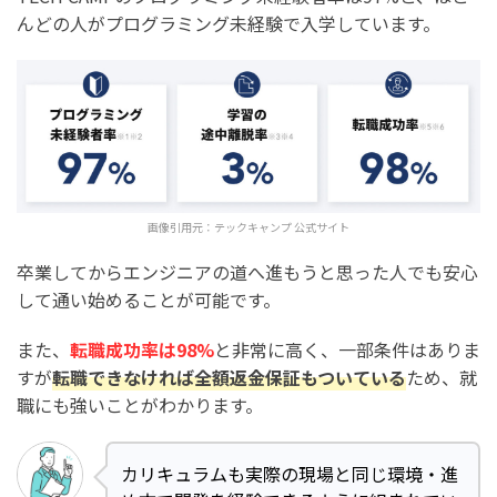
んどの人がプログラミング未経験で入学しています。
画像引用元：
テックキャンプ 公式サイト
卒業してからエンジニアの道へ進もうと思った人でも安心
して通い始めることが可能です。
また、
転職成功率は98%
と非常に高く、一部条件はありま
すが
転職できなければ全額返金保証もついている
ため、就
職にも強いことがわかります。
カリキュラムも実際の現場と同じ環境・進