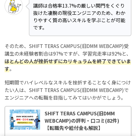
講師は合格率13.7%の厳しい関門をくぐり
抜けた凄腕の現役エンジニアのため、わか
りやすく質の高いスキルを学ぶことが可能
です。
そのため、SHIFT TERAS CAMPUS(旧DMM WEBCAMP)受
講生の未経験者割合は97%ですが、学習完走率は92%と、
ほとんどの人が挫折せずにカリキュラムを終了できていま
す
。
短期間でハイレベルなスキルを挫折することなく身につけ
たい人は、SHIFT TERAS CAMPUS(旧DMM WEBCAMP)で
エンジニアへの転職を目指してみてはいかがでしょう。
SHIFT TERAS CAMPUS(旧DMM
WEBCAMP)の評判・口コミ(82件)
【転職先や給付金も解説】