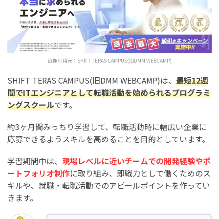
画像引用元：
SHIFT TERAS CAMPUS(旧DMM WEBCAMP)
SHIFT TERAS CAMPUS(旧DMM WEBCAMP)は、
最短12週
間でITエンジニアとして転職活動を始められるプログラミ
ングスクール
です。
約3ヶ月間みっちり学習して、転職活動時に幅広い企業に
応募できるようスキルを高めることを目的としています。
学習期間中は、
現場レベルに近いチームでの開発経験やポ
ートフォリオ制作
に取り組み、即戦力として働くためのス
キルや、就職・転職活動でのアピールポイントを作ってい
きます。