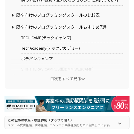
選び方3. 無料体験・無料カウンセリングに対応している
既卒向けのプログラミングスクールの比較表
既卒向けのプログラミングスクールおすすめ7選
TECH CAMP(テックキャンプ)
TechAcademy(テックアカデミー)
ポテパンキャンプ
SHIFT TERAS CAMPUS(旧DMM WEBCAMP)
目次をすべて見る
ネットビジョンアカデミー
RUNTEQ(ランテック)
LINEヤフーテックアカデミー
既卒向けのプログラミングスクールの注意点
この記事の執筆・検証体制（タップで開く）
スクール受講経験、講師経験、エンジニア実務経験をもとに編集しています。
注意点1. 就職・転職できない可能性もある