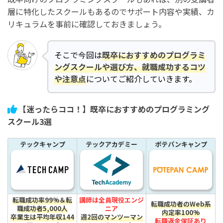
層に特化したスクールもあるのでサポート内容や実績、カ
リキュラムを事前に確認しておきましょう。
そこで今回は
既卒におすすめのプログラミ
ングスクールや選び方、就職成功するコツ
や注意点
についてご紹介していきます。
【迷ったらココ！】既卒におすすめのプログラミング
スクール3選
テックキャンプ
テックアカデミー
ポテパンキャンプ
転職成功率99%＆転
講師は全員現役エンジ
転職成功者のWeb系
職成功者5,000人
ニア
内定率100%
卒業生は平均年収144
週2回のマンツーマン
転職返金保証あり