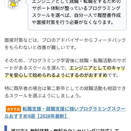
エンジニアとして就職・転職をするための
サポート体制が整っているプログラミング
スクールを選べば、自分一人で履歴書作成
や面接対策を行う必要がなくなります。
面接対策などは、プロのアドバイザーからフィードバック
をもらわないと改善が難しいです。
そのため、プログラミング学習後に就職・転職活動のサポ
ートがあるスクールを選んで、
エンジニアとしてのキャリ
アを安心して始められるようにするのがおすすめ
です。
特に既卒者の場合は第二新卒としての就職活動も相談でき
るスクールを選ぶようにしましょう。
転職支援・就職支援に強いプログラミングスクー
おすすめ
ルおすすめ9選【2026年最新】
選び方3. 無料体験・無料カウンセリングに対応して