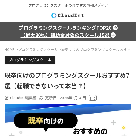
プログラミングスクールのおすすめ情報メディア
プログラミングスクールランキングTOP20
【最大80%】補助金対象のスクール15選
HOME
>
プログラミングスクール
>
既卒向けのプログラミングスクールおすすめ
プログラミングスクール
既卒向けのプログラミングスクールおすすめ7
選【転職できないって本当？】
CloudInt編集部
更新日 :
2026年7月28日