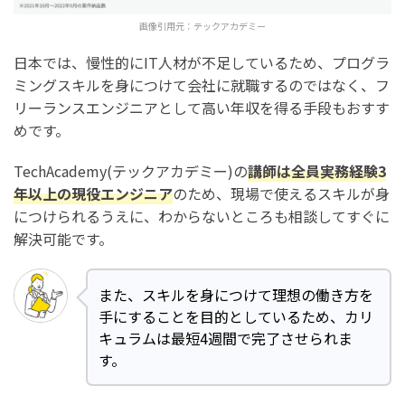
画像引用元：
テックアカデミー
日本では、慢性的にIT人材が不足しているため、プログラ
ミングスキルを身につけて会社に就職するのではなく、フ
リーランスエンジニアとして高い年収を得る手段もおすす
めです。
TechAcademy(テックアカデミー)の
講師は全員実務経験3
年以上の現役エンジニア
のため、現場で使えるスキルが身
につけられるうえに、わからないところも相談してすぐに
解決可能です。
また、スキルを身につけて理想の働き方を
手にすることを目的としているため、カリ
キュラムは最短4週間で完了させられま
す。