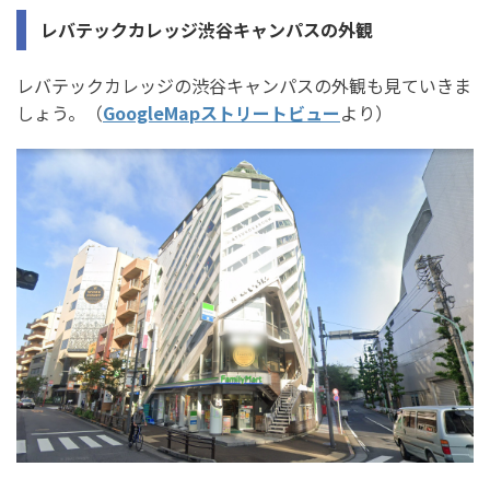
レバテックカレッジ渋谷キャンパスの外観
レバテックカレッジの渋谷キャンパスの外観も見ていきま
しょう。（
GoogleMapストリートビュー
より）