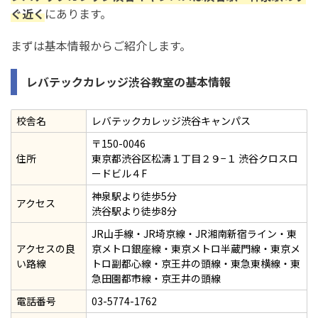
ぐ近く
にあります。
まずは基本情報からご紹介します。
レバテックカレッジ渋谷教室の基本情報
校舎名
レバテックカレッジ渋谷キャンパス
〒150-0046
住所
東京都渋谷区松濤１丁目２９−１ 渋谷クロスロ
ードビル４F
神泉駅より徒歩5分
アクセス
渋谷駅より徒歩8分
JR山手線・JR埼京線・JR湘南新宿ライン・東
アクセスの良
京メトロ銀座線・東京メトロ半蔵門線・東京メ
い路線
トロ副都心線・京王井の頭線・東急東横線・東
急田園都市線・京王井の頭線
電話番号
03-5774-1762