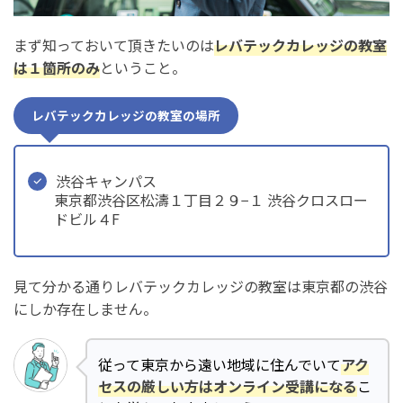
まず知っておいて頂きたいのは
レバテックカレッジの教室
は１箇所のみ
ということ。
レバテックカレッジの教室の場所
渋谷キャンパス
東京都渋谷区松濤１丁目２９−１ 渋谷クロスロー
ドビル４F
見て分かる通りレバテックカレッジの教室は東京都の渋谷
にしか存在しません。
従って東京から遠い地域に住んでいて
アク
セスの厳しい方はオンライン受講になる
こ