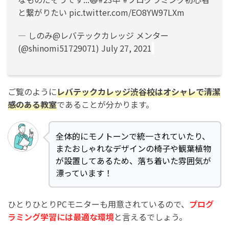
と繋がりたい
pic.twitter.com/EO8YW97LXm
— しのみ@レバテックカレッジ メンター
(@shinomi51729071)
July 27, 2021
ご覧のように
レバテックカレッジ渋谷校はオシャレで清潔
感のある教室
であることが分かります。
全体的にモノトーンで統一されていたり、
またおしゃれなデザインの椅子や観葉植物
が設置してあるため、落ち着いた雰囲気が
漂っています！
ひとりひとりPCモニターも用意されているので、
プログ
ラミング学習には最適な環境
と言えるでしょう。