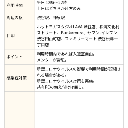
平日 12時～22時
利用時間
土日はどちらか片方のみ
周辺の駅
渋谷駅、神泉駅
ホットヨガスタジオLAVA 渋谷店、松濤文化村
ストリート、Bunkamura、セブン-イレブン
目印
渋谷円山町店、ファミリーマート 渋谷松濤一
丁目店
利用時間内であれば入退室自由。
ポイント
メンターが常駐。
新型コロナウイルスの影響で利用時間が短縮さ
れる場合がある。
感染症対策
新型コロナウイルス対策も実施。
共有PCの備え付けは無し。