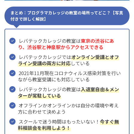
まとめ：プログラマカレッジの教室の場所ってどこ？【写真
付きで詳しく解説】
レバテックカレッジの教室は
東京の渋谷にあ
り、渋谷駅と神泉駅からアクセスできる
レバテックカレッジでは
オンライン受講とオフ
ライン受講の両方に対応
している
2021年11月現在コロナウィルス感染対策を行い
ながら教室受講にも対応している
レバテックカレッジの教室は
入退室自由＆メン
ターが常駐している
オフラインかオンラインかは自分の環境や考え
方に合わせて決めよう
スクールで迷う時間はもったいない！
今すぐ無
料相談会を利用しよう！