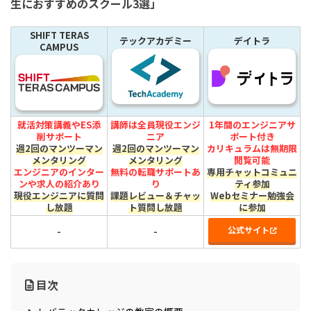
生におすすめのスクール3選」
SHIFT TERAS
テックアカデミー
デイトラ
CAMPUS
就活対策講義やES添
講師は全員現役エンジ
1年間のエンジニアサ
削サポート
ニア
ポート付き
週2回のマンツーマン
週2回のマンツーマン
カリキュラムは無期限
メンタリング
メンタリング
閲覧可能
エンジニアのインター
無料の転職サポートあ
専用チャットコミュニ
ンや求人の紹介あり
り
ティ参加
現役エンジニアに質問
課題レビュー＆チャッ
Webセミナー勉強会
し放題
ト質問し放題
に参加
公式サイト
-
-
目次