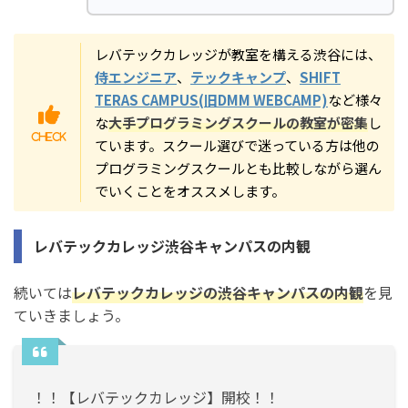
レバテックカレッジが教室を構える渋谷には、
侍エンジニア
、
テックキャンプ
、
SHIFT
TERAS CAMPUS(旧DMM WEBCAMP)
など様々
な
大手プログラミングスクールの教室が密集
し
ています。スクール選びで迷っている方は他の
プログラミングスクールとも比較しながら選ん
でいくことをオススメします。
レバテックカレッジ渋谷キャンパスの内観
続いては
レバテックカレッジの渋谷キャンパスの内観
を見
ていきましょう。
！！【レバテックカレッジ】開校！！