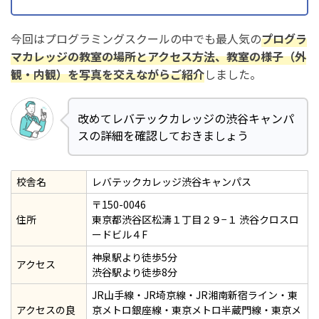
今回はプログラミングスクールの中でも最人気の
プログラ
マカレッジの教室の場所とアクセス方法、教室の様子（外
観・内観）を写真を交えながらご紹介
しました。
改めてレバテックカレッジの渋谷キャンパ
スの詳細を確認しておきましょう
校舎名
レバテックカレッジ渋谷キャンパス
〒150-0046
住所
東京都渋谷区松濤１丁目２９−１ 渋谷クロスロ
ードビル４F
神泉駅より徒歩5分
アクセス
渋谷駅より徒歩8分
JR山手線・JR埼京線・JR湘南新宿ライン・東
アクセスの良
京メトロ銀座線・東京メトロ半蔵門線・東京メ