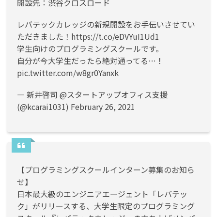
開設先：渋谷クロスロード
レバテックカレッジの新規開設をお手伝いさせてい
ただきました！
https://t.co/eDVYuI1Ud1
学生向けのプログラミングスクールです。
自分が今大学生だったら絶対通ってる…！
pic.twitter.com/w8gr0Yanxk
— 新井啓司 @スタートアップオフィス支援
(@kcarai1031)
February 26, 2021
【プログラミングスクールインターン募集のお知ら
せ】
日本最大級のエンジニアエージェント「レバテッ
ク」がリリースする、大学生限定のプログラミング