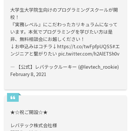
大学生大学院生向けのプログラミングスクールが開
校！
『実務レベル』にこだわったカリキュラムになって
います。本気でプログラミングを学びたい方は是
非、無料相談会にお越しください！
↓お申込みはコチラ↓
https://t.co/twFpfpUQSS
#エ
ンジニアと繋がりたい
pic.twitter.com/h2AlETSh0v
— 【公式】レバテックルーキー (@levtech_rookie)
February 8, 2021
★☆祝ご開設☆★
レバテック株式会社様