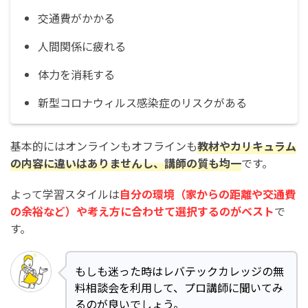
交通費がかかる
人間関係に疲れる
体力を消耗する
新型コロナウィルス感染症のリスクがある
基本的にはオンラインもオフラインも
教材やカリキュラム
の内容に違いはありませんし、講師の質も均一
です。
よって学習スタイルは
自分の環境（家からの距離や交通費
の余裕など）や考え方に合わせて選択するのがベスト
で
す。
もしも迷った時はレバテックカレッジの無
料相談会を利用して、プロ講師に聞いてみ
るのが良いでしょう。