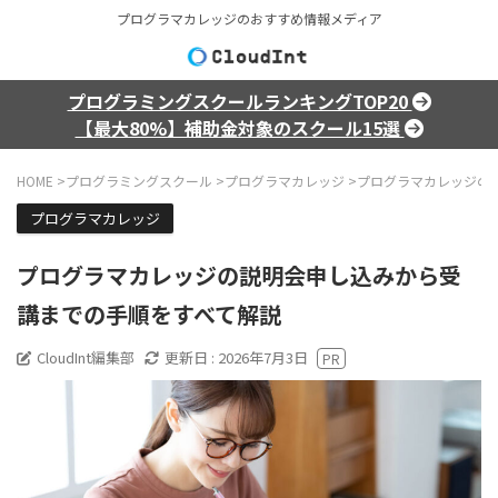
プログラマカレッジのおすすめ情報メディア
プログラミングスクールランキングTOP20
【最大80%】補助金対象のスクール15選
HOME
>
プログラミングスクール
>
プログラマカレッジ
>
プログラマカレッジの
プログラマカレッジ
プログラマカレッジの説明会申し込みから受
講までの手順をすべて解説
CloudInt編集部
更新日 :
2026年7月3日