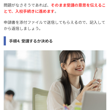
問題がなさそうであれば、
そのまま受講の意思を伝えるこ
とで、入校手続きに進めます
。
申請書を添付ファイルで送信してもらえるので、記入して
から返信しましょう。
手順4. 受講するか決める