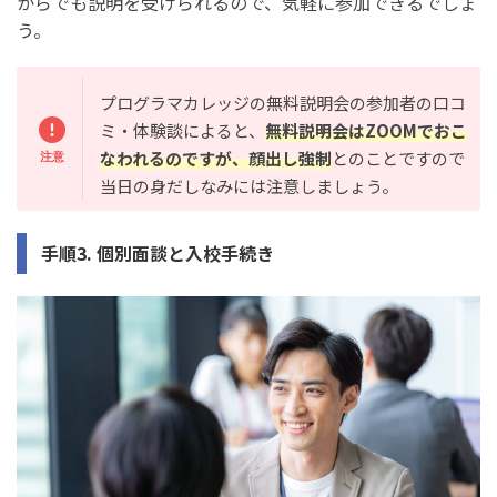
からでも説明を受けられるので、気軽に参加できるでしょ
う。
プログラマカレッジの無料説明会の参加者の口コ
ミ・体験談によると、
無料説明会はZOOMでおこ
なわれるのですが、顔出し強制
とのことですので
当日の身だしなみには注意しましょう。
手順3. 個別面談と入校手続き