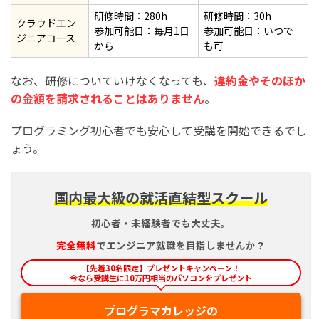
研修時間：280h
研修時間：30h
クラウドエン
参加可能日：毎月1日
参加可能日：いつで
ジニアコース
から
も可
なお、研修についていけなくなっても、
違約金やそのほか
の金額を請求されることはありません
。
プログラミング初心者でも安心して受講を開始できるでし
ょう。
国内最大級の就活直結型スクール
初心者・未経験者でも大丈夫。
完全
無料
でエンジニア就職を目指しませんか？
【先着30名限定】プレゼントキャンペーン！
今なら受講生に10万円相当のパソコンをプレゼント
プログラマカレッジの