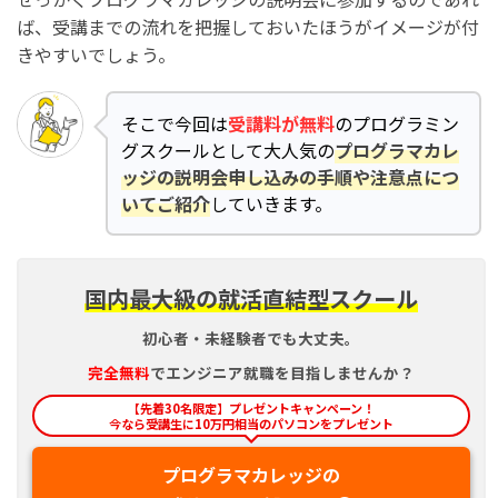
ば、受講までの流れを把握しておいたほうがイメージが付
きやすいでしょう。
そこで今回は
受講料が無料
のプログラミン
グスクールとして大人気の
プログラマカレ
ッジの説明会申し込みの手順や注意点につ
いてご紹介
していきます。
国内最大級の就活直結型スクール
初心者・未経験者でも大丈夫。
完全
無料
でエンジニア就職を目指しませんか？
【先着30名限定】プレゼントキャンペーン！
今なら受講生に10万円相当のパソコンをプレゼント
プログラマカレッジの