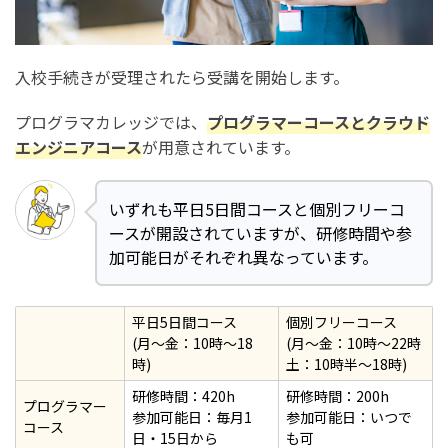
入校手続きが受理されたら受講を開始します。
プログラマカレッジでは、
プログラマーコースとクラウド
エンジニアコース
が用意されています。
いずれも平日5日間コースと個別フリーコ
ースが開設されていますが、研修時間や参
加可能日がそれぞれ異なっています。
平日5日間コース
個別フリーコース
(月～金：10時～18
(月～金：10時～22時
時)
土：10時半～18時)
研修時間：420h
研修時間：200h
プログラマー
参加可能日：毎月1
参加可能日：いつで
コース
日・15日から
も可