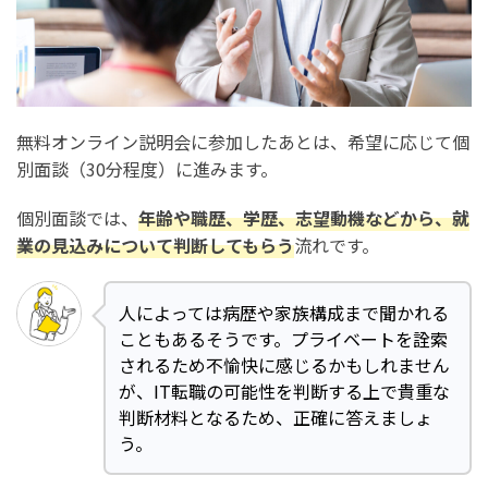
無料オンライン説明会に参加したあとは、希望に応じて個
別面談（30分程度）に進みます。
個別面談では、
年齢や職歴、学歴、志望動機などから、就
業の見込みについて判断してもらう
流れです。
人によっては病歴や家族構成まで聞かれる
こともあるそうです。プライベートを詮索
されるため不愉快に感じるかもしれません
が、IT転職の可能性を判断する上で貴重な
判断材料となるため、正確に答えましょ
う。