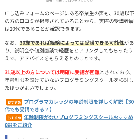
画像引用元：
プログラマカレッジ
申し込みフォームのページにある卒業生の声も、30歳以下
の方の口コミが掲載されていることから、実際の受講者層
は20代であることが確認できます。
なお、
30歳であれば経験によっては受講できる可能性
があ
り、説明会や個別面談で経歴をヒアリングしてもらったう
えで、アドバイスをもらえるとのことです。
31歳以上の方については明確に受講が困難
とされており、
年齢制限を設けていないプログラミングスクールを検討し
たほうがよいでしょう。
プログラマカレッジの年齢制限を詳しく解説【30
おすすめ
代でも受講できる？】
年齢制限がないプログラミングスクールおすすめ
おすすめ
8選をご紹介