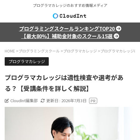
プログラマカレッジのおすすめ情報メディア
プログラミングスクールランキングTOP20
【最大80%】補助金対象のスクール15選
HOME
>
プログラミングスクール
>
プログラマカレッジ
>
プログラマカレッジは
プログラマカレッジ
プログラマカレッジは適性検査や選考があ
る？【受講条件を詳しく解説】
CloudInt編集部
更新日 :
2026年7月3日