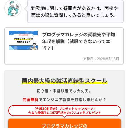
勤務地に関して疑問点がある方は、面接や
面談の際に質問してみると良いでしょう。
プログラマカレッジの就職先や平均
年収を解説【就職できないって本
当？】
更新日：2026年7月3日
国内最大級の就活直結型スクール
初心者・未経験者でも大丈夫。
完全
無料
でエンジニア就職を目指しませんか？
【先着30名限定】プレゼントキャンペーン！
今なら受講生に10万円相当のパソコンをプレゼント
プログラマカレッジの