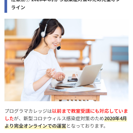
ライン
プログラマカレッジは
以前まで教室受講にも対応していま
した
が、新型コロナウィルス感染症対策のため
2020年4月
より完全オンラインでの運営
となっております。