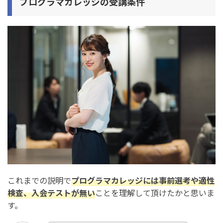
プログラマカレッジ
の受講条件
これまでの説明で
プログラマカレッジには事前選考や適性
検査、入会テストが無い
ことを理解して頂けたかと思いま
す。