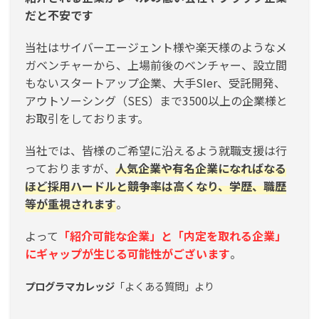
だと不安です
当社はサイバーエージェント様や楽天様のようなメ
ガベンチャーから、上場前後のベンチャー、設立間
もないスタートアップ企業、大手SIer、受託開発、
アウトソーシング（SES）まで3500以上の企業様と
お取引をしております。
当社では、皆様のご希望に沿えるよう就職支援は行
っておりますが、
人気企業や有名企業になればなる
ほど採用ハードルと競争率は高くなり、学歴、職歴
等が重視されます
。
よって
「紹介可能な企業」と「内定を取れる企業」
にギャップが生じる可能性がございます
。
プログラマカレッジ
「よくある質問」より