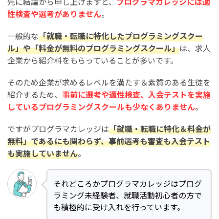
先に結論から申し上げますと、
プログラマカレッジには適
性検査や選考がありません
。
一般的な
「就職・転職に特化したプログラミングスクー
ル」や「料金が無料のプログラミングスクール」
は、求人
企業から紹介料をもらっていることが多いです。
そのため企業が求めるレベルを満たす＆素質のある生徒を
紹介するため、
事前に選考や適性検査、入会テストを実施
しているプログラミングスクールも少なくありません
。
ですがプログラマカレッジは
「就職・転職に特化＆料金が
無料」であるにも関わらず、事前選考も審査も入会テスト
も実施していません
。
それどころかプログラマカレッジはプログ
ラミング未経験者、就職活動初心者の方で
も積極的に受け入れを行っています。