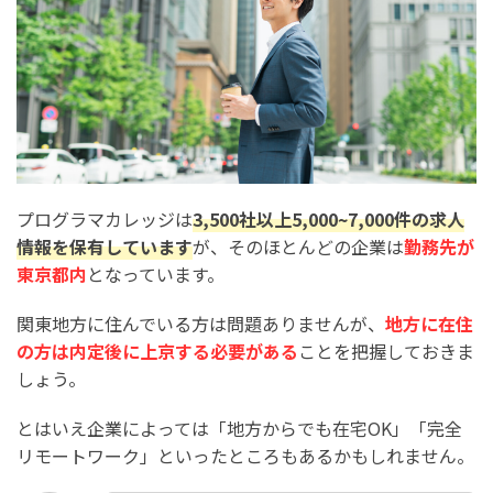
プログラマカレッジは
3,500社以上5,000~7,000件の求人
情報を保有しています
が、そのほとんどの企業は
勤務先が
東京都内
となっています。
関東地方に住んでいる方は問題ありませんが、
地方に在住
の方は内定後に上京する必要がある
ことを把握しておきま
しょう。
とはいえ企業によっては「地方からでも在宅OK」「完全
リモートワーク」といったところもあるかもしれません。