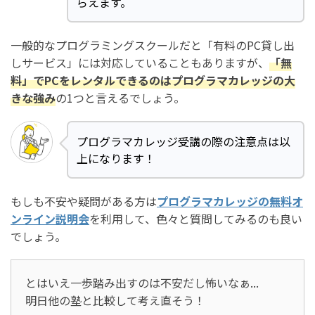
らえます。
一般的なプログラミングスクールだと「有料のPC貸し出
しサービス」には対応していることもありますが、
「無
料」でPCをレンタルできるのはプログラマカレッジの大
きな強み
の1つと言えるでしょう。
プログラマカレッジ受講の際の注意点は以
上になります！
もしも不安や疑問がある方は
プログラマカレッジの無料オ
ンライン説明会
を利用して、色々と質問してみるのも良い
でしょう。
とはいえ一歩踏み出すのは不安だし怖いなぁ...
明日他の塾と比較して考え直そう！