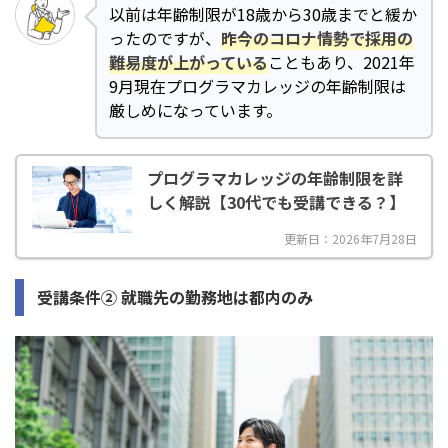
以前は年齢制限が18歳から30歳までと緩か
ったのですが、
昨今のコロナ情勢で採用の
難易度が上がっている
こともあり、2021年
9月現在プログラマカレッジの年齢制限は
厳しめになっています。
プログラマカレッジの年齢制限を詳
しく解説【30代でも受講できる？】
更新日：2026年7月28日
受講条件② 就職先の勤務地は都内のみ