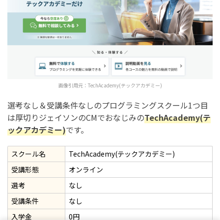
画像引用元：
TechAcademy(テックアカデミー)
選考なし＆受講条件なしのプログラミングスクール1つ目
は厚切りジェイソンのCMでおなじみの
TechAcademy(テ
ックアカデミー)
です。
スクール名
TechAcademy(テックアカデミー)
受講形態
オンライン
選考
なし
受講条件
なし
入学金
0円