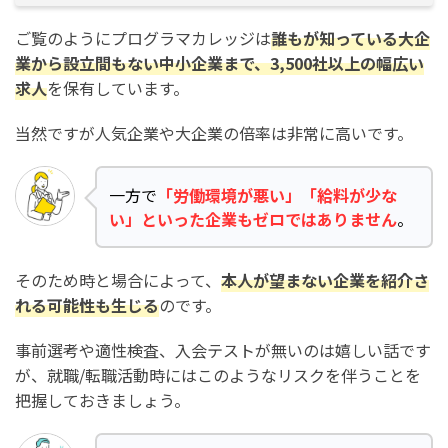
ご覧のようにプログラマカレッジは
誰もが知っている大企
業から設立間もない中小企業まで、3,500社以上の幅広い
求人
を保有しています。
当然ですが人気企業や大企業の倍率は非常に高いです。
一方で
「労働環境が悪い」「給料が少な
い」といった企業もゼロではありません
。
そのため時と場合によって、
本人が望まない企業を紹介さ
れる可能性も生じる
のです。
事前選考や適性検査、入会テストが無いのは嬉しい話です
が、就職/転職活動時にはこのようなリスクを伴うことを
把握しておきましょう。