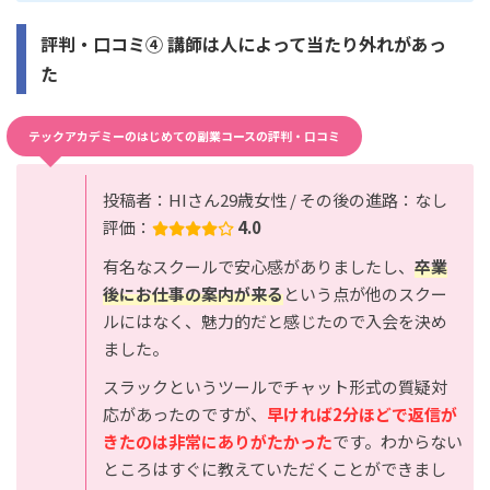
評判・口コミ④ 講師は人によって当たり外れがあっ
た
テックアカデミーのはじめての副業コースの評判・口コミ
投稿者：HIさん29歳女性 / その後の進路：なし
評価：
4.0
有名なスクールで安心感がありましたし、
卒業
後にお仕事の案内が来る
という点が他のスクー
ルにはなく、魅力的だと感じたので入会を決め
ました。
スラックというツールでチャット形式の質疑対
応があったのですが、
早ければ2分ほどで返信が
きたのは非常にありがたかった
です。わからない
ところはすぐに教えていただくことができまし