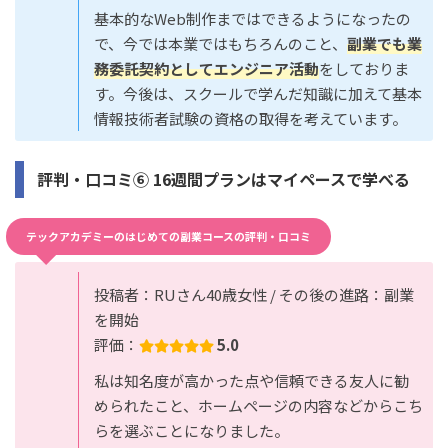
基本的なWeb制作まではできるようになったの
で、今では本業ではもちろんのこと、
副業でも業
務委託契約としてエンジニア活動
をしておりま
す。今後は、スクールで学んだ知識に加えて基本
情報技術者試験の資格の取得を考えています。
評判・口コミ⑥ 16週間プランはマイペースで学べる
テックアカデミーのはじめての副業コースの評判・口コミ
投稿者：RUさん40歳女性 / その後の進路：副業
を開始
評価：
5.0
私は知名度が高かった点や信頼できる友人に勧
められたこと、ホームページの内容などからこち
らを選ぶことになりました。