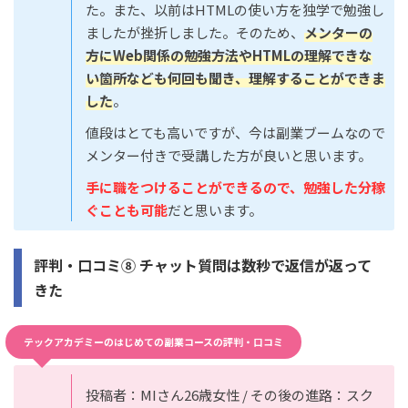
た。また、以前はHTMLの使い方を独学で勉強し
ましたが挫折しました。そのため、
メンターの
方にWeb関係の勉強方法やHTMLの理解できな
い箇所なども何回も聞き、理解することができま
した
。
値段はとても高いですが、今は副業ブームなので
メンター付きで受講した方が良いと思います。
手に職をつけることができるので、勉強した分稼
ぐことも可能
だと思います。
評判・口コミ⑧ チャット質問は数秒で返信が返って
きた
テックアカデミーのはじめての副業コースの評判・口コミ
投稿者：MIさん26歳女性 / その後の進路：スク