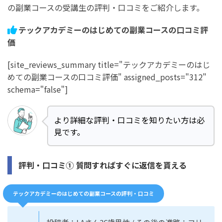
の副業コースの受講生の評判・口コミをご紹介します。
テックアカデミーのはじめての副業コースのコミュニティ
の評判・口コミ
テックアカデミーのはじめての副業コースの口コミ評
価
テックアカデミーのはじめての副業コースの無料カウンセ
リングの評判・口コミ
[site_reviews_summary title="テックアカデミーのはじ
テックアカデミーのはじめての副業コースの無料体験の評
めての副業コースの口コミ評価" assigned_posts="312"
判・口コミ
schema="false"]
まとめ：テックアカデミーのはじめての副業コースの評
より詳細な評判・口コミを知りたい方は必
判・口コミ【難しい？稼げる？】
見です。
評判・口コミ① 質問すればすぐに返信を貰える
テックアカデミーのはじめての副業コースの評判・口コミ