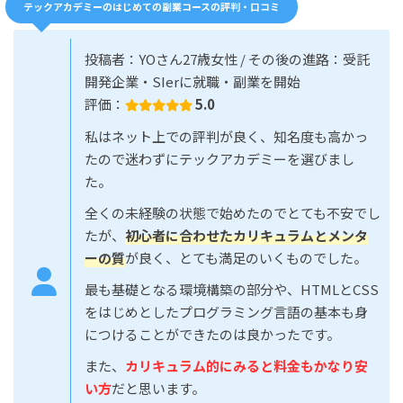
テックアカデミーのはじめての副業コースの評判・口コミ
投稿者：YOさん27歳女性 / その後の進路：受託
開発企業・SIerに就職・副業を開始
評価：
5.0
私はネット上での評判が良く、知名度も高かっ
たので迷わずにテックアカデミーを選びまし
た。
全くの未経験の状態で始めたのでとても不安でし
たが、
初心者に合わせたカリキュラムとメンタ
ーの質
が良く、とても満足のいくものでした。
最も基礎となる環境構築の部分や、HTMLとCSS
をはじめとしたプログラミング言語の基本も身
につけることができたのは良かったです。
また、
カリキュラム的にみると料金もかなり安
い方
だと思います。