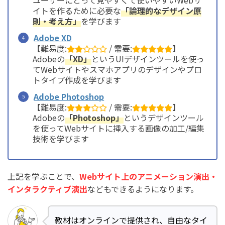
ユーザーにとって見やすくて使いやすいWebサ
イトを作るために必要な
「論理的なデザイン原
則・考え方」
を学びます
Adobe XD
【難易度:
/ 需要:
】
Adobeの
「XD」
というUIデザインツールを使っ
てWebサイトやスマホアプリのデザインやプロ
トタイプ作成を学びます
Adobe Photoshop
【難易度:
/ 需要:
】
Adobeの
「Photoshop」
というデザインツール
を使ってWebサイトに挿入する画像の加工/編集
技術を学びます
上記を学ぶことで、
Webサイト上のアニメーション演出・
インタラクティブ演出
などもできるようになります。
教材はオンラインで提供され、自由なタイ