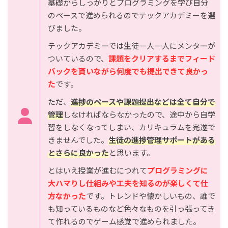
基礎からしっかりとプログラミングを学び自分
のペースで進められるのでテックアカデミーを選
びました。
テックアカデミーでは生徒一人一人にメンターが
ついているので、
課題をクリアするまでフィード
バックを貰いながら何度でも提出できて良かっ
た
です。
ただ、
進捗のペースや課題提出などは全て自分で
管理
しなければならなかったので、途中から自学
習をしなくなってしまい、カリキュラムを完遂で
きませんでした。
生徒の進捗管理サポートがある
とさらに良かった
と思います。
とはいえ授業が進むにつれて
プログラミングに
大ハマりし仕組みや工夫を知るのが楽しくて仕
方なかった
です。トレンドや懐かしいもの、誰で
も知っているものなど色々なものを引っ張ってき
て作れるのでゲーム感覚で進められました。