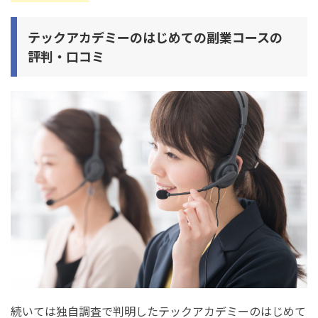
テックアカデミーのはじめての副業コースのポートフォリ
オ制作の評判・口コミ
テックアカデミーのはじめての副業コースの
テックアカデミーのはじめての副業コースの講師の評判・
評判・口コミ
口コミ
テックアカデミーのはじめての副業コースの受講料金の評
判・口コミ
テックアカデミーのはじめての副業コースの仕事の両立の
評判・口コミ
テックアカデミーのはじめての副業コースの給付金の評
判・口コミ
テックアカデミーのはじめての副業コースの卒業後の就職
活動の評判・口コミ
テックアカデミーのはじめての副業コースの卒業後の案件
獲得の評判・口コミ
テックアカデミーのはじめての副業コースの割引キャンペ
続いては独自調査で判明したテックアカデミーのはじめて
ーンの評判・口コミ