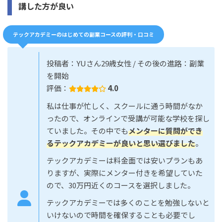
講した方が良い
テックアカデミーのはじめての副業コースの評判・口コミ
投稿者：YUさん29歳女性 / その後の進路：副業
を開始
評価：
4.0
私は仕事が忙しく、スクールに通う時間がなか
ったので、オンラインで受講が可能な学校を探し
ていました。その中でも
メンターに質問ができ
るテックアカデミーが良いと思い選びました
。
テックアカデミーは料金面では安いプランもあ
りますが、実際にメンター付きを希望していた
ので、30万円近くのコースを選択しました。
テックアカデミーでは多くのことを勉強しないと
いけないので時間を確保することも必要でし