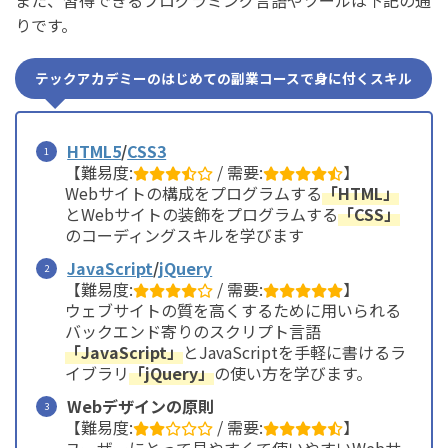
また、習得できるプログラミング言語やツールは下記の通
りです。
テックアカデミーのはじめての副業コースで身に付くスキル
HTML5
/
CSS3
【難易度:
/ 需要:
】
Webサイトの構成をプログラムする
「HTML」
とWebサイトの装飾をプログラムする
「CSS」
のコーディングスキルを学びます
JavaScript
/
jQuery
【難易度:
/ 需要:
】
ウェブサイトの質を高くするために用いられる
バックエンド寄りのスクリプト言語
「JavaScript」
とJavaScriptを手軽に書けるラ
イブラリ
「jQuery」
の使い方を学びます。
Webデザインの原則
【難易度:
/ 需要:
】