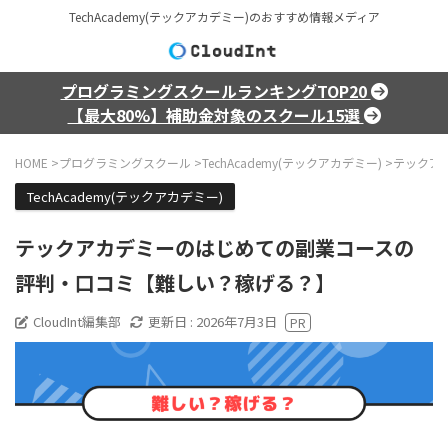
TechAcademy(テックアカデミー)のおすすめ情報メディア
プログラミングスクールランキングTOP20
【最大80%】補助金対象のスクール15選
HOME
>
プログラミングスクール
>
TechAcademy(テックアカデミー)
>
テックア
TechAcademy(テックアカデミー)
テックアカデミーのはじめての副業コースの
評判・口コミ【難しい？稼げる？】
CloudInt編集部
更新日 :
2026年7月3日