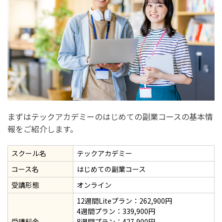
テックアカデミーのはじめての副業コースの料金・期間
テックアカデミーのはじめての副業コースの料金・期間
テックアカデミーの割引方法
テックアカデミーのはじめての副業コースに向いている
人・向いていない人の特徴
テックアカデミーのはじめての副業コースに向いている人
まずはテックアカデミーのはじめての副業コースの基本情
の特徴
報をご紹介します。
テックアカデミーのはじめての副業コースに向いていない
人の特徴
スクール名
テックアカデミー
コース名
はじめての副業コース
テックアカデミーのはじめての副業コースの参加条件
受講形態
オンライン
テックアカデミーのはじめての副業コースの学習から副
12週間Liteプラン：262,900円
業までの手順
4週間プラン：339,900円
手順1：テックアカデミーのはじめての副業コースの申し
受講料金
8週間プラン：427,900円