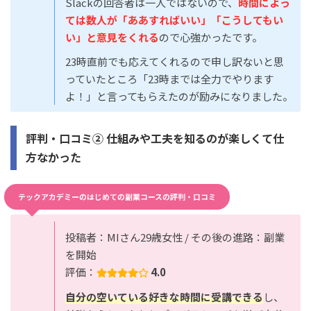
Slackの回答者は一人ではないので、
時間によっ
ては数人が「ああすればいい」「こうしてもい
い」と意見をくれる
ので心強かったです。
23時直前でも応えてくれるので申し訳ないと思
っていたところ「23時までは全力でやります
よ！」と言ってもらえたのが励みになりました。
評判・口コミ② 仕組みや工夫を知るのが楽しくて仕
方なかった
テックアカデミーのはじめての副業コースの評判・口コミ
投稿者：MIさん29歳女性 / その後の進路：副業
を開始
評価：
4.0
自分の空いている好きな時間に受講できる
し、