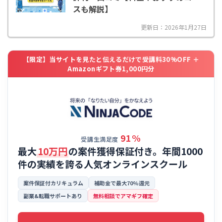
スも解説】
更新日：2026年1月27日
【限定】当サイトを見たと伝えるだけで受講料30%OFF ＋
Amazonギフト券1,000円分
91%
受講生満足度
最大
10万円
の案件獲得保証付き。年間1000
件の実績を誇る
人気オンラインスクール
案件保証付カリキュラム
補助金で最大70%還元
副業&転職サポートあり
無料相談でアマギフ確定