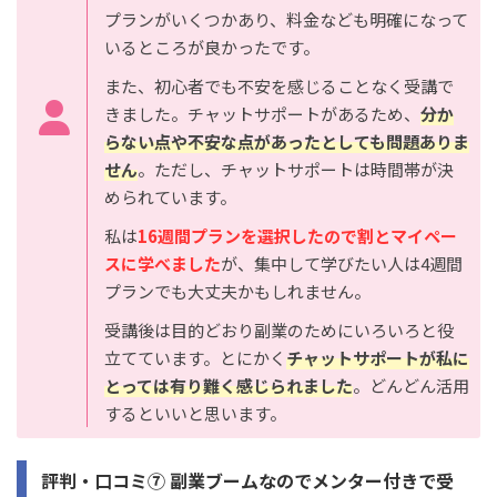
プランがいくつかあり、料金なども明確になって
いるところが良かったです。
また、初心者でも不安を感じることなく受講で
きました。チャットサポートがあるため、
分か
らない点や不安な点があったとしても問題ありま
せん
。ただし、チャットサポートは時間帯が決
められています。
私は
16週間プランを選択したので割とマイペー
スに学べました
が、集中して学びたい人は4週間
プランでも大丈夫かもしれません。
受講後は目的どおり副業のためにいろいろと役
立てています。とにかく
チャットサポートが私に
とっては有り難く感じられました
。どんどん活用
するといいと思います。
評判・口コミ⑦ 副業ブームなのでメンター付きで受