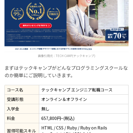
まとめ：テックキャンプの無料カウンセリングってどう
なの？【評判や申し込み方法を解説】
画像引用元：
TECH CAMP(テックキャンプ)
まずはテックキャンプがどんなプログラミングスクールな
のか簡単にご説明していきます。
コース名
テックキャンプ エンジニア転職コース
受講形態
オンライン＆オフライン
入学金
無し
料金
657,800円~(税込)
HTML / CSS / Ruby / Ruby on Rails
習得可能スキル