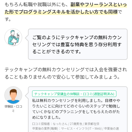
もちろん転職や就職以外にも、
副業やフリーランスといっ
た形でプログラミングスキルを活かしたい方でも同様
で
す。
ご覧のようにテックキャンプの無料カウン
セリングでは豊富な特典を思う存分利用す
ることができるのです。
テックキャンプの無料カウンセリングでは入会を強要され
ることもありませんので安心して参加してみましょう。
テックキャンプ受講生の体験談・口コミ(通塾証明済み)
私は無料カウンセリングを利用しました。目標やや
りたいことに向けてどのぐらいのステップで勉強し
体験談・口コ
ミ
ていくかなどのプランニングをしてもらえたのがた
めになりました。
口コミ投稿者：なったさん / 27歳男性 / 東京都在住
卒業後の業界(職種)：サービス・インフラ(IT・Web) / 卒業後の進