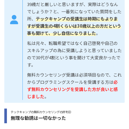
39歳だと厳しいと思いますが、実際はどうなん
でしょうか？と、一番気になっていた質問をした
所、
テックキャンプの受講生は時期にもよりま
すが受講生の4割くらいは30歳以上の方だという
事も聞けて、少し自信になりました
。
私は元々、転職希望ではなく自己啓発や自己の
スキルアップの為に受講しようと思っていました
ので30代が4割という事を聞けて大変良かったで
す。
無料カウンセリング受講は必須項目なので、これ
からプログラミングスクールを受講する方は
必
ず無料カウンセリングを受講した方が良いと感
じました
。
テックキャンプの無料カウンセリングの評判⑧
無理な勧誘は一切なかった