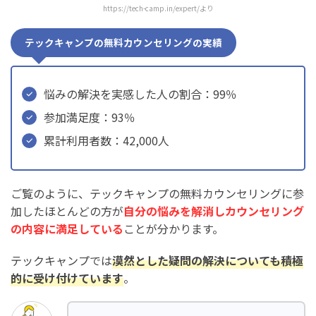
https://tech-camp.in/expert/より
テックキャンプの無料カウンセリングの実績
悩みの解決を実感した人の割合：99％
参加満足度：93％
累計利用者数：42,000人
ご覧のように、テックキャンプの無料カウンセリングに参
加したほとんどの方が
自分の悩みを解消しカウンセリング
の内容に満足している
ことが分かります。
テックキャンプでは
漠然とした疑問の解決についても積極
的に受け付けています
。