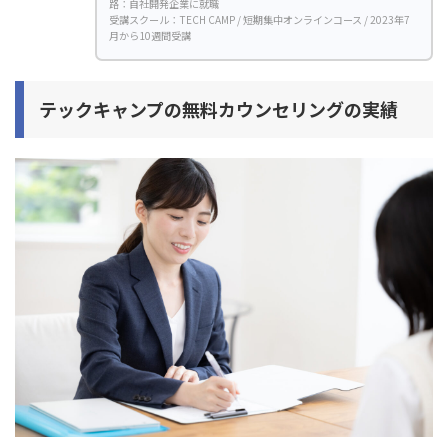
路：自社開発企業に就職
受講スクール：TECH CAMP / 短期集中オンラインコース / 2023年7
月から10週間受講
テックキャンプの無料カウンセリングの実績