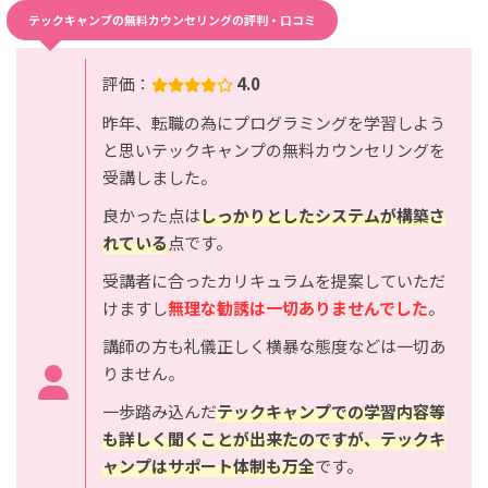
テックキャンプの無料カウンセリングの評判・口コミ
評価：
4.0
昨年、転職の為にプログラミングを学習しよう
と思いテックキャンプの無料カウンセリングを
受講しました。
良かった点は
しっかりとしたシステムが構築さ
れている
点です。
受講者に合ったカリキュラムを提案していただ
けますし
無理な勧誘は一切ありませんでした
。
講師の方も礼儀正しく横暴な態度などは一切あ
りません。
一歩踏み込んだ
テックキャンプでの学習内容等
も詳しく聞くことが出来たのですが、テックキ
ャンプはサポート体制も万全
です。