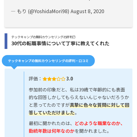
— もり (@YoshidaMori98)
August 8, 2020
テックキャンプの無料カウンセリングの評判⑦
30代の転職事情について丁寧に教えてくれた
テックキャンプの無料カウンセリングの評判・口コミ
評価：
3.0
参加前の印象だと、私は39歳で年齢的にも表面
的な回答しかしてもらえないんじゃないだろうか
と思ってたのですが
真摯に色々な質問に対して回
答していただけました
。
最初に聞かれたのは、
どのような職業なのか、
勤続年数は何年なのか
を聞かれました。