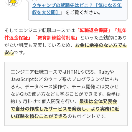
クキャンプの就職先はどこ？【気になる年
収を大公開】
」をご覧ください。
そしてエンジニア転職コースでは
「転職返金保証」「無条
件返金保証」「教育訓練給付制度」
といった金銭的にあり
がたい制度も充実しているため、
お金に余裕のない方でも
安心
です。
エンジニア転職コースではHTMLやCSS、Rubyや
JavaScriptなどのウェブ系のプログラミングはもち
ろん、データベース操作や、チーム開発には欠かせ
ないGitの使い方なども学ぶことができます。後半は
約1ヶ月掛けて個人開発を行い、
最後は全体発表会
で自分の作成したサービスを発表し、より実務に近
い経験を積むことができる
のもポイントです。