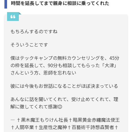
時間を延長してまで親身に相談に乗ってくれた
もちろんするのですね
そういうことです
僕はテックキャンプの無料カウンセリングを、45分
の枠を延長して、90分も相談してもらった「大津」
さんという方、恩師を忘れない
彼には今後もお世話になることがほぼ決まっている
あんなに話を聞いてくれて、受け止めてくれて、理
解に徹してくれて感謝😊
— †黒木魔王もりけん社長†暗黒黄金赤纏魔法使王
†人間卒業†生産性之魔神†百藝術千詩想森賢者†