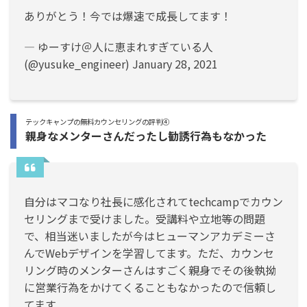
ありがとう！今では爆速で成長してます！
— ゆーすけ＠人に恵まれすぎている人
(@yusuke_engineer)
January 28, 2021
テックキャンプの無料カウンセリングの評判④
親身なメンターさんだったし勧誘行為もなかった
自分はマコなり社長に感化されてtechcampでカウン
セリングまで受けました。受講料や立地等の問題
で、相当迷いましたが今はヒューマンアカデミーさ
んでWebデザインを学習してます。ただ、カウンセ
リング時のメンターさんはすごく親身でその後執拗
に営業行為をかけてくることもなかったので信頼し
てます