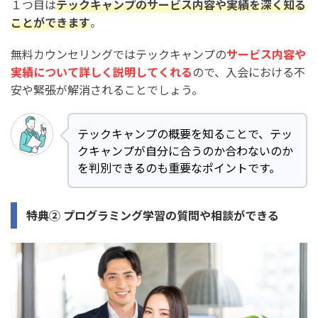
１つ目は
テックキャンプのサービス内容や実績を深く知る
ことができます
。
無料カウンセリングではテックキャンプの
サービス内容や
実績について詳しく説明してくれる
ので、入会における不
安や緊張が解消されることでしょう。
テックキャンプの概要を知ることで、テッ
クキャンプが自分に合うのか合わないのか
を判別できるのも重要なポイントです。
特典② プログラミング学習の質問や相談ができる