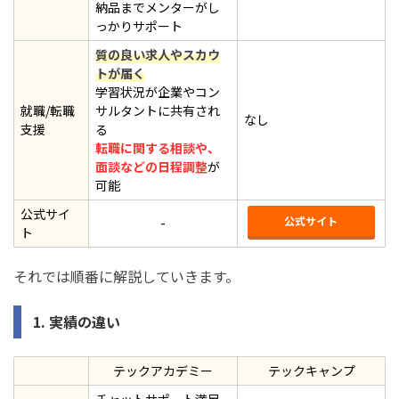
納品までメンターがし
っかりサポート
質の良い求人やスカウ
トが届く
学習状況が企業やコン
就職/転職
サルタントに共有され
なし
支援
る
転職に関する相談や、
面談などの日程調整
が
可能
公式サイ
公式サイト
-
ト
それでは順番に解説していきます。
1. 実績の違い
テックアカデミー
テックキャンプ