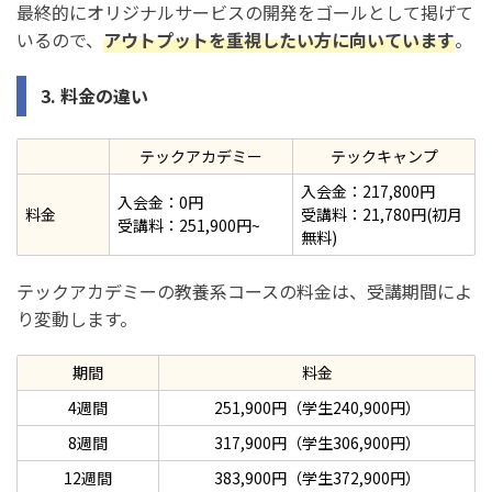
最終的にオリジナルサービスの開発をゴールとして掲げて
いるので、
アウトプットを重視したい方に向いています
。
3. 料金の違い
テックアカデミー
テックキャンプ
入会金：217,800円
入会金：0円
料金
受講料：21,780円(初月
受講料：251,900円~
無料)
テックアカデミーの教養系コースの料金は、受講期間によ
り変動します。
期間
料金
4週間
251,900円（学生240,900円）
8週間
317,900円（学生306,900円）
12週間
383,900円（学生372,900円）