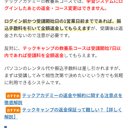
テックアカデミーの教養系コースでは、
学習システムにロ
グインしたあとの返金・コース変更はできません
。
ログイン前かつ受講開始日の1営業日前までであれば、振
込手数料を引いて全額返金してもらえます
が、受講後は返
金されないので注意が必要です。
反対に、
テックキャンプの教養系コースは受講開始7日以
内であれば受講料を全額返金
してもらえます。
パソコンのレンタル代や振込手数料は差し引かれますが、
まずは受講してみて相性次第で決めたいという方でも気軽
に利用できるシステムです。
テックアカデミーの返金や解約に関する注意点を
おすすめ
徹底解説
テックキャンプの返金保証って難しい？【詳しく
おすすめ
解説】