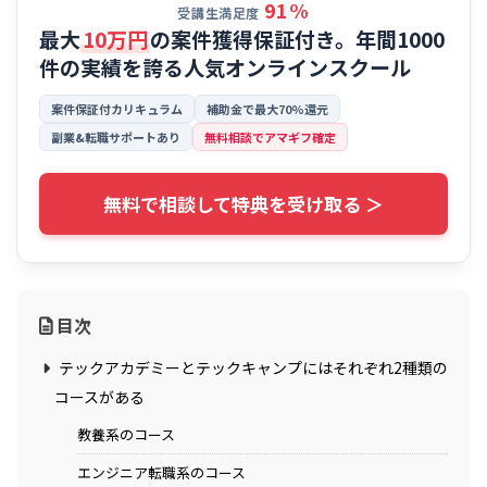
91%
受講生満足度
最大
10万円
の案件獲得保証付き。年間1000
件の実績を誇る
人気オンラインスクール
案件保証付カリキュラム
補助金で最大70%還元
副業&転職サポートあり
無料相談でアマギフ確定
無料で相談して特典を受け取る ＞
目次
テックアカデミーとテックキャンプにはそれぞれ2種類の
コースがある
教養系のコース
エンジニア転職系のコース