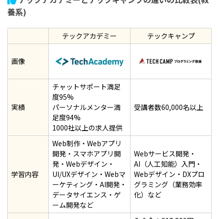
養系)
テックアカデミー
テックキャンプ
画像
チャットサポート満足
度95%
実績
パーソナルメンター満
受講者数60,000名以上
足度94%
1000社以上の求人提供
Web制作・Webアプリ
開発・スマホアプリ開
Webサービス開発・
発・Webデザイン・
AI（人工知能）入門・
学習内容
UI/UXデザイン・Webマ
Webデザイン・DXプロ
ーケティング・AI開発・
グラミング（業務効率
データサイエンス・ゲ
化）など
ーム開発など