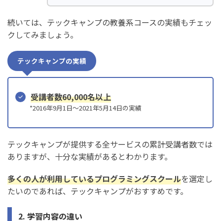
続いては、テックキャンプの教養系コースの実績もチェッ
クしてみましょう。
テックキャンプの実績
受講者数60,000名以上
*2016年9月1日〜2021年5月14日の実績
テックキャンプが提供する全サービスの累計受講者数では
ありますが、十分な実績があるとわかります。
多くの人が利用しているプログラミングスクール
を選定し
たいのであれば、テックキャンプがおすすめです。
2. 学習内容の違い