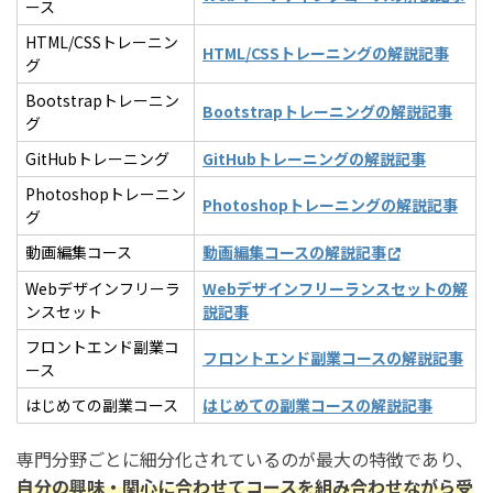
ース
HTML/CSSトレーニン
HTML/CSSトレーニングの解説記事
グ
Bootstrapトレーニン
Bootstrapトレーニングの解説記事
グ
GitHubトレーニング
GitHubトレーニングの解説記事
Photoshopトレーニン
Photoshopトレーニングの解説記事
グ
動画編集コース
動画編集コースの解説記事
Webデザインフリーラ
Webデザインフリーランスセットの解
ンスセット
説記事
フロントエンド副業コ
フロントエンド副業コースの解説記事
ース
はじめての副業コース
はじめての副業コースの解説記事
専門分野ごとに細分化されているのが最大の特徴であり、
自分の興味・関心に合わせてコースを組み合わせながら受