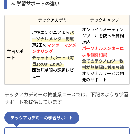
5. 学習サポートの違い
テックアカデミー
テックキャンプ
オンラインミーティン
現役エンジニアよる
パ
グツールを使った質問
ーソナルメンター制度
対応
週2回の
マンツーマンメ
パーソナルメンターに
学習サポ
ンタリング
よる個別相談
ート
チャットサポート（毎
全てのテクノロジー教
日15:00~23:00）
材が無制限に利用可能
回数無制限の課題レビ
オリジナルサービス開
ュー
発のサポート
テックアカデミーの教養系コースでは、下記のような学習
サポートを提供しています。
テックアカデミーの学習サポート