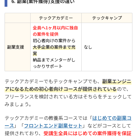
6. 副業(案件獲得)支援の違い
テックアカデミー
テックキャンプ
全員へ1ヶ月以内に独自
の案件を提供
初心者向けの案件から
副業支援
大手企業の案件まで充
なし
実
納品までメンターがし
っかりサポート
テックアカデミーでもテックキャンプでも、
副業エンジニ
アになるための初心者向けコースが提供されている
ので、
フリーランスを検討されている方はそちらをチェックして
みましょう。
テックアカデミーの教養系コースでは「
はじめての副業コ
ース
」「
フロントエンド副業セット
」などがコースとして
提供されており、
受講生全員にはじめての案件獲得を保証