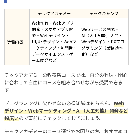
テックアカデミー
テックキャンプ
Web制作・Webアプリ
開発・スマホアプリ開
Webサービス開発・
発・Webデザイン・
AI（人工知能）入門・
学習内容
UI/UXデザイン・Webマ
Webデザイン・DXプロ
ーケティング・AI開発・
グラミング（業務効率
データサイエンス・ゲ
化）など
ーム開発など
テックアカデミーの教養系コースでは、自分の興味・関心
に合わせて自由にコースを組み合わせながら受講できま
す。
プログラミングに欠かせない必須知識はもちろん、
Web
デザイン・Webマーケティング・AI（人工知能）開発など
幅広い
ので事前にチェックしておきましょう。
テックアカデミーのコース選びでお困りの方、おすすめコ