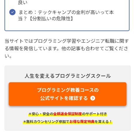
良い
まとめ：テックキャンプの金利が高いって本
当？【分割払いの危険性】
当サイトではプログラミング学習やエンジニア転職に関す
る情報を発信しています。他の記事も合わせてご覧くださ
い。
人生を変えるプログラミングスクール
プログラミング教養コースの
公式サイトを確認する
＊安心・安全の
全額返金保証制度
のサポート付き
＊無料カウンセリング参加で
お得な限定特典
を貰える！