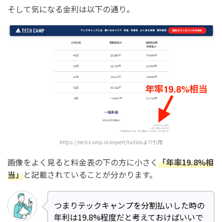
そして気になる金利は以下の通り。
https://tech-camp.in/expert/tuition
より引用
画像をよく見ると料金表の下の方に小さく
「年率19.8%相
当」
と記載されていることが分かります。
つまりテックキャンプを分割払いした時の
年利は19.8%程度だと考えておけばいいで