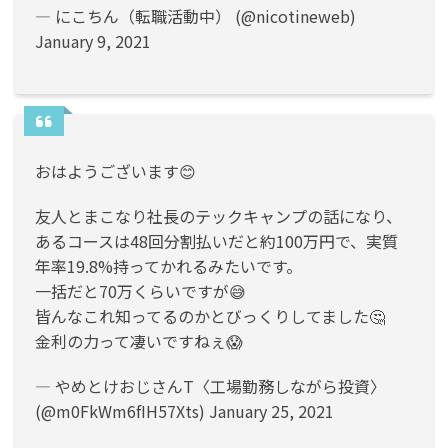
— にこちん（転職活動中） (@nicotineweb)
January 9, 2021
おはようございます😊
友人とまこなり社長のテックキャンプの話になり、
あるコースは48回分割払いだと約100万円で、実質
年率19.8%持ってかれるみたいです。
一括だと70万くらいですが😅
皆んなこれ知ってるのかとびっくりしてました🤔
金利の力って凄いですねぇ😱
— やめとけおじさんT〈工場勤務しながら投資〉
(@m0FkWm6fIH57Xts)
January 25, 2021