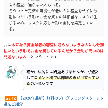
関の審査に通らない人もいる。
そういった完済の可能性が低い人に審査をせずに分
割払いという形でお金を貸すのは相当なリスクが生
じるため、リスクに応じた形で金利を設定してい
る。
要は
本来なら貸金業者の審査に通らないような人にも分割
払いという形でお金を貸しているんだから金利が高いのは
問題ないよね
、ということです。
確かに法的には問題ありませんが、依然と
して
コメント欄では非難の声が目立ってい
る
のが現状です。
【2026年最新】無料のプログラミングスクール6
おすすめ
選をご紹介