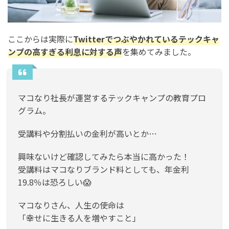
ここからは実際に
Twitterでつぶやかれているテックキャ
ンプの高すぎる利息に対する声
を集めてみました。
マコなり社長が運営するテックキャンプの教育プロ
グラム。
受講料や分割払いの金利が高いとか…
興味ないけど確認してみたら本当に高かった！
受講料はマコなりブランド料としても、年金利
19.8％は恐ろしい😱
マコなりさん、人生の使命は
「幸せに生きる人を増やすこと」