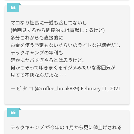
マコなり社長に一銭も渡してないし
(動画見てるから間接的には貢献してるけど)
多分これからも直接的に
お金を使う予定もないぐらいのライトな視聴者だし
テックキャンプの年利も
確かにヤバすぎやろとは思うけど、
何かこぞって叩きまくるイジメみたいな雰囲気が
見てて不快なんだよな……
— ビ タ コ (@coffee_break839)
February 11, 2021
テックキャンプ が今年の４月から更に値上げされる