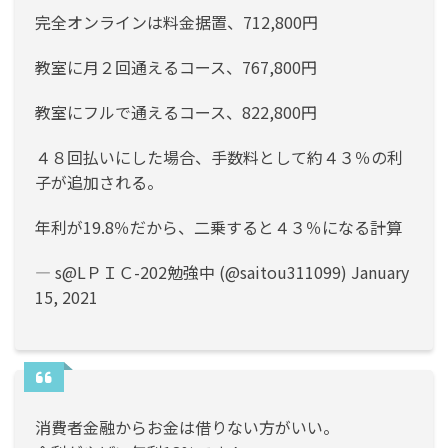
完全オンラインは料金据置、712,800円
教室に月２回通えるコース、767,800円
教室にフルで通えるコース、822,800円
４８回払いにした場合、手数料として約４３％の利
子が追加される。
年利が19.8％だから、二乗すると４３％になる計算
— s@LＰＩＣ-202勉強中 (@saitou311099)
January
15, 2021
消費者金融からお金は借りない方がいい。