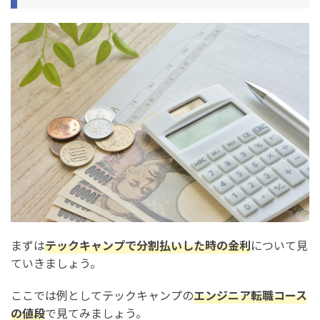
まずは
テックキャンプで分割払いした時の金利
について見
ていきましょう。
ここでは例としてテックキャンプの
エンジニア転職コース
の値段
で見てみましょう。