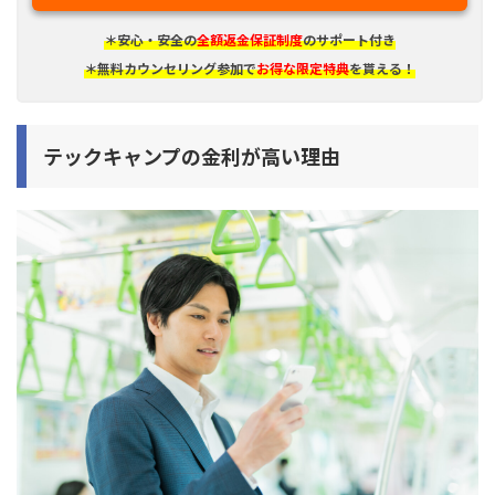
＊安心・安全の
全額返金保証制度
のサポート付き
＊無料カウンセリング参加で
お得な限定特典
を貰える！
テックキャンプの金利が高い理由