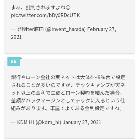
まあ、批判されますよね😑
pic.twitter.com/bDy0RDcUTK
— 発明ter原田 (@invent_harada)
February 27,
2021
銀行やローン会社の実ネットは大体4～9％台で設定
されることが多いのですが、テックキャンプが実ネ
ット以上の金利で生徒とローン契約を結んだ場合、
差額がバックマージンとしてテックに入るという仕
組みがあります。車屋でよくある金利設定ですね。
— KDM Hi (@kdm_hi)
January 27, 2021