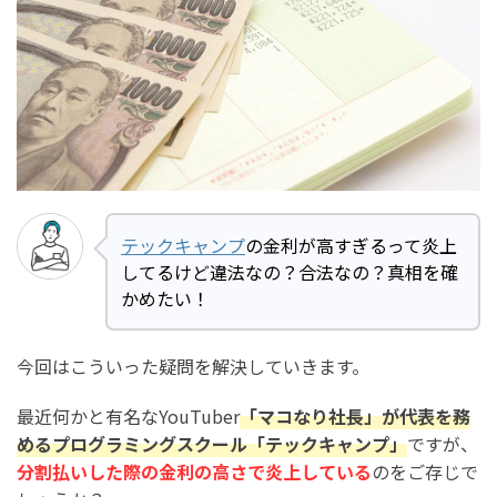
テックキャンプ
の金利が高すぎるって炎上
してるけど違法なの？合法なの？真相を確
かめたい！
今回はこういった疑問を解決していきます。
最近何かと有名なYouTuber
「マコなり社長」が代表を務
めるプログラミングスクール「テックキャンプ」
ですが、
分割払いした際の金利の高さで炎上している
のをご存じで