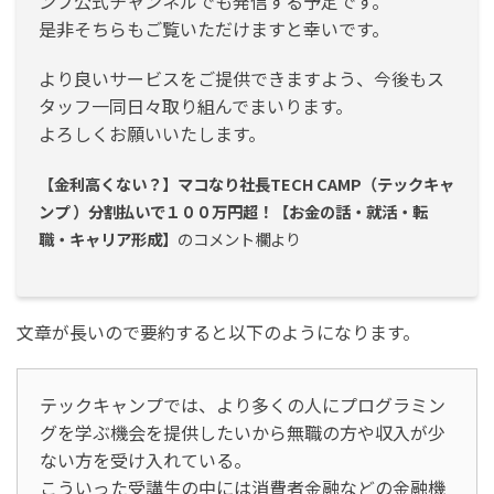
ンプ公式チャンネルでも発信する予定です。
是非そちらもご覧いただけますと幸いです。
より良いサービスをご提供できますよう、今後もス
タッフ一同日々取り組んでまいります。
よろしくお願いいたします。
【金利高くない？】マコなり社長TECH CAMP（テックキャ
ンプ ）分割払いで１００万円超！【お金の話・就活・転
職・キャリア形成】
のコメント欄より
文章が長いので要約すると以下のようになります。
テックキャンプでは、より多くの人にプログラミン
グを学ぶ機会を提供したいから無職の方や収入が少
ない方を受け入れている。
こういった受講生の中には消費者金融などの金融機