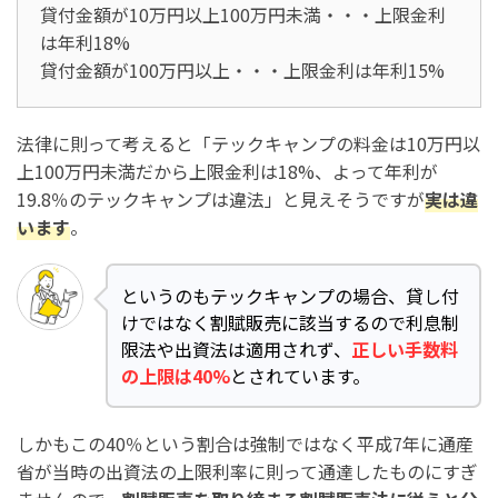
貸付金額が10万円以上100万円未満・・・上限金利
は年利18%
貸付金額が100万円以上・・・上限金利は年利15%
法律に則って考えると「テックキャンプの料金は10万円以
上100万円未満だから上限金利は18%、よって年利が
19.8％のテックキャンプは違法」と見えそうですが
実は違
います
。
というのもテックキャンプの場合、貸し付
けではなく割賦販売に該当するので利息制
限法や出資法は適用されず、
正しい手数料
の上限は40%
とされています。
しかもこの40％という割合は強制ではなく平成7年に通産
省が当時の出資法の上限利率に則って通達したものにすぎ