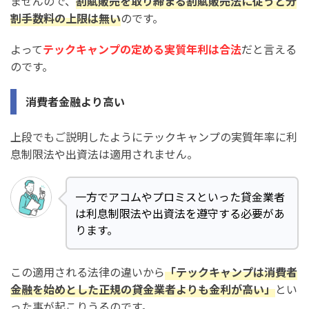
ませんので、
割賦販売を取り締まる割賦販売法に従うと分
割手数料の上限は無い
のです。
よって
テックキャンプの定める実質年利は合法
だと言える
のです。
消費者金融より高い
上段でもご説明したようにテックキャンプの実質年率に利
息制限法や出資法は適用されません。
一方でアコムやプロミスといった貸金業者
は利息制限法や出資法を遵守する必要があ
ります。
この適用される法律の違いから
「テックキャンプは消費者
金融を始めとした正規の貸金業者よりも金利が高い」
とい
った事が起こりうるのです。