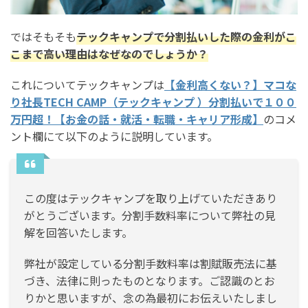
ではそもそも
テックキャンプで分割払いした際の金利がこ
こまで高い理由はなぜなのでしょうか？
これについてテックキャンプは
【金利高くない？】マコな
り社長TECH CAMP（テックキャンプ ）分割払いで１００
万円超！【お金の話・就活・転職・キャリア形成】
のコメ
ント欄にて以下のように説明しています。
この度はテックキャンプを取り上げていただきあり
がとうございます。分割手数料率について弊社の見
解を回答いたします。
弊社が設定している分割手数料率は割賦販売法に基
づき、法律に則ったものとなります。ご認識のとお
りかと思いますが、念の為最初にお伝えいたしまし