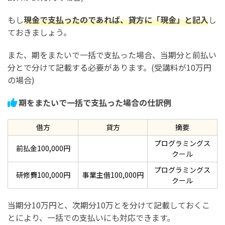
もし
現金で支払ったのであれば、貸方に「現金」と記入
し
ておきましょう。
また、期をまたいで一括で支払った場合、当期分と前払い
分とで分けて記載する必要があります。(受講料が10万円
の場合)
期をまたいで一括で支払った場合の仕訳例
借方
貸方
摘要
プログラミングス
前払金100,000円
クール
プログラミングス
研修費100,000円
事業主借100,000円
クール
当期分10万円と、次期分10万とを分けて記載しておくこ
とにより、一括での支払いにも対応できます。