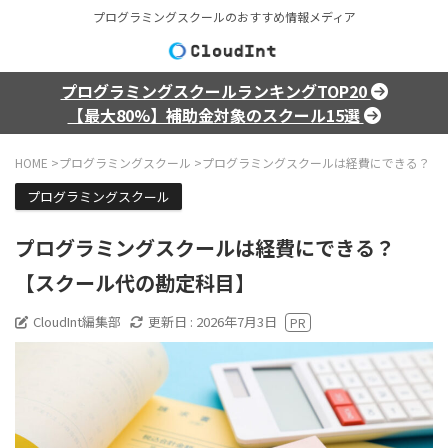
プログラミングスクールのおすすめ情報メディア
プログラミングスクールランキングTOP20
【最大80%】補助金対象のスクール15選
HOME
>
プログラミングスクール
>
プログラミングスクールは経費にできる？【
プログラミングスクール
プログラミングスクールは経費にできる？
【スクール代の勘定科目】
CloudInt編集部
更新日 :
2026年7月3日