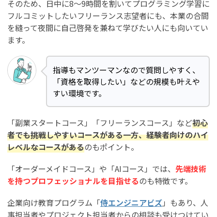
そのため、日中に8～9時間を割いてプログラミング学習に
フルコミットしたいフリーランス志望者にも、本業の合間
を縫って夜間に自己啓発を兼ねて学びたい人にも向いてい
ます。
指導もマンツーマンなので質問しやすく、
「資格を取得したい」などの規模も叶えや
すい環境です。
「副業スタートコース」「フリーランスコース」など
初心
者でも挑戦しやすいコースがある一方、経験者向けのハイ
レベルなコースがある
のもポイント。
「オーダーメイドコース」や「AIコース」では、
先端技術
を持つプロフェッショナルを目指せる
のも特徴です。
企業向け教育プログラム「
侍エンジニアビズ
」もあり、人
事担当者やプロジェクト担当者からの相談も受けつけてい