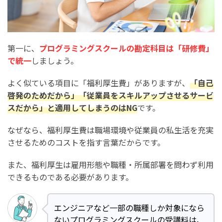
第一に、
プログラミングスクールの勘定科目は「研修費」
で統一
しましょう。
よく似ている項目に「福利厚生費」がありますが、
「自己
啓発のためだから」「従業員をスキルアップさせるサービ
スだから」と適用してしまうのはNG
です。
なぜなら、福利厚生費は職場環境や従業員の私生活を充実
させるためのコストを指す言葉だからです。
また、福利厚生は雇用形態や職種・所属部署を問わず利用
できるものである必要があります。
エンジニアなど一部の職種しか対象になら
ないプログラミングスクールの受講料は、