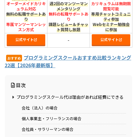
オーダーメイドカリキ
週2回のマンツーマン
カリキュラムは無期限
ュラム対応
メンタリング
閲覧可能
無料の転職サポートあ
無料の転職サポートあ
専用チャットコミュニ
り
り
ティ参加
専属マンツーマンレッ
課題レビュー＆チャッ
Webセミナー勉強会
スン方式
ト質問し放題
に参加
公式サイト
公式サイト
-
プログラミングスクールおすすめ比較ランキング
おすすめ
22選【2026年最新版】
目次
プログラミングスクール代は理由があれば経費にできる
会社（法人）の場合
個人事業主・フリーランスの場合
会社員・サラリーマンの場合