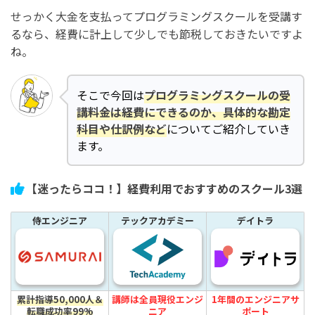
せっかく大金を支払ってプログラミングスクールを受講す
るなら、経費に計上して少しでも節税しておきたいですよ
ね。
そこで今回は
プログラミングスクールの受
講料金は経費にできるのか、具体的な勘定
科目や仕訳例など
についてご紹介していき
ます。
【迷ったらココ！】経費利用でおすすめのスクール3選
侍エンジニア
テックアカデミー
デイトラ
累計指導50,000人＆
講師は全員現役エンジ
1年間のエンジニアサ
転職成功率99%
ニア
ポート