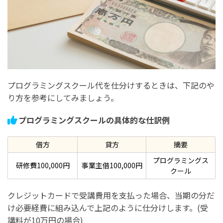
プログラミングスクール代を仕分けするときは、下記のや
り方を参考にしてみましょう。
プログラミングスクールの具体的な仕訳例
借方
貸方
摘要
プログラミングス
研修費100,000円
事業主借100,000円
クール
クレジットカードで受講費用を支払った場合、当期の分だ
け必要経費に組み込んで上記のように仕分けします。(受
講料が10万円の場合)