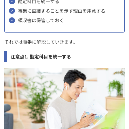
勘定科目を統一する
事業に直結することを示す理由を用意する
領収書は保管しておく
それでは順番に解説していきます。
注意点1. 勘定科目を統一する