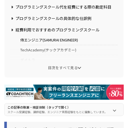
プログラミングスクール代を経費にする際の勘定科目
プログラミングスクールの具体的な仕訳例
経費利用でおすすめのプログラミングスクール
侍エンジニア(SAMURAI ENGINEER)
TechAcademy(テックアカデミー)
デイトラ
目次をすべて見る
プログラミングスクール代を経費にするときの注意点
注意点1. 勘定科目を統一する
注意点2. 事業に直結することを示す理由を用意する
注意点3. 領収書は保管しておく
この記事の執筆・検証体制（タップで開く）
スクール受講経験、講師経験、エンジニア実務経験をもとに編集しています。
プログラミングスクールの料金以外に経費に計上できる
もの