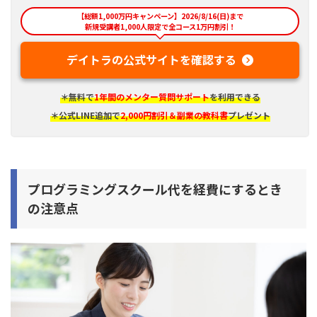
【総額1,000万円キャンペーン】2026/8/16(日)まで
新規受講者1,000人限定で全コース1万円割引！
デイトラの公式サイトを確認する
＊無料で
1年間のメンター質問サポート
を利用できる
＊公式LINE追加で
2,000円割引＆副業の教科書
プレゼント
プログラミングスクール代を経費にするとき
の注意点