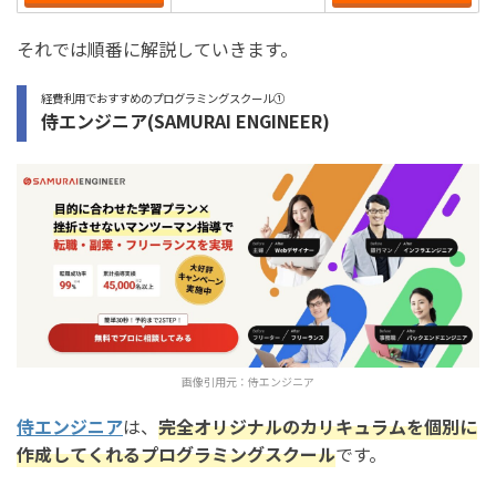
それでは順番に解説していきます。
経費利用でおすすめのプログラミングスクール①
侍エンジニア(SAMURAI ENGINEER)
画像引用元：
侍エンジニア
侍エンジニア
は、
完全オリジナルのカリキュラムを個別に
作成してくれるプログラミングスクール
です。