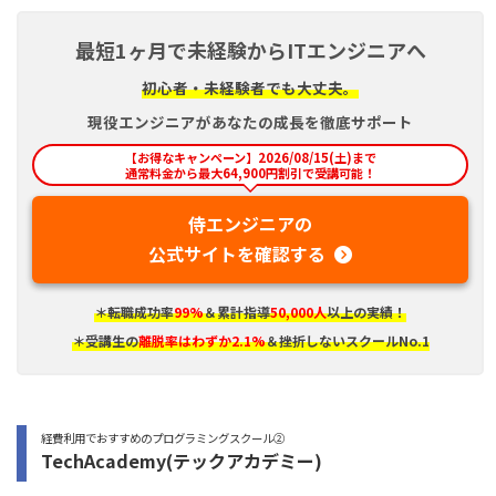
最短1ヶ月で未経験からITエンジニアへ
初心者・未経験者でも大丈夫。
現役エンジニアがあなたの成長を徹底サポート
【お得なキャンペーン】2026/08/15(土)まで
通常料金から最大64,900円割引で受講可能！
侍エンジニアの
公式サイトを確認する
＊転職成功率
99%
＆累計指導
50,000人
以上の実績！
＊受講生の
離脱率はわずか2.1%
＆挫折しないスクールNo.1
経費利用でおすすめのプログラミングスクール②
TechAcademy(テックアカデミー)