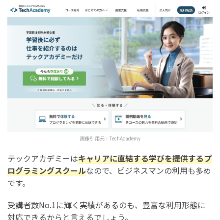
画像引用元：
TechAcademy
テックアカデミーは
キャリアに直結する学びを提供するプ
ログラミングスクール
なので、ビジネスマンの利用も多め
です。
受講者数No.1に輝く実績があるのも、豊富な利用形態に
対応できるからと言えるでしょう。