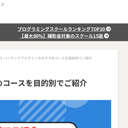
ィア
プログラミングスクールランキングTOP20
【最大80%】補助金対象のスクール15選
ミー)
>
テックアカデミーのおすすめコースを目的別でご紹介
めコースを目的別でご紹介