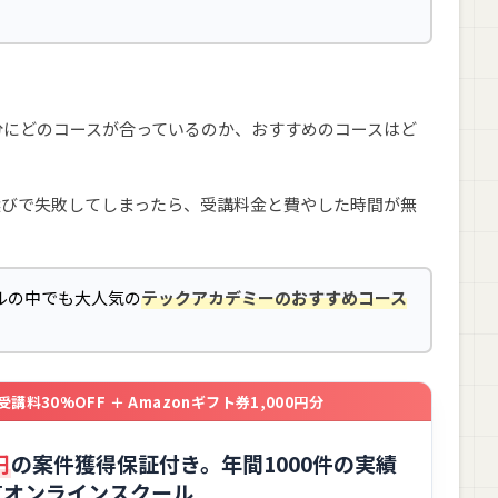
分にどのコースが合っているのか、おすすめのコースはど
選びで失敗してしまったら、受講料金と費やした時間が無
ルの中でも大人気の
テックアカデミーのおすすめコース
30%OFF ＋ Amazonギフト券1,000円分
円
の案件獲得保証付き。年間1000件の実績
気オンラインスクール