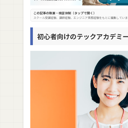
まとめ：テックアカデミーのおすすめコース
この記事の執筆・検証体制（タップで開く）
スクール受講経験、講師経験、エンジニア実務経験をもとに編集していま
初心者向けのテックアカデミ