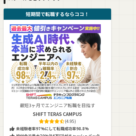
短期間で転職するならココ！
最短3ヶ月でエンジニア転職を目指す
SHIFT TERAS CAMPUS
(4.95)
未経験者率97%にして転職成功率98.8%
給付金で最大70%(56万円)がキャッシュバック