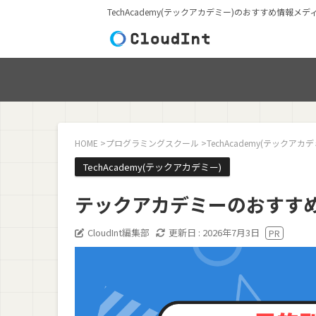
TechAcademy(テックアカデミー)のおすすめ情報メデ
HOME
>
プログラミングスクール
>
TechAcademy(テックアカデ
TechAcademy(テックアカデミー)
テックアカデミーのおすす
CloudInt編集部
更新日 :
2026年7月3日