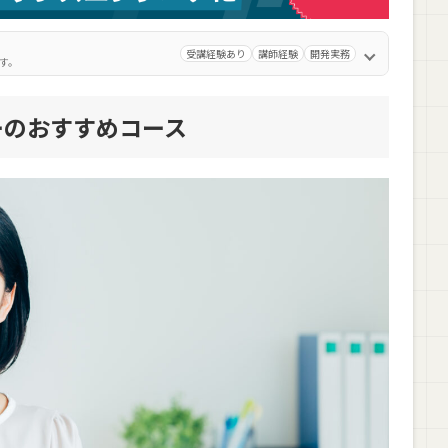
を目的別でご紹介
受講経験あり
講師経験
開発実務
す。
ーのおすすめコース