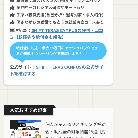
業界唯一のビジネス研修サポートあり
手厚い転職支援(自己分析・選考対策・求人紹介)
働きながらの受講でも安心の就業両立コースあり
関連記事：
SHIFT TERAS CAMPUSの評判・口コ
ミ【転職先や給付金も解説】
給付金に対応！最大56万円キャッシュバックでき
るか無料カウンセリングで確認しよう！
公式サイト：
SHIFT TERAS CAMPUSの公式サイ
トを確認する
人気おすすめ記事
個人が使えるリスキリング補助
1
金・助成金の対象講座15選【対