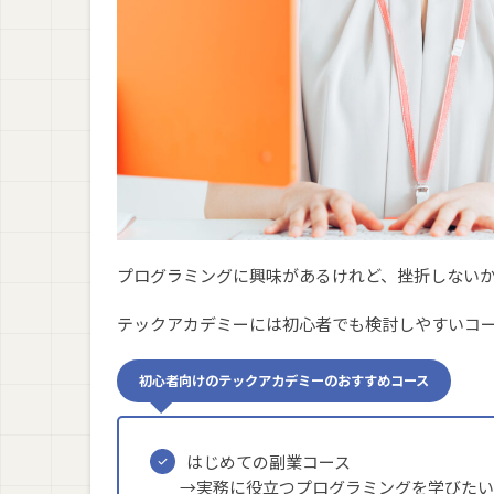
プログラミングに興味があるけれど、挫折しない
テックアカデミーには初心者でも検討しやすいコ
初心者向けのテックアカデミーのおすすめコース
はじめての副業コース
→実務に役立つプログラミングを学びたい