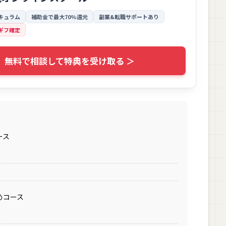
キュラム
補助金で最大70%還元
副業&転職サポートあり
ギフ確定
無料で相談して特典を受け取る ＞
ース
めコース