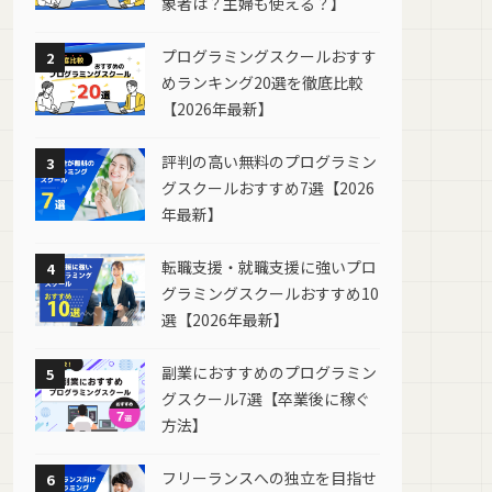
象者は？主婦も使える？】
プログラミングスクールおすす
2
めランキング20選を徹底比較
【2026年最新】
評判の高い無料のプログラミン
3
グスクールおすすめ7選【2026
年最新】
転職支援・就職支援に強いプロ
4
グラミングスクールおすすめ10
選【2026年最新】
副業におすすめのプログラミン
5
グスクール7選【卒業後に稼ぐ
方法】
フリーランスへの独立を目指せ
6