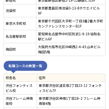
新宿校
東京都新宿区新宿2-19-12静銀ビル5F
東京都豊島区南池袋3-13-8ホウエイビル
池袋校
9F
東京都千代田区大手町一丁目3番2番大手町
東京大手町校
カンファレンスセンターB1F
愛知県名古屋市中村区則武1-9-19 協和名
名古屋駅前校
駅ビル6F
大阪府大阪市北区中崎西2-4-43 山本ビル
梅田校
梅田5階
転職コースの教室一覧
校舎名
住所
渋谷フォンティス
東京都渋谷区道玄坂2丁目23-12 フォンテ
ビル校
ィスビル7F
渋谷フレーム神南
東京都渋谷区神南1丁目18−2 フレーム神
坂校
南坂4階