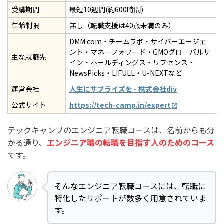
受講期間
最短10週間(約600時間)
年齢制限
無し（転職支援は40歳未満のみ）
DMM.com・チームラボ・サイバーエージェ
ント・マネーフォワード・GMOグローバルサ
主な就職先
イン・ホールディングス・リブセンス・
NewsPicks・LIFULL・U-NEXTなど
運営会社
人生にサプライズを - 株式会社div
公式サイト
https://tech-camp.in/expert
テックキャンプのエンジニア転職コースは、名前からも分
かる通り、
エンジニア職の転職を目指す人のためのコース
です。
そんなエンジニア転職コースには、転職に
特化したサポートが数多く用意されていま
す。