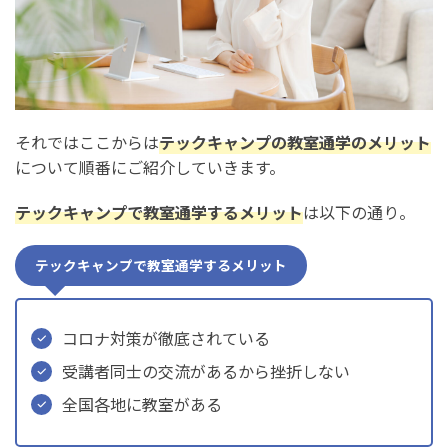
それではここからは
テックキャンプの教室通学のメリット
について順番にご紹介していきます。
テックキャンプで教室通学するメリット
は以下の通り。
テックキャンプで教室通学するメリット
コロナ対策が徹底されている
受講者同士の交流があるから挫折しない
全国各地に教室がある