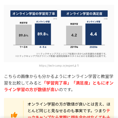
https://tech-camp.in/expertより
こちらの画像からも分かるようにオンライン学習と教室学
習を比較してみると
「学習完了率」「満足度」ともにオン
ライン学習の方が数値が高い
のです。
オンライン学習の方が数値が良いとは言え、ほ
とんど同じと見なせるのも事実です。つまり
テ
ックキャンプなら実際に顔を合わせなくても十