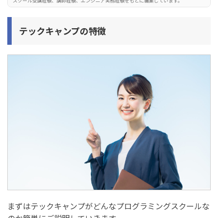
スクール受講経験、講師経験、エンジニア実務経験をもとに編集しています。
ススメ？
オンライン学習の方がおすすめ
テックキャンプの特徴
判断基準の比較表を参考にしてみよう
まとめ：テックキャンプでは教室通学とオンライン受講
どっちがオススメ？
まずはテックキャンプがどんなプログラミングスクールな