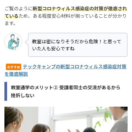
ご覧のように
新型コロナウィルス感染症の対策が徹底され
ている
ため、ある程度安心材料が揃っていることが分かり
ます。
教室は密になりそうだから危険！と思って
いた人も安心ですね
テックキャンプの新型コロナウィルス感染症対策
おすすめ
を徹底解説
教室通学のメリット② 受講者同士の交流があるから
挫折しない