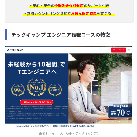
＊安心・安全の
全額返金保証制度
のサポート付き
＊無料カウンセリング参加で
お得な限定特典
を貰える！
テックキャンプ エンジニア転職コースの特徴
画像引用元：
TECH CAMP(テックキャンプ)