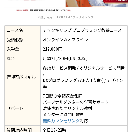
画像引用元：
TECH CAMP(テックキャンプ)
コース名
テックキャンプ プログラミング教養コース
受講形態
オンライン＆オフライン
入学金
217,800円
料金
月額21,780円(初月無料)
Webサービス開発 / オリジナルサービス開発
/
習得可能スキル
DXプログラミング / AI(人工知能) / デザイン
等
7日間の全額返金保証
パーソナルメンターの学習サポート
サポート
洗練されたオリジナル教材
メンターに質問し放題
無料カウンセリング
対応
質問対応時間
全日13-22時