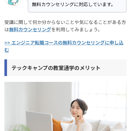
無料カウンセリングに対応しています。
受講に関して何か分からないことや気になることがある方
は
無料カウンセリング
を利用してみましょう。
>> エンジニア転職コースの無料カウンセリングに申し込
む
テックキャンプの教室通学のメリット