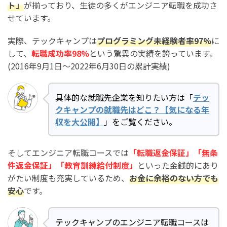
ト」
が揃っており、生徒の多くがエンジニア転職を成功さ
せています。
実際、テックキャンプは
プログラミング未経験者率97%
に
して、
転職成功率98%
という驚異の実績を誇っています。
(2016年9月1日〜2022年6月30日の累計実績)
具体的な就職先企業を知りたい方は「
テッ
クキャンプの就職先はどこ？【気になる年
収を大公開】
」をご覧ください。
そしてエンジニア転職コースでは
「転職返金保証」「無条
件返金保証」「教育訓練給付制度」
といった金銭的にあり
がたい制度も充実しているため、
お金に余裕のない方でも
安心
です。
テックキャンプのエンジニア転職コースは