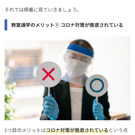
それでは順番に見ていきましょう。
教室通学のメリット① コロナ対策が徹底されている
1つ目のメリットは
コロナ対策が徹底されている
という点