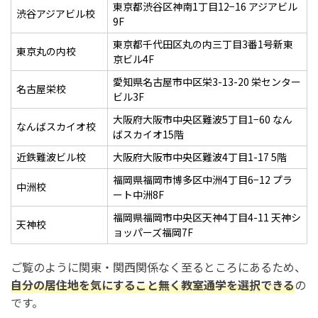
東京都渋谷区神南1丁目12−16 アジアビル
渋谷アジアビル校
9F
東京都千代田区丸の内三丁目3番1号新東
東京丸の内校
京ビル4F
愛知県名古屋市中区栄3-13-20 栄センター
名古屋栄校
ビル3F
大阪府大阪市中央区難波5丁目1−60 なん
なんばスカイオ校
ばスカイオ15階
近鉄難波ビル校
大阪府大阪市中央区難波4丁目1-17 5階
福岡県福岡市博多区中洲4丁目6−12 プラ
中洲校
ート中洲8F
福岡県福岡市中央区天神4丁目4-11 天神シ
天神校
ョッパーズ福岡7F
ご覧のように関東・関西関係なく至るところにあるため、
自分の居住地を気にすること無く教室通学を選択できる
の
です。