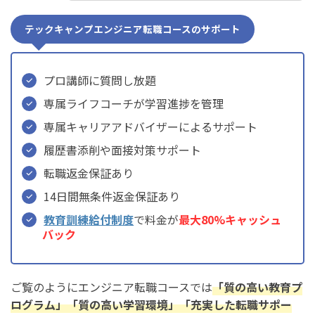
テックキャンプエンジニア転職コースのサポート
プロ講師に質問し放題
専属ライフコーチが学習進捗を管理
専属キャリアアドバイザーによるサポート
履歴書添削や面接対策サポート
転職返金保証あり
14日間無条件返金保証あり
教育訓練給付制度
で料金が
最大80%キャッシュ
バック
ご覧のようにエンジニア転職コースでは
「質の高い教育プ
ログラム」「質の高い学習環境」「充実した転職サポー