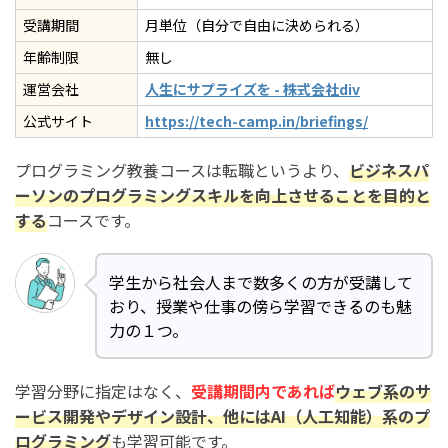
受講期間
月単位（自分で自由に決められる）
年齢制限
無し
運営会社
人生にサプライズを - 株式会社div
公式サイト
https://tech-camp.in/briefings/
プログラミング教養コースは転職というより、
ビジネスパ
ーソンのプログラミングスキルを向上させることを目的と
する
コースです。
学生から社会人まで数多くの方が受講して
おり、授業や仕事の傍ら学習できるのも魅
力の１つ。
学習分野に指定はなく、
受講期間内であれば
ウェブ系のサ
ービス開発やデザイン設計、他にはAI（人工知能）系のプ
ログラミング
も学習可能です。