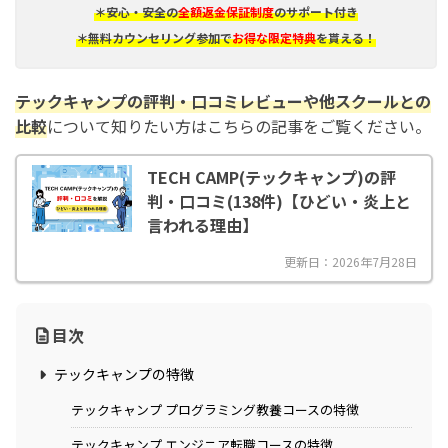
＊安心・安全の
全額返金保証制度
のサポート付き
＊無料カウンセリング参加で
お得な限定特典
を貰える！
テックキャンプ
の評判・口コミレビューや他スクールとの
比較
について知りたい方はこちらの記事をご覧ください。
TECH CAMP(テックキャンプ)の評
判・口コミ(138件)【ひどい・炎上と
言われる理由】
更新日：2026年7月28日
目次
テックキャンプの特徴
テックキャンプ プログラミング教養コースの特徴
テックキャンプ エンジニア転職コースの特徴