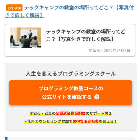
テックキャンプの教室の場所ってどこ？【写真付
おすすめ
きで詳しく解説】
テックキャンプの教室の場所ってど
こ？【写真付きで詳しく解説】
更新日：2026年7月28日
人生を変えるプログラミングスクール
プログラミング教養コースの
公式サイトを確認する
＊安心・安全の
全額返金保証制度
のサポート付き
＊無料カウンセリング参加で
お得な限定特典
を貰える！