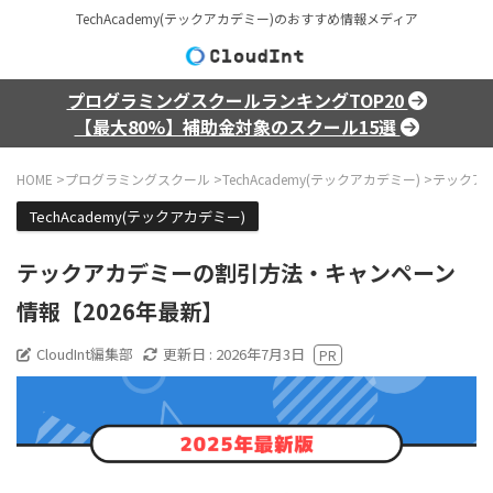
TechAcademy(テックアカデミー)のおすすめ情報メディア
プログラミングスクールランキングTOP20
【最大80%】補助金対象のスクール15選
HOME
>
プログラミングスクール
>
TechAcademy(テックアカデミー)
>
テックア
TechAcademy(テックアカデミー)
テックアカデミーの割引方法・キャンペーン
情報【2026年最新】
CloudInt編集部
更新日 :
2026年7月3日