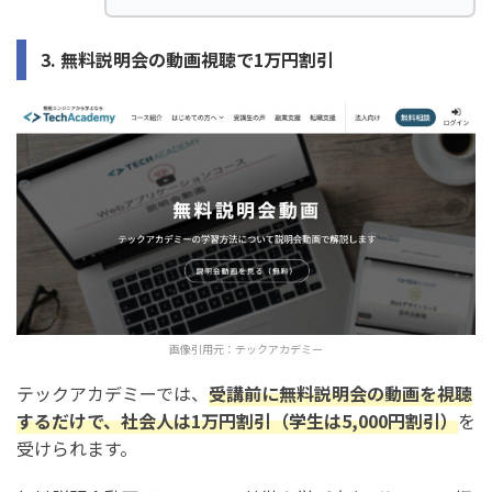
3. 無料説明会の動画視聴で1万円割引
画像引用元：
テックアカデミー
テックアカデミーでは、
受講前に無料説明会の動画を視聴
するだけで、社会人は1万円割引（学生は5,000円割引）
を
受けられます。