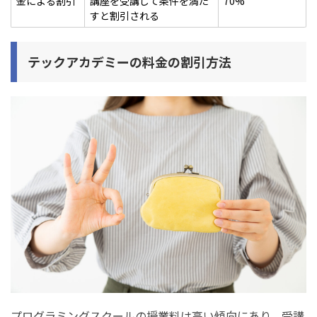
金による割引
講座を受講して条件を満た
70%
すと割引される
テックアカデミーの料金の割引方法
プログラミングスクールの授業料は高い傾向にあり、受講