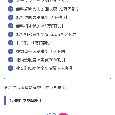
ステップアップ割で20%割引
無料説明会の動画視聴で1万円割引
無料体験の受講で1万円割引
無料相談参加で1万円割引
無料相談参加でAmazonギフト券
トモ割で1万円割引
複数コース受講でセット割
補助金制度で実質70%割引
教育訓練給付金で実質70%割引
それでは順番に解説していきます。
1. 先割で5%割引