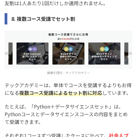
友割は1人あたり1回だけしか適用されません。
8. 複数コース受講でセット割
画像引用元：
テックアカデミー
テックアカデミーは、単体でコースを受講するよりもお得
になる
複数コース受講によるセット割に対応
しています。
たとえば、「Python＋データサイエンスセット」は、
Pythonコースとデータサイエンスコースの内容をまとめ
て受講できます。
それぞれ1コースずつ受講したケースに比べて、
社会人プ