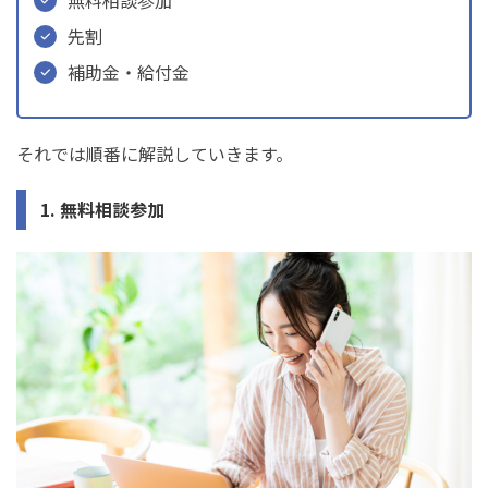
先割
補助金・給付金
それでは順番に解説していきます。
1. 無料相談参加