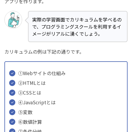
アプリを作ります。
実際の学習画面でカリキュラムを学べるの
で、プログラミングスクールを利用するイ
メージがリアルに湧くでしょう。
カリキュラムの例は下記の通りです。
➀Webサイトの仕組み
➁HTMLとは
➂CSSとは
④JavaScriptとは
⑤変数
⑥数値計算
⑦条件分岐