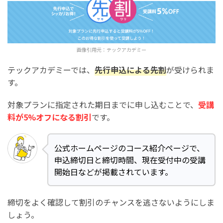
画像引用元：
テックアカデミー
テックアカデミーでは、
先行申込による先割
が受けられま
す。
対象プランに指定された期日までに申し込むことで、
受講
料が5%オフになる割引
です。
公式ホームページのコース紹介ページで、
申込締切日と締切時間、現在受付中の受講
開始日などが掲載されています。
締切をよく確認して割引のチャンスを逃さないようにしま
しょう。