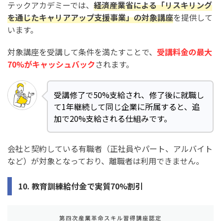
テックアカデミーでは、
経済産業省による「リスキリング
を通じたキャリアアップ支援事業」の対象講座
を提供して
います。
対象講座を受講して条件を満たすことで、
受講料金の最大
70%がキャッシュバック
されます。
受講修了で50%支給され、修了後に就職し
て1年継続して同じ企業に所属すると、追
加で20%支給される仕組みです。
会社と契約している有職者（正社員やパート、アルバイト
など）が対象となっており、離職者は利用できません。
10. 教育訓練給付金で実質70%割引