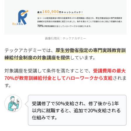
画像引用元：
テックアカデミー
テックアカデミーでは、
厚生労働省指定の専門実践教育訓
練給付金制度の対象講座を提供
しています。
対象講座を受講して条件を満たすことで、
受講費用の最大
70%が教育訓練給付金としてハローワークから支給
されま
す。
受講修了で50%支給され、修了後から1年
以内に就職すると、追加で20%支給される
仕組みです。