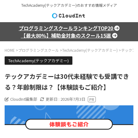
TechAcademy(テックアカデミー)のおすすめ情報メディア
プログラミングスクールランキングTOP20
【最大80%】補助金対象のスクール15選
HOME
>
プログラミングスクール
>
TechAcademy(テックアカデミー)
>
テックア
TechAcademy(テックアカデミー)
テックアカデミーは30代未経験でも受講でき
る？年齢制限は？【体験談もご紹介】
CloudInt編集部
更新日 :
2026年7月3日