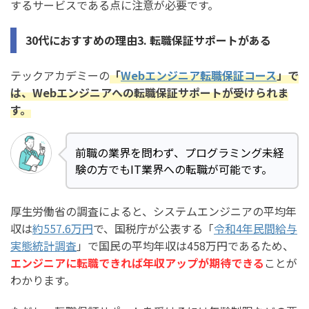
するサービスである点に注意が必要です。
30代におすすめの理由3. 転職保証サポートがある
テックアカデミーの
「
Webエンジニア転職保証コース
」で
は、Webエンジニアへの転職保証サポートが受けられま
す。
前職の業界を問わず、プログラミング未経
験の方でもIT業界への転職が可能です。
厚生労働省の調査によると、システムエンジニアの平均年
収は
約557.6万円
で、国税庁が公表する「
令和4年民間給与
実態統計調査
」で国民の平均年収は458万円であるため、
エンジニアに転職できれば年収アップが期待できる
ことが
わかります。