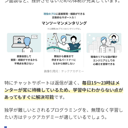
ン面談など、挫折させないための体制が充実しています。
画像引用元：
テックアカデミー
特にチャットサポートは返信が速く、
毎日15～23時はメ
ンターが常に待機しているため、学習中にわからない点が
あってもすぐに解決可能
です。
独学が難しいとされるプログラミングを、無理なく学習し
たい方はテックアカデミーが適しているでしょう。