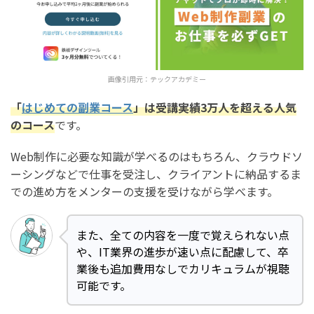
画像引用元：
テックアカデミー
「
はじめての副業コース
」は受講実績3万人を超える人気
のコース
です。
Web制作に必要な知識が学べるのはもちろん、クラウドソ
ーシングなどで仕事を受注し、クライアントに納品するま
での進め方をメンターの支援を受けながら学べます。
また、全ての内容を一度で覚えられない点
や、IT業界の進歩が速い点に配慮して、卒
業後も追加費用なしでカリキュラムが視聴
可能です。