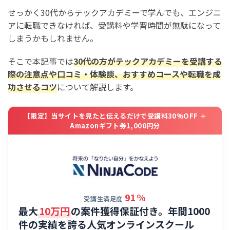
せっかく30代からテックアカデミーで学んでも、エンジニ
アに転職できなければ、受講料や学習時間が無駄になって
しまうかもしれません。
そこで本記事では
30代の方がテックアカデミーを受講する
際の注意点や口コミ・体験談、おすすめコースや転職を成
功させるコツ
について解説します。
【限定】当サイトを見たと伝えるだけで受講料30%OFF ＋
Amazonギフト券1,000円分
91%
受講生満足度
最大
10万円
の案件獲得保証付き。年間1000
件の実績を誇る
人気オンラインスクール