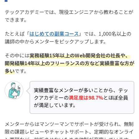
テックアカデミーでは、現役エンジニアから教わることが
できます。
たとえば「
はじめての副業コース
」では、1,000名以上の
講師の中からメンターをピックアップします。
その中には
実務経験15年以上のWeb開発会社の社長や、
開発経験14年以上のフリーランスの方など実績豊富な方が
多い
です。
実績豊富なメンターが多いことから、テッ
クアカデミーの
満足度は98.7%
とほぼ全員
が満足しています。
メンターからはマンツーマンでサポートが受けられ、無制
限の課題レビューやチャットサポート、定期的なオンライ